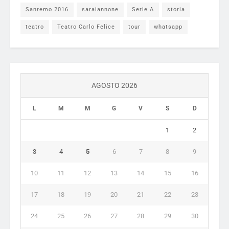
Sanremo 2016
saraiannone
Serie A
storia
teatro
Teatro Carlo Felice
tour
whatsapp
AGOSTO 2026
L
M
M
G
V
S
D
1
2
3
4
5
6
7
8
9
10
11
12
13
14
15
16
17
18
19
20
21
22
23
24
25
26
27
28
29
30