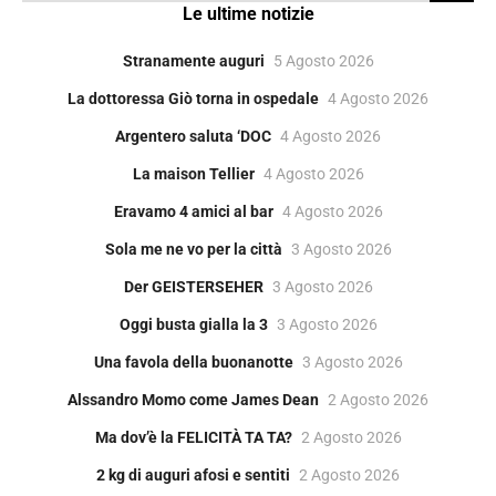
Le ultime notizie
Stranamente auguri
5 Agosto 2026
La dottoressa Giò torna in ospedale
4 Agosto 2026
Argentero saluta ‘DOC
4 Agosto 2026
La maison Tellier
4 Agosto 2026
Eravamo 4 amici al bar
4 Agosto 2026
Sola me ne vo per la città
3 Agosto 2026
Der GEISTERSEHER
3 Agosto 2026
Oggi busta gialla la 3
3 Agosto 2026
Una favola della buonanotte
3 Agosto 2026
Alssandro Momo come James Dean
2 Agosto 2026
Ma dov’è la FELICITÀ TA TA?
2 Agosto 2026
2 kg di auguri afosi e sentiti
2 Agosto 2026