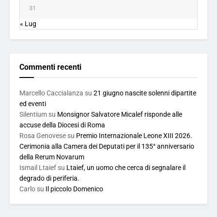
31
« Lug
Commenti recenti
Marcello Caccialanza
su
21 giugno nascite solenni dipartite
ed eventi
Silentium
su
Monsignor Salvatore Micalef risponde alle
accuse della Diocesi di Roma
Rosa Genovese
su
Premio Internazionale Leone XIII 2026.
Cerimonia alla Camera dei Deputati per il 135° anniversario
della Rerum Novarum
Ismail Ltaief
su
Ltaief, un uomo che cerca di segnalare il
degrado di periferia.
Carlo
su
Il piccolo Domenico