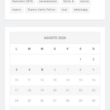
Sanremo 2016
saraiannone
Serie A
storia
teatro
Teatro Carlo Felice
tour
whatsapp
AGOSTO 2026
L
M
M
G
V
S
D
1
2
3
4
5
6
7
8
9
10
11
12
13
14
15
16
17
18
19
20
21
22
23
24
25
26
27
28
29
30