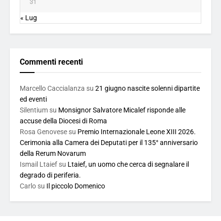
31
« Lug
Commenti recenti
Marcello Caccialanza
su
21 giugno nascite solenni dipartite
ed eventi
Silentium
su
Monsignor Salvatore Micalef risponde alle
accuse della Diocesi di Roma
Rosa Genovese
su
Premio Internazionale Leone XIII 2026.
Cerimonia alla Camera dei Deputati per il 135° anniversario
della Rerum Novarum
Ismail Ltaief
su
Ltaief, un uomo che cerca di segnalare il
degrado di periferia.
Carlo
su
Il piccolo Domenico