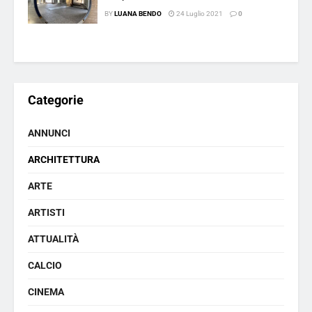
BY
LUANA BENDO
24 Luglio 2021
0
Categorie
ANNUNCI
ARCHITETTURA
ARTE
ARTISTI
ATTUALITÀ
CALCIO
CINEMA