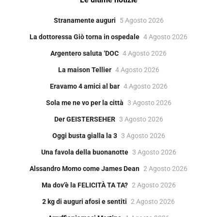
Stranamente auguri
5 Agosto 2026
La dottoressa Giò torna in ospedale
4 Agosto 2026
Argentero saluta ‘DOC
4 Agosto 2026
La maison Tellier
4 Agosto 2026
Eravamo 4 amici al bar
4 Agosto 2026
Sola me ne vo per la città
3 Agosto 2026
Der GEISTERSEHER
3 Agosto 2026
Oggi busta gialla la 3
3 Agosto 2026
Una favola della buonanotte
3 Agosto 2026
Alssandro Momo come James Dean
2 Agosto 2026
Ma dov’è la FELICITÀ TA TA?
2 Agosto 2026
2 kg di auguri afosi e sentiti
2 Agosto 2026