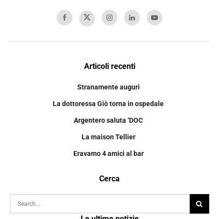
Articoli recenti
Stranamente auguri
La dottoressa Giò torna in ospedale
Argentero saluta ‘DOC
La maison Tellier
Eravamo 4 amici al bar
Cerca
Le ultime notizie