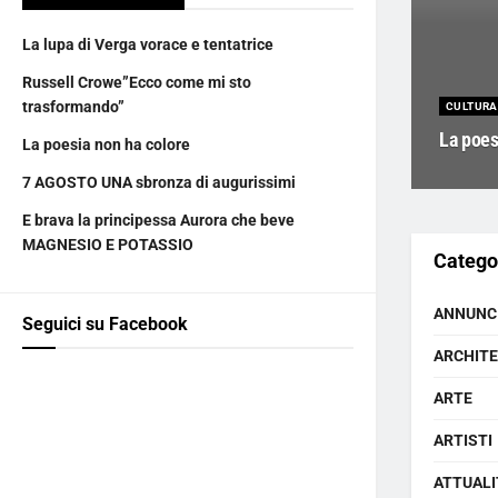
La lupa di Verga vorace e tentatrice
Russell Crowe”Ecco come mi sto
trasformando”
CULTURA
La poes
La poesia non ha colore
7 AGOSTO UNA sbronza di augurissimi
E brava la principessa Aurora che beve
MAGNESIO E POTASSIO
Catego
ANNUNC
Seguici su Facebook
ARCHIT
ARTE
ARTISTI
ATTUALI