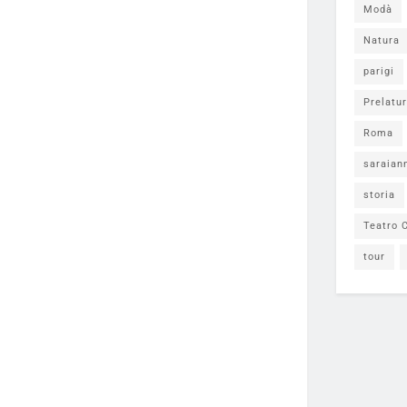
Modà
Natura
parigi
Prelatur
Roma
saraian
storia
Teatro C
tour