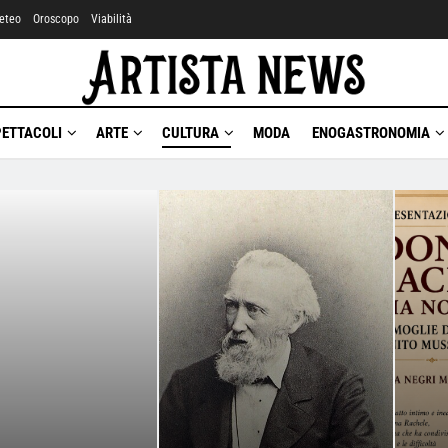
eteo
Oroscopo
Viabilità
PETTACOLI
ARTE
CULTURA
MODA
ENOGASTRONOMIA