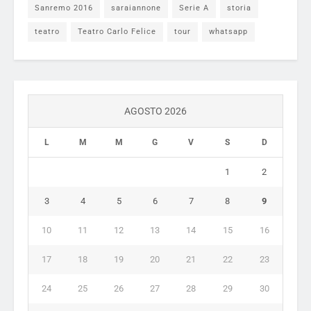
Sanremo 2016
saraiannone
Serie A
storia
teatro
Teatro Carlo Felice
tour
whatsapp
AGOSTO 2026
L
M
M
G
V
S
D
1
2
3
4
5
6
7
8
9
10
11
12
13
14
15
16
17
18
19
20
21
22
23
24
25
26
27
28
29
30