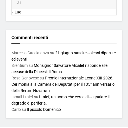
31
« Lug
Commenti recenti
Marcello Caccialanza
su
21 giugno nascite solenni dipartite
ed eventi
Silentium
su
Monsignor Salvatore Micalef risponde alle
accuse della Diocesi di Roma
Rosa Genovese
su
Premio Internazionale Leone XIII 2026.
Cerimonia alla Camera dei Deputati per il 135° anniversario
della Rerum Novarum
Ismail Ltaief
su
Ltaief, un uomo che cerca di segnalare il
degrado di periferia.
Carlo
su
Il piccolo Domenico