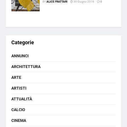
BY
ALICE FRATTARI
30 Giugno 2016
0
Categorie
ANNUNCI
ARCHITETTURA
ARTE
ARTISTI
ATTUALITÀ
CALCIO
CINEMA