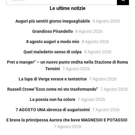
Le ultime notizie
Auguri più sentiti giorno ineguagliabile
9 Agosto 2026
Grandioso Pirandello
8 Agosto 2026
8 agosto auguri a modo mio
8 Agosto 2026
Quel maledetto senso di colpa
8 Agosto 2026
Pret a manger” – un nuovo punto vndita nella Stazione di Roma
Termini
7 Agosto 2026
La lupa di Verga vorace e tentatrice
7 Agosto 2026
Russell Crowe”Ecco come mi sto trasformando”
7 Agosto 2026
La poesia non ha colore
7 Agosto 2026
7 AGOSTO UNA sbronza di augurissimi
7 Agosto 2026
E brava la principessa Aurora che beve MAGNESIO E POTASSIO
7 Agosto 2026