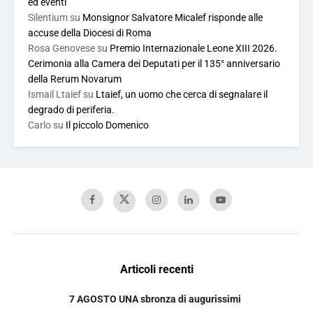
ed eventi
Silentium
su
Monsignor Salvatore Micalef risponde alle
accuse della Diocesi di Roma
Rosa Genovese
su
Premio Internazionale Leone XIII 2026.
Cerimonia alla Camera dei Deputati per il 135° anniversario
della Rerum Novarum
Ismail Ltaief
su
Ltaief, un uomo che cerca di segnalare il
degrado di periferia.
Carlo
su
Il piccolo Domenico
Articoli recenti
7 AGOSTO UNA sbronza di augurissimi