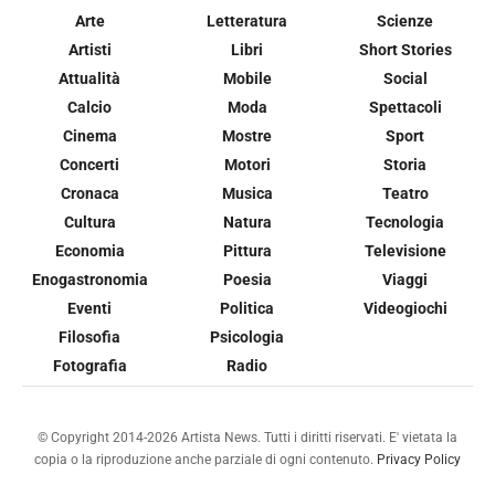
Arte
Letteratura
Scienze
Artisti
Libri
Short Stories
Attualità
Mobile
Social
Calcio
Moda
Spettacoli
Cinema
Mostre
Sport
Concerti
Motori
Storia
Cronaca
Musica
Teatro
Cultura
Natura
Tecnologia
Economia
Pittura
Televisione
Enogastronomia
Poesia
Viaggi
Eventi
Politica
Videogiochi
Filosofia
Psicologia
Fotografia
Radio
© Copyright 2014-2026 Artista News. Tutti i diritti riservati. E' vietata la
copia o la riproduzione anche parziale di ogni contenuto.
Privacy Policy