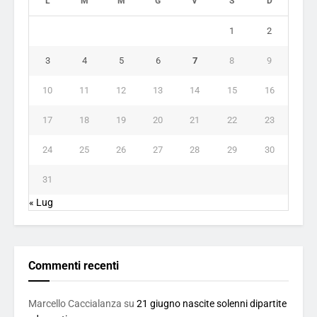
L
M
M
G
V
S
D
1
2
3
4
5
6
7
8
9
10
11
12
13
14
15
16
17
18
19
20
21
22
23
24
25
26
27
28
29
30
31
« Lug
Commenti recenti
Marcello Caccialanza
su
21 giugno nascite solenni dipartite