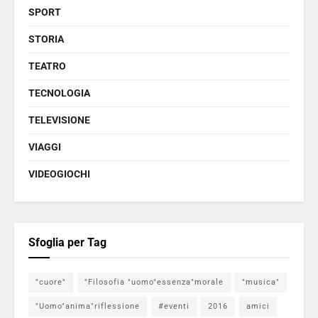
SPORT
STORIA
TEATRO
TECNOLOGIA
TELEVISIONE
VIAGGI
VIDEOGIOCHI
Sfoglia per Tag
"cuore"
"Filosofia "uomo"essenza"morale
"musica"
"Uomo"anima"riflessione
#eventi
2016
amici