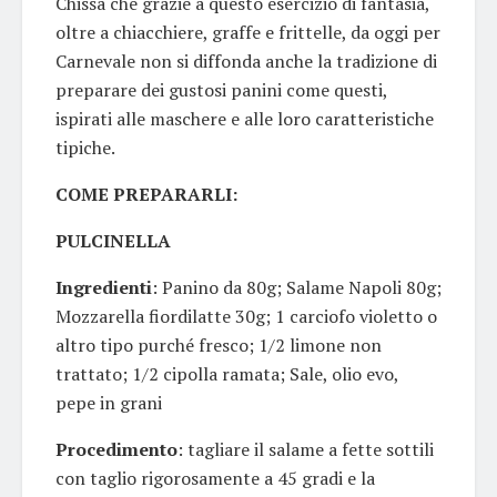
Chissà che grazie a questo esercizio di fantasia,
oltre a chiacchiere, graffe e frittelle, da oggi per
Carnevale non si diffonda anche la tradizione di
preparare dei gustosi panini come questi,
ispirati alle maschere e alle loro caratteristiche
tipiche.
COME PREPARARLI:
PULCINELLA
Ingredienti
: Panino da 80g; Salame Napoli 80g;
Mozzarella fiordilatte 30g; 1 carciofo violetto o
altro tipo purché fresco; 1/2 limone non
trattato; 1/2 cipolla ramata; Sale, olio evo,
pepe in grani
Procedimento
: tagliare il salame a fette sottili
con taglio rigorosamente a 45 gradi e la