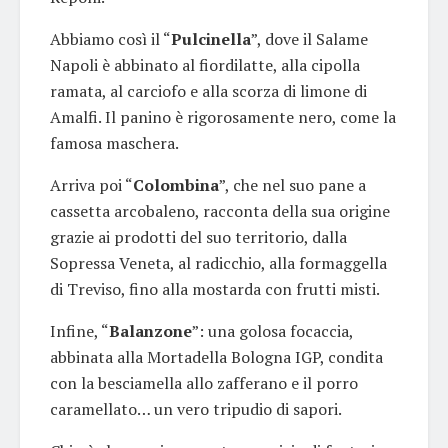
Abbiamo così il “
Pulcinella
”, dove il Salame
Napoli è abbinato al fiordilatte, alla cipolla
ramata, al carciofo e alla scorza di limone di
Amalfi. Il panino è rigorosamente nero, come la
famosa maschera.
Arriva poi “
Colombina
”, che nel suo pane a
cassetta arcobaleno, racconta della sua origine
grazie ai prodotti del suo territorio, dalla
Sopressa Veneta, al radicchio, alla formaggella
di Treviso, fino alla mostarda con frutti misti.
Infine, “
Balanzone
”: una golosa focaccia,
abbinata alla Mortadella Bologna IGP, condita
con la besciamella allo zafferano e il porro
caramellato… un vero tripudio di sapori.