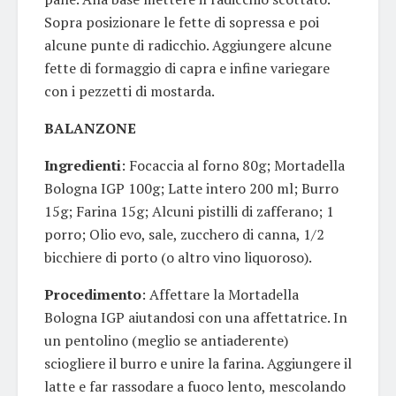
Sopra posizionare le fette di sopressa e poi
alcune punte di radicchio. Aggiungere alcune
fette di formaggio di capra e infine variegare
con i pezzetti di mostarda.
BALANZONE
Ingredienti
: Focaccia al forno 80g; Mortadella
Bologna IGP 100g; Latte intero 200 ml; Burro
15g; Farina 15g; Alcuni pistilli di zafferano; 1
porro; Olio evo, sale, zucchero di canna, 1/2
bicchiere di porto (o altro vino liquoroso).
Procedimento
: Affettare la Mortadella
Bologna IGP aiutandosi con una affettatrice. In
un pentolino (meglio se antiaderente)
sciogliere il burro e unire la farina. Aggiungere il
latte e far rassodare a fuoco lento, mescolando