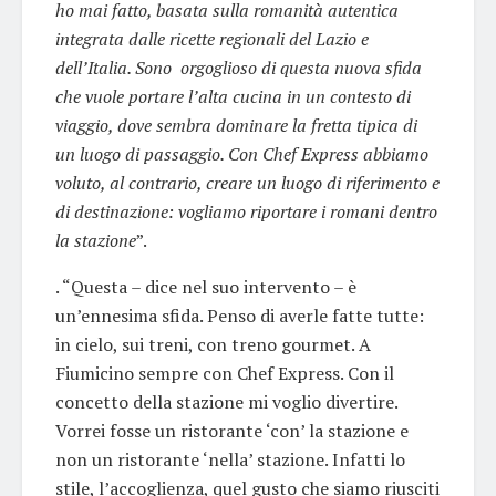
ho mai fatto, basata sulla romanità autentica
integrata dalle ricette regionali del Lazio e
dell’Italia. Sono
orgoglioso di questa nuova sfida
che vuole portare l’alta cucina in un contesto di
viaggio, dove sembra dominare la fretta tipica di
un luogo di passaggio. Con Chef Express abbiamo
voluto, al contrario, creare un luogo di riferimento e
di destinazione: vogliamo riportare i romani dentro
la stazione
”.
. “Questa – dice nel suo intervento – è
un’ennesima sfida. Penso di averle fatte tutte:
in cielo, sui treni, con treno gourmet. A
Fiumicino sempre con Chef Express. Con il
concetto della stazione mi voglio divertire.
Vorrei fosse un ristorante ‘con’ la stazione e
non un ristorante ‘nella’ stazione. Infatti lo
stile, l’accoglienza, quel gusto che siamo riusciti