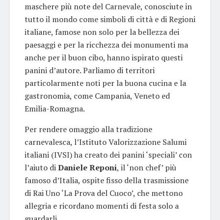
maschere più note del Carnevale, conosciute in
tutto il mondo come simboli di città e di Regioni
italiane, famose non solo per la bellezza dei
paesaggi e per la ricchezza dei monumenti ma
anche per il buon cibo, hanno ispirato questi
panini d’autore. Parliamo di territori
particolarmente noti per la buona cucina e la
gastronomia, come Campania, Veneto ed
Emilia-Romagna.
Per rendere omaggio alla tradizione
carnevalesca, l’Istituto Valorizzazione Salumi
italiani (IVSI) ha creato dei panini ‘speciali’ con
l’aiuto di
Daniele Reponi
, il ‘non chef’ più
famoso d’Italia, ospite fisso della trasmissione
di Rai Uno ‘La Prova del Cuoco’, che mettono
allegria e ricordano momenti di festa solo a
guardarli.