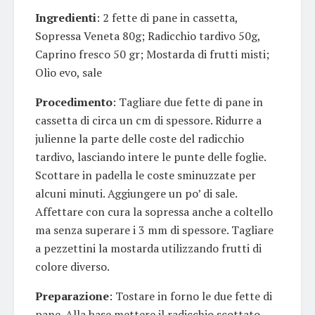
Ingredienti
: 2 fette di pane in cassetta,
Sopressa Veneta 80g; Radicchio tardivo 50g,
Caprino fresco 50 gr; Mostarda di frutti misti;
Olio evo, sale
Procedimento
: Tagliare due fette di pane in
cassetta di circa un cm di spessore. Ridurre a
julienne la parte delle coste del radicchio
tardivo, lasciando intere le punte delle foglie.
Scottare in padella le coste sminuzzate per
alcuni minuti. Aggiungere un po’ di sale.
Affettare con cura la sopressa anche a coltello
ma senza superare i 3 mm di spessore. Tagliare
a pezzettini la mostarda utilizzando frutti di
colore diverso.
Preparazione
: Tostare in forno le due fette di
pane. Alla base mettere il radicchio scottato.