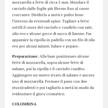
mozzarella a fette di circa 3 mm. Mondare il
carciofo dalle foglie più fibrose fino al cuore
croccante. Dividerlo a metà e pulire bene
l’interno da eventuali spine. Tagliare a fette
sottili il cuore del carciofo e condirlo con sale,
olio evo e alcune gocce di succo di limone. Far
appassire la cipolla in padella con un filo di olio
evo per alcuni minuti. Salare e pepare.
Preparazione
: Alla base posizionare alcune
fette di mozzarella, sopra alcune fette di
salame, poi la cipolla e il carciofo condito.
Aggiungere un nuovo strato di salame e ancora
uno di mozzarella. Fermare il pane con due
stuzzicadenti e poi tagliarlo a metà in modo da
evidenziare il gioco cromatico.
COLOMBINA