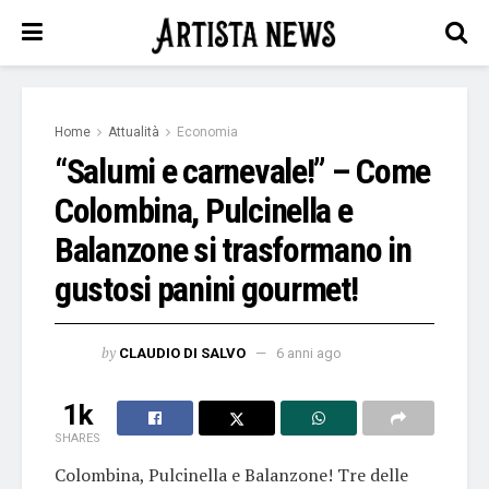
Home
Attualità
Economia
“Salumi e carnevale!” – Come
Colombina, Pulcinella e
Balanzone si trasformano in
gustosi panini gourmet!
by
CLAUDIO DI SALVO
6 anni ago
1k
SHARES
Colombina, Pulcinella e Balanzone! Tre delle