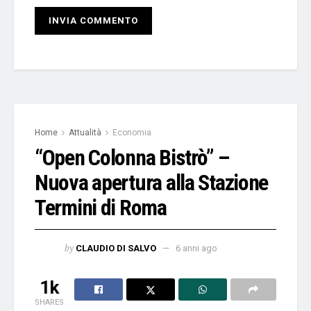
Home
Attualità
Economia
“Open Colonna Bistrò” –
Nuova apertura alla Stazione
Termini di Roma
by
CLAUDIO DI SALVO
6 anni ago
1k
SHARES