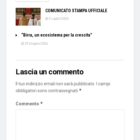
COMUNICATO STAMPA UFFICIALE
5 Luglio 2026
“Birra, un ecosistema per la crescita”
29 Giugno 2026
Lascia un commento
Il tuo indirizzo email non sarà pubblicato.
I campi
*
obbligatori sono contrassegnati
*
Commento