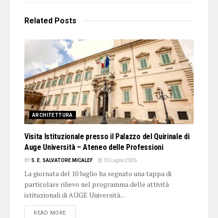
Related
Posts
ARCHITETTURA
Visita Istituzionale presso il Palazzo del Quirinale di
Auge Università – Ateneo delle Professioni
BY
S. E. SALVATORE MICALEF
10 Luglio 2026
La giornata del 10 luglio ha segnato una tappa di
particolare rilievo nel programma delle attività
istituzionali di AUGE Università...
DETAILS
READ MORE