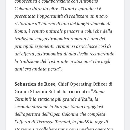
conoscenza e collaborazione con Antonello
Colonna dura da oltre 20 anni e quando si è
presentata l’opportunità di realizzare un nuovo
ristorante all’interno di uno dei luoghi simbolo di
Roma, è venuto naturale pensare a colui che della
tradizione enogastronomica romana è uno dei
principali esponenti. Termini si arricchisce così di
un’offerta gastronomica di alto livello recuperando
la tradizione del “ristorante in stazione” che negli
anni era andata persa
”.
Sebastien de Rose
, Chief Operating Officer di
Grandi Stazioni Retail, ha ricordato: “
Roma
Terminiè la stazione più grande d’Italia, la
seconda stazione in Europa. Siamo orgogliosi
dell’apertura dell’Open Colonna che completa
l’offerta di Terrazza Termini, la food&lounge di
stazione. La collaborazione con i migliori operatori