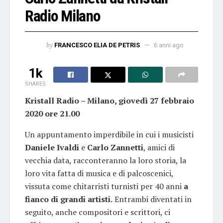
Radio Milano
by
FRANCESCO ELIA DE PETRIS
6 anni ago
1k
SHARES
Kristall Radio – Milano, giovedì 27 febbraio
2020 ore 21.00
Un appuntamento imperdibile in cui i musicisti
Daniele Ivaldi
e
Carlo Zannetti
, amici di
vecchia data, racconteranno la loro storia, la
loro vita fatta di musica e di palcoscenici,
vissuta come chitarristi turnisti per 40 anni
a
fianco di grandi artisti.
Entrambi diventati in
seguito, anche compositori e scrittori, ci