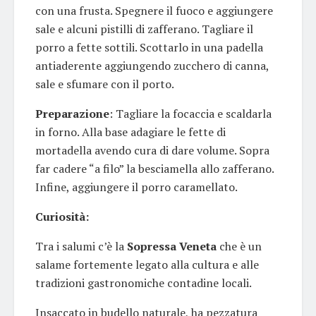
con una frusta. Spegnere il fuoco e aggiungere
sale e alcuni pistilli di zafferano. Tagliare il
porro a fette sottili. Scottarlo in una padella
antiaderente aggiungendo zucchero di canna,
sale e sfumare con il porto.
Preparazione
: Tagliare la focaccia e scaldarla
in forno. Alla base adagiare le fette di
mortadella avendo cura di dare volume. Sopra
far cadere “a filo” la besciamella allo zafferano.
Infine, aggiungere il porro caramellato.
Curiosità:
Tra i salumi c’è la
Sopressa Veneta
che è un
salame fortemente legato alla cultura e alle
tradizioni gastronomiche contadine locali.
Insaccato in budello naturale, ha pezzatura