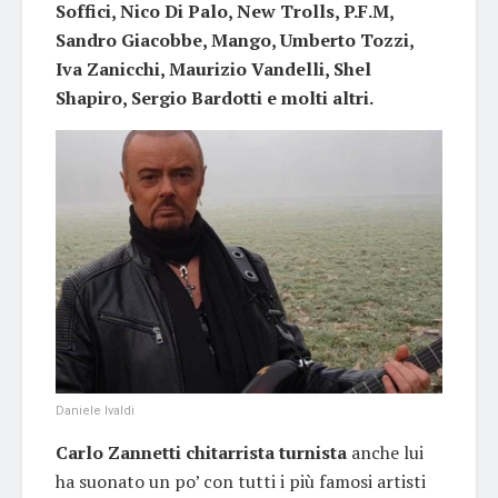
Soffici, Nico Di Palo, New Trolls, P.F.M,
Sandro Giacobbe, Mango, Umberto Tozzi,
Iva Zanicchi, Maurizio Vandelli, Shel
Shapiro, Sergio Bardotti e molti altri.
Daniele Ivaldi
Carlo Zannetti chitarrista turnista
anche lui
ha suonato un po’ con tutti i più famosi artisti