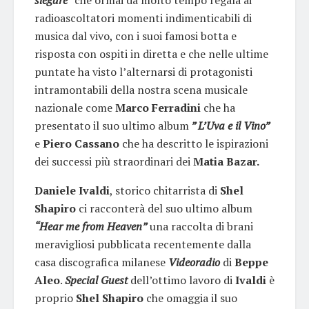
radioascoltatori momenti indimenticabili di
musica dal vivo, con i suoi famosi botta e
risposta con ospiti in diretta e che nelle ultime
puntate ha visto l’alternarsi di protagonisti
intramontabili della nostra scena musicale
nazionale come
Marco Ferradini
che ha
presentato il suo ultimo album
” L’Uva e il Vino”
e
Piero Cassano
che ha descritto le ispirazioni
dei successi più straordinari dei
Matia Bazar.
Daniele Ivaldi
, storico chitarrista di
Shel
Shapiro
ci racconterà del suo ultimo album
“Hear me from Heaven”
una raccolta di brani
meravigliosi pubblicata recentemente dalla
casa discografica milanese
Videoradio
di
Beppe
Aleo
.
Special Guest
dell’ottimo lavoro di
Ivaldi
è
proprio
Shel Shapiro
che omaggia il suo