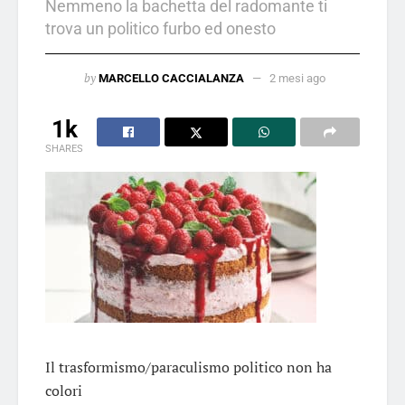
Nemmeno la bachetta del radomante ti
trova un politico furbo ed onesto
by
MARCELLO CACCIALANZA
2 mesi ago
1k
SHARES
Il trasformismo/paraculismo politico non ha
colori