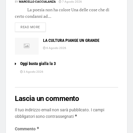
BY
MARCELLO CACCIALANZA
7 Agosto 2026
La poesia non ha colore Una delle cose che di
certo condanni ad...
DETAILS
READ MORE
LA CULTURA PIANGE UN GRANDE
6 Agosto 2026
Oggi busta gialla la 3
3 Agosto 2026
Lascia un commento
Il tuo indirizzo email non sarà pubblicato.
I campi
*
obbligatori sono contrassegnati
*
Commento