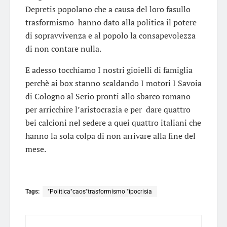
Depretis popolano che a causa del loro fasullo
trasformismo hanno dato alla politica il potere
di sopravvivenza e al popolo la consapevolezza
di non contare nulla.
E adesso tocchiamo I nostri gioielli di famiglia
perchè ai box stanno scaldando I motori I Savoia
di Cologno al Serio pronti allo sbarco romano
per arricchire l’aristocrazia e per dare quattro
bei calcioni nel sedere a quei quattro italiani che
hanno la sola colpa di non arrivare alla fine del
mese.
Tags:
"Politica"caos"trasformismo "ipocrisia