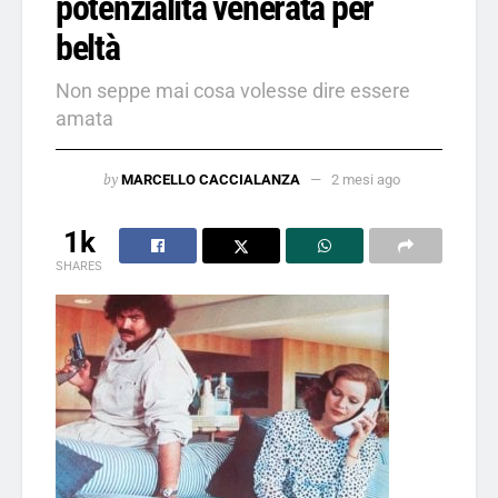
potenzialità venerata per
beltà
Non seppe mai cosa volesse dire essere
amata
by
MARCELLO CACCIALANZA
2 mesi ago
1k
SHARES