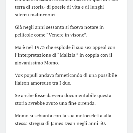
terra di storia- di poesie di vita e di lunghi
silenzi malinconici.
Già negli anni sessanta si faceva notare in
pellicole come “Venere in visone”.
Ma è nel 1973 che esplode il suo sex appeal con
l’interpretazione di “Malizia ” in coppia con il
giovanissimo Momo.
Vox populi andava farneticando di una possibile
liaison amoreuse tra I due.
Se anche fosse davvero documentabile questa
storia avrebbe avuto una fine orrenda.
Momo si schianta con la sua motocicletta alla
stessa stregua di James Dean negli anni 50.