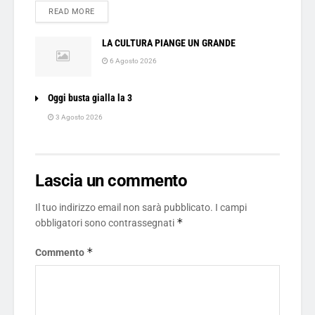
DETAILS
READ MORE
LA CULTURA PIANGE UN GRANDE
6 Agosto 2026
Oggi busta gialla la 3
3 Agosto 2026
Lascia un commento
Il tuo indirizzo email non sarà pubblicato.
I campi
*
obbligatori sono contrassegnati
*
Commento