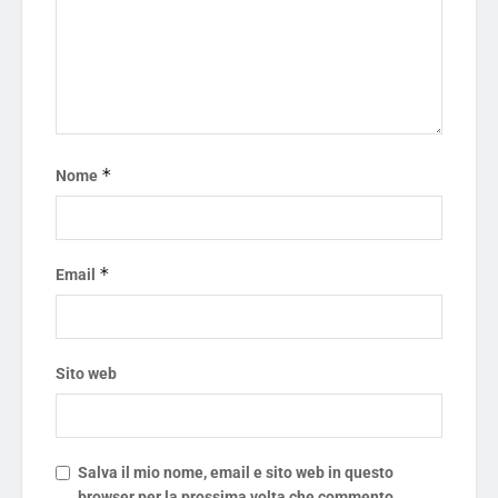
*
Nome
*
Email
Sito web
Salva il mio nome, email e sito web in questo
browser per la prossima volta che commento.