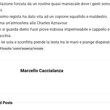
lazione forzata da un routine quasi maniacale dove i gesti sono
vi.
simo regista ha dato vita ad un copione squallido e maldestro.
a un’atmosfera alla Charles Aznavour.
n si guarda dietro fuori piove indossa impermeabile e cappello e
acchia.
 lei sola e sconfitta prende la testa tra le mani e piange dispera
"Filosofia "uomo"essenza"morale
Marcello Caccialanza
d
Posts