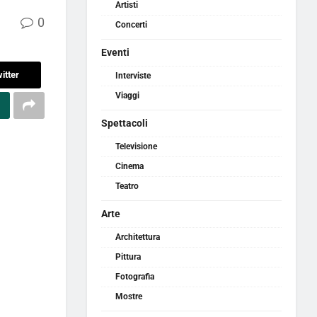
Artisti
0
Concerti
Eventi
itter
Interviste
Viaggi
Spettacoli
Televisione
Cinema
Teatro
Arte
Architettura
Pittura
Fotografia
Mostre