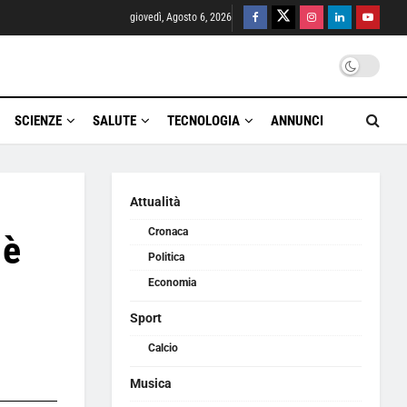
giovedì, Agosto 6, 2026
SCIENZE
SALUTE
TECNOLOGIA
ANNUNCI
Attualità
Cronaca
 è
Politica
Economia
Sport
Calcio
Musica