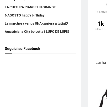
LA CULTURA PIANGE UN GRANDE
in
Lette
6 AGOSTO happy birthday
1k
La marchesa yanus UNA carriera a tutta🍺
SHARES
Amatriciana City boicotta i LUPO DE LUPIS
Seguici su Facebook
Lui ha 