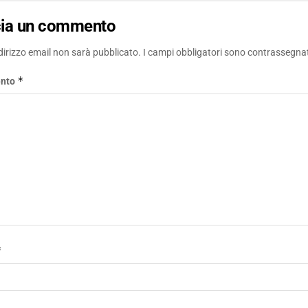
cia un commento
ndirizzo email non sarà pubblicato.
I campi obbligatori sono contrassegna
*
nto
*