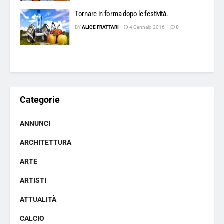
Tornare in forma dopo le festività.
BY
ALICE FRATTARI
4 Gennaio 2016
0
Categorie
ANNUNCI
ARCHITETTURA
ARTE
ARTISTI
ATTUALITÀ
CALCIO