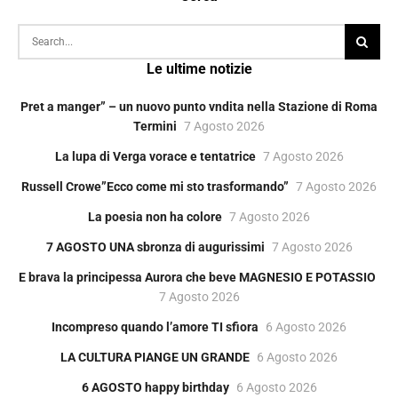
Le ultime notizie
Pret a manger” – un nuovo punto vndita nella Stazione di Roma
Termini
7 Agosto 2026
La lupa di Verga vorace e tentatrice
7 Agosto 2026
Russell Crowe”Ecco come mi sto trasformando”
7 Agosto 2026
La poesia non ha colore
7 Agosto 2026
7 AGOSTO UNA sbronza di augurissimi
7 Agosto 2026
E brava la principessa Aurora che beve MAGNESIO E POTASSIO
7 Agosto 2026
Incompreso quando l’amore TI sfiora
6 Agosto 2026
LA CULTURA PIANGE UN GRANDE
6 Agosto 2026
6 AGOSTO happy birthday
6 Agosto 2026