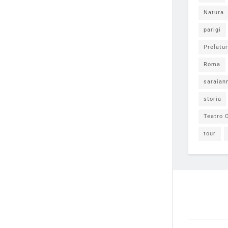
Natura
parigi
Prelatur
Roma
saraian
storia
Teatro C
tour