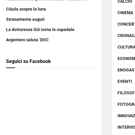
CALCIO
Ciàula scopre la luna
CINEMA
Stranamente auguri
CONCER
La dottoressa Giò torna in ospedale
CRONAC
Argentero saluta ‘DOC
CULTUR
ECONOM
Seguici su Facebook
ENOGAS
EVENTI
FILOSOF
FOTOGR
INNOVA
INTERVI