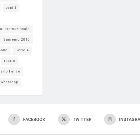
ospiti
a Internazionale
Sanremo 2016
none
Serie A
teatro
arlo Felice
whatsapp
FACEBOOK
TWITTER
INSTAGR