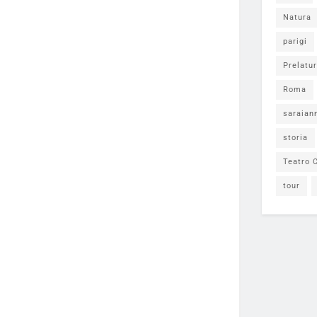
Natura
parigi
Prelatur
Roma
saraian
storia
Teatro C
tour