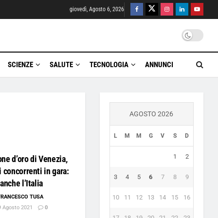
giovedì, Agosto 6, 2026
SCIENZE
SALUTE
TECNOLOGIA
ANNUNCI
AGOSTO 2026
L
M
M
G
V
S
D
1
2
ne d’oro di Venezia,
i concorrenti in gara:
3
4
5
6
7
8
9
 anche l’Italia
FRANCESCO TUSA
10
11
12
13
14
15
16
 Agosto 2021
0
17
18
19
20
21
22
23