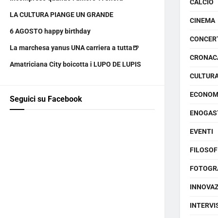
CALCIO
LA CULTURA PIANGE UN GRANDE
CINEMA
6 AGOSTO happy birthday
CONCER
La marchesa yanus UNA carriera a tutta🍺
CRONAC
Amatriciana City boicotta i LUPO DE LUPIS
CULTUR
ECONOM
Seguici su Facebook
ENOGAS
EVENTI
FILOSOF
FOTOGR
INNOVA
INTERVI