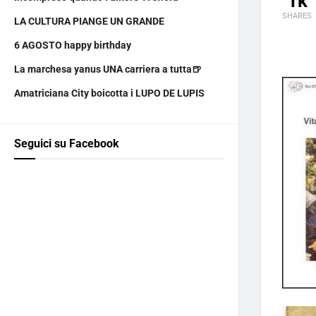
1k
SHARES
LA CULTURA PIANGE UN GRANDE
6 AGOSTO happy birthday
La marchesa yanus UNA carriera a tutta🍺
Amatriciana City boicotta i LUPO DE LUPIS
Seguici su Facebook