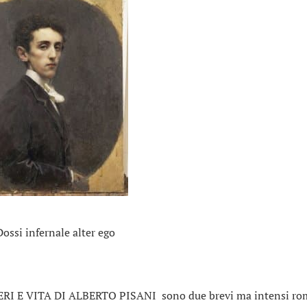
Dossi infernale alter ego
RI E VITA DI ALBERTO PISANI sono due brevi ma intensi ro