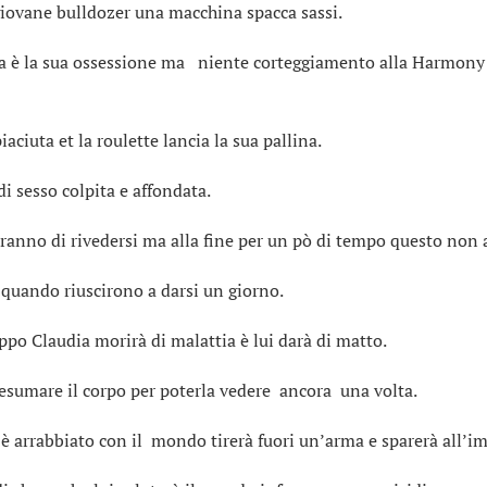
iovane bulldozer una macchina spacca sassi.
a è la sua ossessione ma niente corteggiamento alla Harmony 
iaciuta et la roulette lancia la sua pallina.
di sesso colpita e affondata.
ranno di rivedersi ma alla fine per un pò di tempo questo non a
 quando riuscirono a darsi un giorno.
ppo Claudia morirà di malattia è lui darà di matto.
iesumare il corpo per poterla vedere ancora una volta.
 è arrabbiato con il mondo tirerà fuori un’arma e sparerà all’i