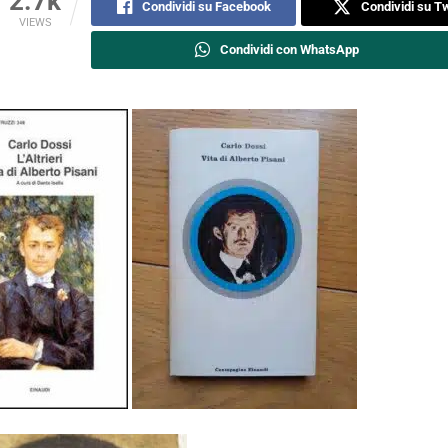
2.7k
Condividi su Facebook
Condividi su Tw
VIEWS
Condividi con WhatsApp