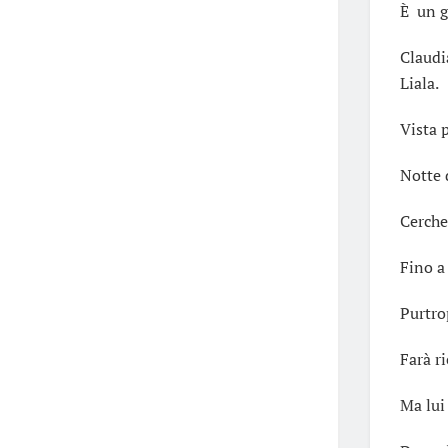
È un g
Claudi
Liala.
Vista p
Notte 
Cerche
Fino a
Purtro
Farà r
Ma lui