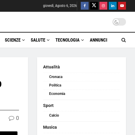
giovedì, Agosto 6, 2026
SCIENZE
SALUTE
TECNOLOGIA
ANNUNCI
Attualità
Cronaca
o
Politica
Economia
Sport
Calcio
0
Musica