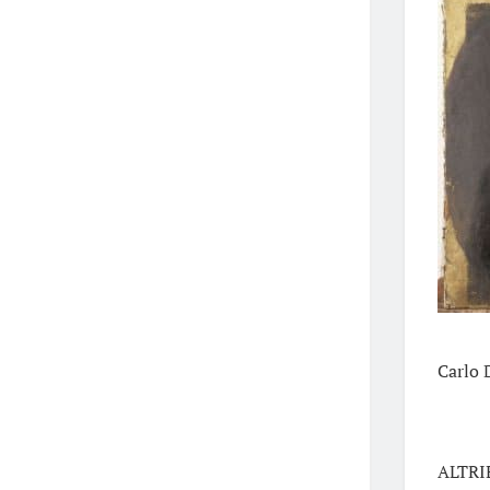
Carlo 
ALTRIE