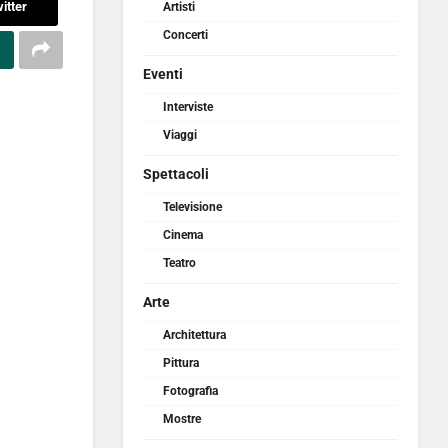
itter
Artisti
Concerti
Eventi
Interviste
Viaggi
Spettacoli
Televisione
Cinema
Teatro
Arte
Architettura
Pittura
Fotografia
Mostre