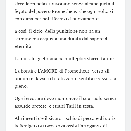
Uccellacci nefasti divorano senza alcuna pietà il
fegato del povero Prometheus che ogni volta si
consuma per poi riformarsi nuovamente.
E così il ciclo della punizione non ha un
termine ma acquista una durata dal sapore di
eternità.
La morale goethiana ha molteplici sfaccettature:
La bontà e L’AMORE di Prometheus verso gli
uomini è davvero totalizzante sentita e vissuta a
pieno.
Ogni creatura deve mantenere il suo ruolo senza
assurde pretese e strani Tarli in testa.
Altrimenti c’è il sicuro rischio di peccare di ubris
la famigerata tracotanza ossia l’arroganza di