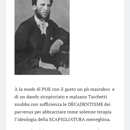
À la mode di POE con il gusto un pò maccabro e
di un dandy stropicciato e malsano Tarchetti
snobba con sufficienza le DÈCADENTISME dei
parvenus per abbracciare come solenne terapia
l’ideologia della SCAPIGLIATURA meneghina.