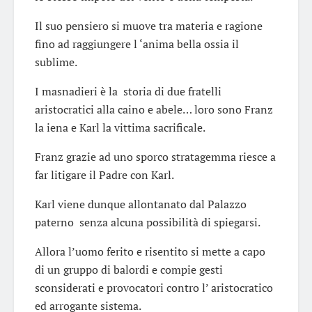
Il suo pensiero si muove tra materia e ragione
fino ad raggiungere l ‘anima bella ossia il
sublime.
I masnadieri è la storia di due fratelli
aristocratici alla caino e abele… loro sono Franz
la iena e Karl la vittima sacrificale.
Franz grazie ad uno sporco stratagemma riesce a
far litigare il Padre con Karl.
Karl viene dunque allontanato dal Palazzo
paterno senza alcuna possibilità di spiegarsi.
Allora l’uomo ferito e risentito si mette a capo
di un gruppo di balordi e compie gesti
sconsiderati e provocatori contro l’ aristocratico
ed arrogante sistema.