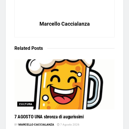
Marcello Caccialanza
Related
Posts
CULTURA
7 AGOSTO UNA sbronza di augurissimi
BY
MARCELLO CACCIALANZA
7 Agosto 2026