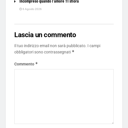
Incompreso quando l’amore TI sfiora
6 Agosto 2026
Lascia un commento
Il tuo indirizzo email non sarà pubblicato.
I campi
*
obbligatori sono contrassegnati
*
Commento