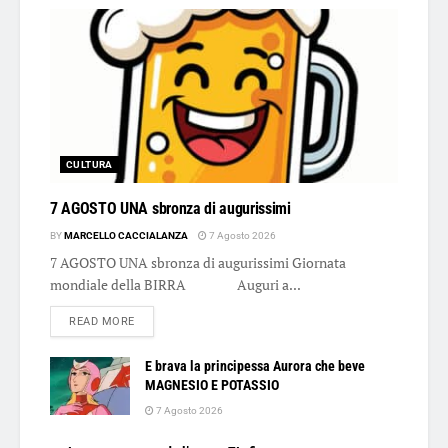
CULTURA
7 AGOSTO UNA sbronza di augurissimi
BY
MARCELLO CACCIALANZA
7 Agosto 2026
7 AGOSTO UNA sbronza di augurissimi Giornata
mondiale della BIRRA Auguri a...
DETAILS
READ MORE
E brava la principessa Aurora che beve
MAGNESIO E POTASSIO
7 Agosto 2026