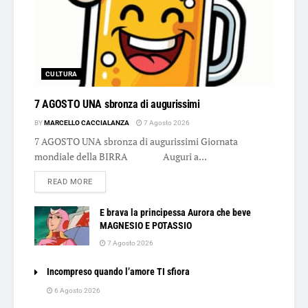
CULTURA
7 AGOSTO UNA sbronza di augurissimi
BY
MARCELLO CACCIALANZA
7 Agosto 2026
7 AGOSTO UNA sbronza di augurissimi Giornata
mondiale della BIRRA Auguri a...
DETAILS
READ MORE
E brava la principessa Aurora che beve
MAGNESIO E POTASSIO
7 Agosto 2026
Incompreso quando l’amore TI sfiora
6 Agosto 2026