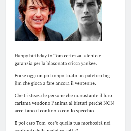
Happy birthday to Tom certezza talento e
garanzia per la blasonata cricca yankee.
Forse oggi un pò troppo tirato un patetico big
jim che gioca a fare ancora il ventenne.
Che tristezza le persone che nonostante il loro
carisma vendono l’anima al bisturi perchè NON
accettano il confronto con lo specchio..
E poi caro Tom cos’è quella tua morbosità nei
confronti della malefica setta?