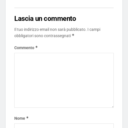
Lascia un commento
Il tuo indirizzo email non sarà pubblicato.
I campi
*
obbligatori sono contrassegnati
*
Commento
*
Nome