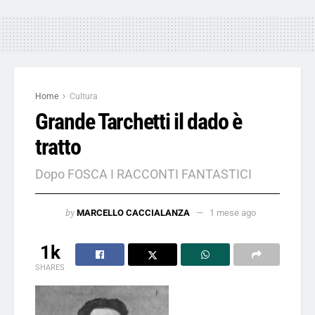
Home
Cultura
Grande Tarchetti il dado è
tratto
Dopo FOSCA I RACCONTI FANTASTICI
by
MARCELLO CACCIALANZA
1 mese ago
1k
SHARES