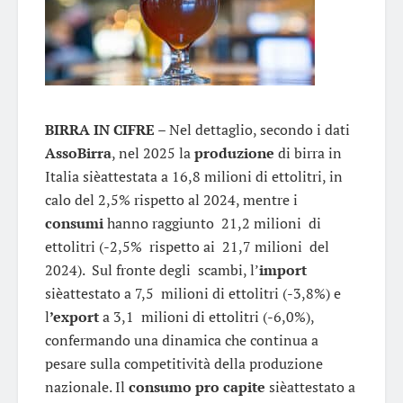
BIRRA
IN CIFRE –
Nel dettaglio, secondo i dati
AssoBirra
, nel 2025 la
produzione
di birra in
Italia sièattestata a 16,8 milioni di ettolitri, in
calo del 2,5% rispetto al 2024, mentre i
consumi
hanno raggiunto 21,2 milioni di
ettolitri (-2,5% rispetto ai 21,7 milioni del
2024). Sul fronte degli scambi, l’
import
sièattestato a 7,5 milioni di ettolitri (-3,8%) e
l
’export
a 3,1 milioni di ettolitri (-6,0%),
confermando una dinamica che continua a
pesare sulla competitività della produzione
nazionale. Il
consumo
pro capite
sièattestato a