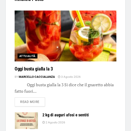
ATTUALITÀ
Oggi busta gialla la 3
BY
MARCELLO CACCIALANZA
3 Agosto 2026
Oggi busta gialla la 3 Si dice che il gnaretto abbia
fatto fuori...
DETAILS
READ MORE
2 kg di auguri afosi e sentiti
2 Agosto 2026