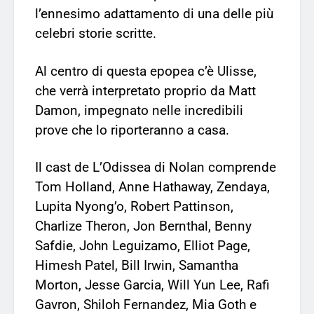
l’ennesimo adattamento di una delle più
celebri storie scritte.
Al centro di questa epopea c’è Ulisse,
che verrà interpretato proprio da Matt
Damon, impegnato nelle incredibili
prove che lo riporteranno a casa.
Il cast de L’Odissea di Nolan comprende
Tom Holland, Anne Hathaway, Zendaya,
Lupita Nyong’o, Robert Pattinson,
Charlize Theron, Jon Bernthal, Benny
Safdie, John Leguizamo, Elliot Page,
Himesh Patel, Bill Irwin, Samantha
Morton, Jesse Garcia, Will Yun Lee, Rafi
Gavron, Shiloh Fernandez, Mia Goth e