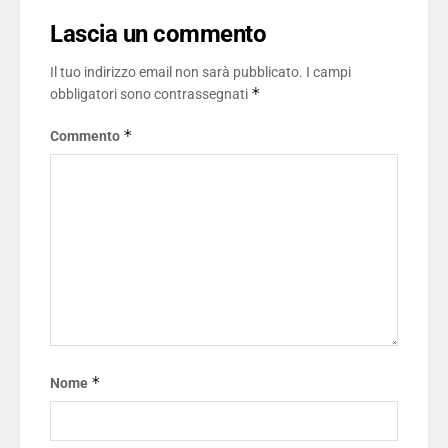
Lascia un commento
Il tuo indirizzo email non sarà pubblicato.
I campi
*
obbligatori sono contrassegnati
*
Commento
*
Nome