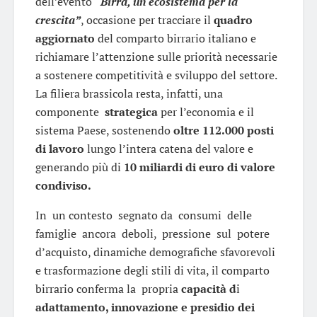
dell’evento
“Birra, un ecosistema per la
crescita”
, occasione per tracciare il
quadro
aggiornato
del comparto birrario italiano e
richiamare l’attenzione sulle priorità necessarie
a sostenere competitività e sviluppo del settore.
La filiera brassicola resta, infatti, una
componente
strategica
per l’economia e il
sistema Paese, sostenendo
oltre 112.000 posti
di lavoro
lungo l’intera catena del valore e
generando più di
10 miliardi di euro di valore
condiviso.
In un contesto segnato da consumi delle
famiglie ancora deboli, pressione sul potere
d’acquisto, dinamiche demografiche sfavorevoli
e trasformazione degli stili di vita, il comparto
birrario conferma la propria
capacità d
i
adattamento, innovazione e presidio dei