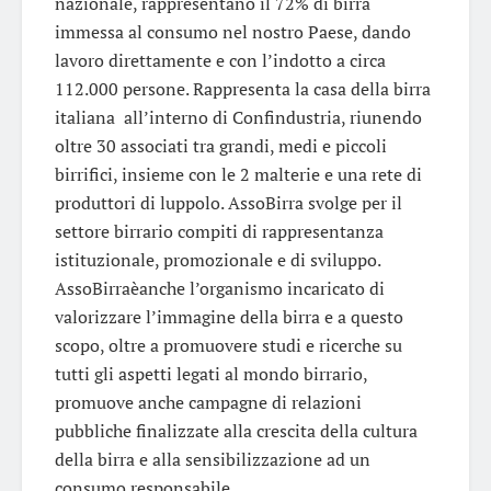
nazionale, rappresentano il 72% di birra
immessa al consumo nel nostro Paese, dando
lavoro direttamente e con l’indotto a circa
112.000 persone. Rappresenta la casa della birra
italiana all’interno di Confindustria, riunendo
oltre 30 associati tra grandi, medi e piccoli
birrifici, insieme con le 2 malterie e una rete di
produttori di luppolo. AssoBirra svolge per il
settore birrario compiti di rappresentanza
istituzionale, promozionale e di sviluppo.
AssoBirraèanche l’organismo incaricato di
valorizzare l’immagine della birra e a questo
scopo, oltre a promuovere studi e ricerche su
tutti gli aspetti legati al mondo birrario,
promuove anche campagne di relazioni
pubbliche finalizzate alla crescita della cultura
della birra e alla sensibilizzazione ad un
consumo responsabile.