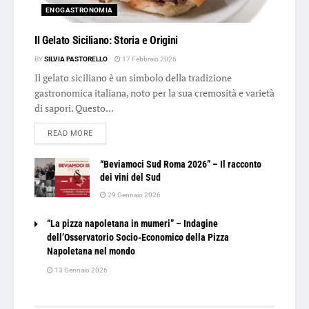
ENOGASTRONOMIA
Il Gelato Siciliano: Storia e Origini
BY
SILVIA PASTORELLO
17 Febbraio 2026
Il gelato siciliano è un simbolo della tradizione
gastronomica italiana, noto per la sua cremosità e varietà
di sapori. Questo...
DETAILS
READ MORE
“Beviamoci Sud Roma 2026” – Il racconto
dei vini del Sud
29 Gennaio 2026
“La pizza napoletana in mumeri” – Indagine
dell’Osservatorio Socio-Economico della Pizza
Napoletana nel mondo
13 Gennaio 2026