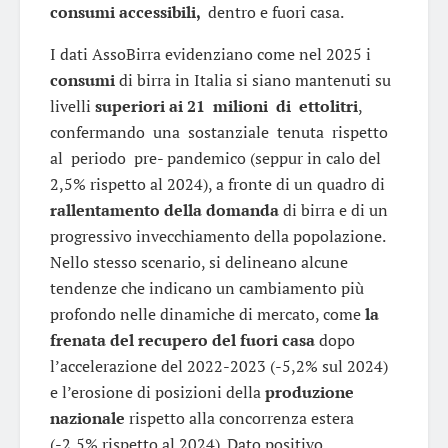
consumi accessibili,
dentro e fuori casa.
I dati AssoBirra evidenziano come nel 2025 i
consumi
di birra in Italia si siano mantenuti su
livelli
superiori ai 21 milioni di ettolitri
,
confermando una sostanziale tenuta rispetto
al periodo pre- pandemico (seppur in calo del
2,5% rispetto al 2024), a fronte di un quadro di
rallentamento della domanda
di birra e di un
progressivo invecchiamento della popolazione.
Nello stesso scenario, si delineano alcune
tendenze che indicano un cambiamento più
profondo nelle dinamiche di mercato, come
la
frenata del recupero del fuori casa
dopo
l’accelerazione del 2022-2023 (-5,2% sul 2024)
e l’erosione di posizioni della
produzione
nazionale
rispetto alla concorrenza estera
(-2,5% rispetto al 2024). Dato positivo