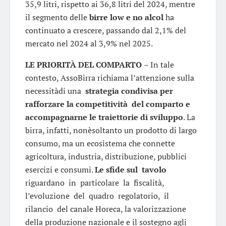
35,9 litri, rispetto ai 36,8 litri del 2024, mentre
il segmento delle
birre low e no alcol
ha
continuato a crescere, passando dal 2,1% del
mercato nel 2024 al 3,9% nel 2025.
LE
PRIORITÀ DEL COMPARTO
– In tale
contesto, AssoBirra richiama l’attenzione sulla
necessitàdi una
strategia condivisa per
rafforzare la competitività del comparto e
accompagnarne le traiettorie di sviluppo
. La
birra, infatti, nonèsoltanto un prodotto di largo
consumo, ma un ecosistema che connette
agricoltura, industria, distribuzione, pubblici
esercizi e consumi.
Le sfide sul tavolo
riguardano in particolare la fiscalità,
l’evoluzione del quadro regolatorio, il
rilancio del canale Horeca, la valorizzazione
della produzione nazionale e il sostegno agli