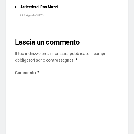
Arrivederci Don Mazzi
1 Agosto 2026
Lascia un commento
Il tuo indirizzo email non sarà pubblicato.
I campi
*
obbligatori sono contrassegnati
*
Commento