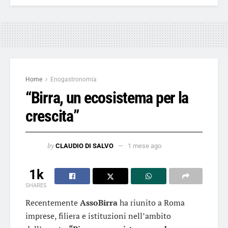
Home
Enogastronomia
“Birra, un ecosistema per la
crescita”
by
CLAUDIO DI SALVO
1 mese ago
1k
SHARES
Recentemente
AssoBirra
ha riunito a Roma
imprese, filiera e istituzioni nell’ambito