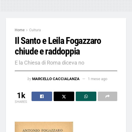
Home
Cultura
Il Santo e Leila Fogazzaro
chiude e raddoppia
E la Chiesa di Roma diceva no
by
MARCELLO CACCIALANZA
1 mese ago
1k
SHARES