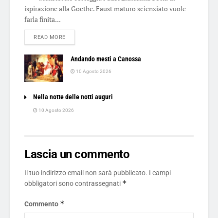
ispirazione alla Goethe. Faust maturo scienziato vuole
farla finita...
DETAILS
READ MORE
Andando mesti a Canossa
10 Agosto 2026
Nella notte delle notti auguri
10 Agosto 2026
Lascia un commento
Il tuo indirizzo email non sarà pubblicato.
I campi
*
obbligatori sono contrassegnati
*
Commento