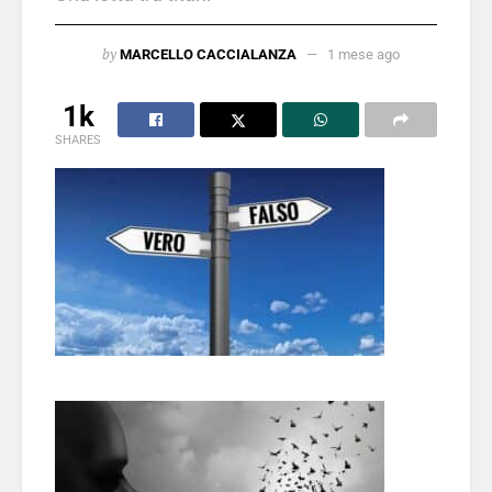
by
MARCELLO CACCIALANZA
1 mese ago
1k
SHARES