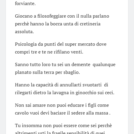
forviante.
Giocano a filosofeggiare con il nulla parlano
perchè hanno la bocca unta di cretineria
assoluta.
Psicologia da punti del super mercato dove
compri tre e te ne rifilano venti.
Sanno tutto loro tu sei un demente qualunque
planato sulla terra per sbaglio.
Hanno la capacità di annullarti svuotarti di
rilegarti dietro la lavagna in ginocchio sui ceci.
Non sai amare non puoi educare i figli come
cavolo vuoi devi baciare il sedere alla massa .
Tu insomma non puoi essere come sei perchè
altrimenti urti la fragile sensibilità di quei