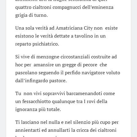
quattro cialtroni compagnucci dell’eminenza
grigia di turno.
Una sola verità ad Amatriciana City non esiste
esistono le verità dettate a tavolino in un
reparto psichiatrico.
Si vive di menzogne circostanziali costruite ad
hoc per amansire un gregge di pecore che
pascolano seguendo il perfido navigatore voluto
dall’infingardo pastore.
Tu non vivi sopravvivi barcamenandoti come
un fessacchiotto qualunque tra I rovi della
ignoranza più totale.
Ti lasciano nel nulla e nel silenzio più cupo per
annientarti ed annullarti la cricca dei cialtroni