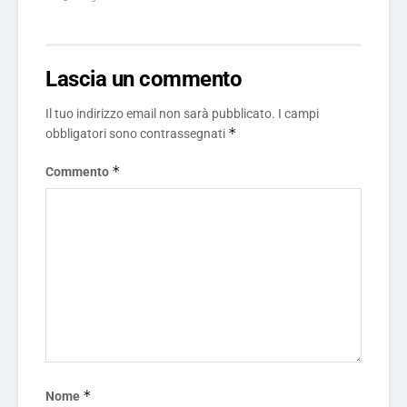
Lascia un commento
Il tuo indirizzo email non sarà pubblicato.
I campi
*
obbligatori sono contrassegnati
*
Commento
*
Nome