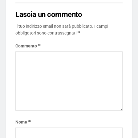
Lascia un commento
Il tuo indirizzo email non sarà pubblicato.
I campi
*
obbligatori sono contrassegnati
*
Commento
*
Nome