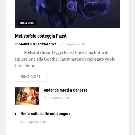
CULTURA
Mefistofele corteggia Faust
BY
MARCELLO CACCIALANZA
10 Agosto 2026
Mefistofele corteggia Faust Ennesima botta di
ispirazione alla Goethe. Faust maturo scienziato vuole
farla finita...
DETAILS
READ MORE
Andando mesti a Canossa
10 Agosto 2026
Nella notte delle notti auguri
10 Agosto 2026