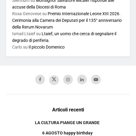
Silentium
su
Monsignor Salvatore Micalef risponde alle
accuse della Diocesi di Roma
Rosa Genovese
su
Premio Internazionale Leone XIII 2026.
Cerimonia alla Camera dei Deputati per il 135° anniversario
della Rerum Novarum
Ismail Ltaief
su
Ltaief, un uomo che cerca di segnalare il
degrado di periferia.
Carlo
su
Il piccolo Domenico
Articoli recenti
LA CULTURA PIANGE UN GRANDE
6 AGOSTO happy birthday