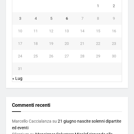
1
2
3
4
5
6
7
8
9
10
11
12
13
14
15
16
17
18
19
20
21
22
23
24
25
26
27
28
29
30
31
« Lug
Commenti recenti
Marcello Caccialanza
su
21 giugno nascite solenni dipartite
ed eventi