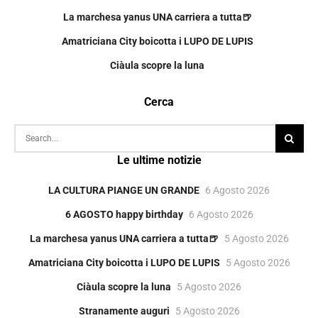
La marchesa yanus UNA carriera a tutta🍺
Amatriciana City boicotta i LUPO DE LUPIS
Ciàula scopre la luna
Cerca
Le ultime notizie
LA CULTURA PIANGE UN GRANDE
6 Agosto 2026
6 AGOSTO happy birthday
6 Agosto 2026
La marchesa yanus UNA carriera a tutta🍺
5 Agosto 2026
Amatriciana City boicotta i LUPO DE LUPIS
5 Agosto 2026
Ciàula scopre la luna
5 Agosto 2026
Stranamente auguri
5 Agosto 2026