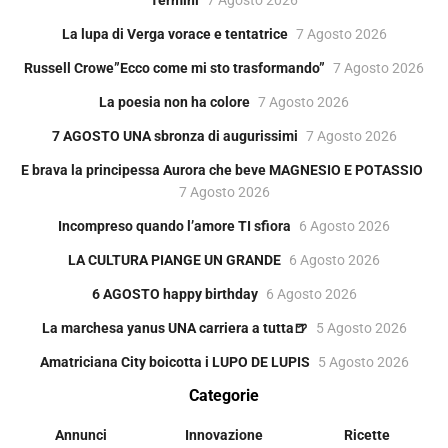
La lupa di Verga vorace e tentatrice
7 Agosto 2026
Russell Crowe”Ecco come mi sto trasformando”
7 Agosto 2026
La poesia non ha colore
7 Agosto 2026
7 AGOSTO UNA sbronza di augurissimi
7 Agosto 2026
E brava la principessa Aurora che beve MAGNESIO E POTASSIO
7 Agosto 2026
Incompreso quando l’amore TI sfiora
6 Agosto 2026
LA CULTURA PIANGE UN GRANDE
6 Agosto 2026
6 AGOSTO happy birthday
6 Agosto 2026
La marchesa yanus UNA carriera a tutta🍺
5 Agosto 2026
Amatriciana City boicotta i LUPO DE LUPIS
5 Agosto 2026
Categorie
Annunci
Innovazione
Ricette