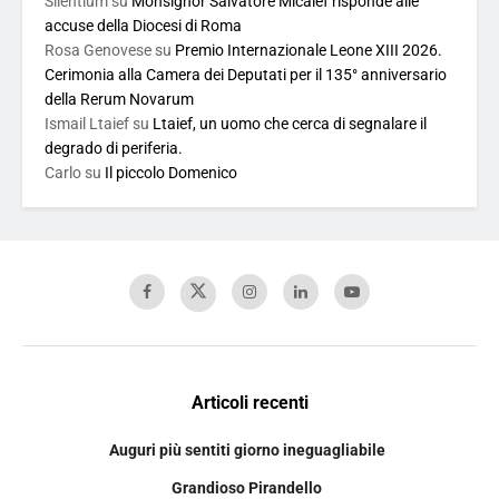
Silentium
su
Monsignor Salvatore Micalef risponde alle
accuse della Diocesi di Roma
Rosa Genovese
su
Premio Internazionale Leone XIII 2026.
Cerimonia alla Camera dei Deputati per il 135° anniversario
della Rerum Novarum
Ismail Ltaief
su
Ltaief, un uomo che cerca di segnalare il
degrado di periferia.
Carlo
su
Il piccolo Domenico
Articoli recenti
Auguri più sentiti giorno ineguagliabile
Grandioso Pirandello