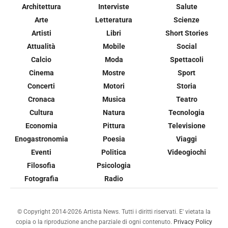
Architettura
Interviste
Salute
Arte
Letteratura
Scienze
Artisti
Libri
Short Stories
Attualità
Mobile
Social
Calcio
Moda
Spettacoli
Cinema
Mostre
Sport
Concerti
Motori
Storia
Cronaca
Musica
Teatro
Cultura
Natura
Tecnologia
Economia
Pittura
Televisione
Enogastronomia
Poesia
Viaggi
Eventi
Politica
Videogiochi
Filosofia
Psicologia
Fotografia
Radio
© Copyright 2014-2026 Artista News. Tutti i diritti riservati. E' vietata la
copia o la riproduzione anche parziale di ogni contenuto.
Privacy Policy