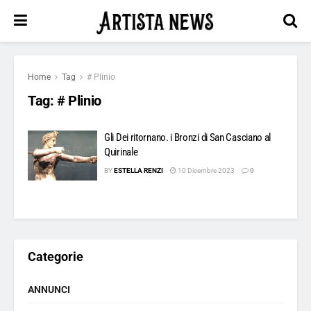
Home
Tag
# Plinio
Tag:
# Plinio
Gli Dei ritornano. i Bronzi di San Casciano al
Quirinale
BY
ESTELLA RENZI
10 Dicembre 2023
0
Categorie
ANNUNCI