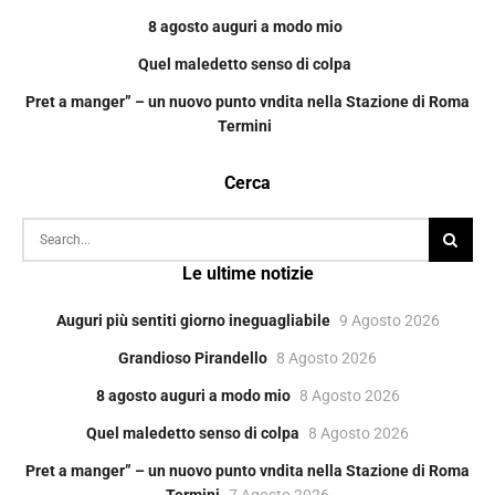
8 agosto auguri a modo mio
Quel maledetto senso di colpa
Pret a manger” – un nuovo punto vndita nella Stazione di Roma
Termini
Cerca
Le ultime notizie
Auguri più sentiti giorno ineguagliabile
9 Agosto 2026
Grandioso Pirandello
8 Agosto 2026
8 agosto auguri a modo mio
8 Agosto 2026
Quel maledetto senso di colpa
8 Agosto 2026
Pret a manger” – un nuovo punto vndita nella Stazione di Roma
Termini
7 Agosto 2026