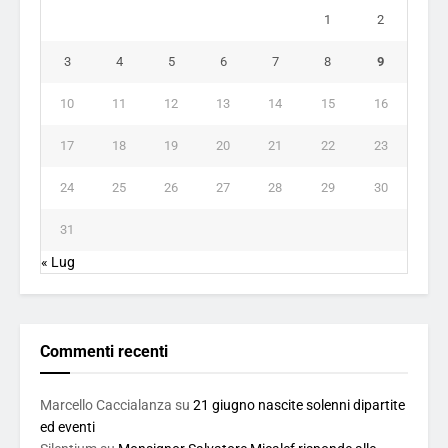
1
2
3
4
5
6
7
8
9
10
11
12
13
14
15
16
17
18
19
20
21
22
23
24
25
26
27
28
29
30
31
« Lug
Commenti recenti
Marcello Caccialanza
su
21 giugno nascite solenni dipartite
ed eventi