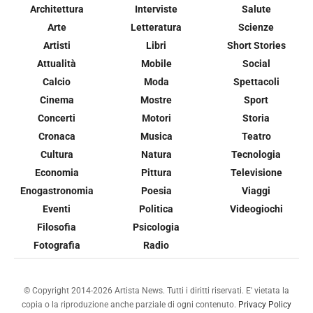
Architettura
Interviste
Salute
Arte
Letteratura
Scienze
Artisti
Libri
Short Stories
Attualità
Mobile
Social
Calcio
Moda
Spettacoli
Cinema
Mostre
Sport
Concerti
Motori
Storia
Cronaca
Musica
Teatro
Cultura
Natura
Tecnologia
Economia
Pittura
Televisione
Enogastronomia
Poesia
Viaggi
Eventi
Politica
Videogiochi
Filosofia
Psicologia
Fotografia
Radio
© Copyright 2014-2026 Artista News. Tutti i diritti riservati. E' vietata la
copia o la riproduzione anche parziale di ogni contenuto.
Privacy Policy