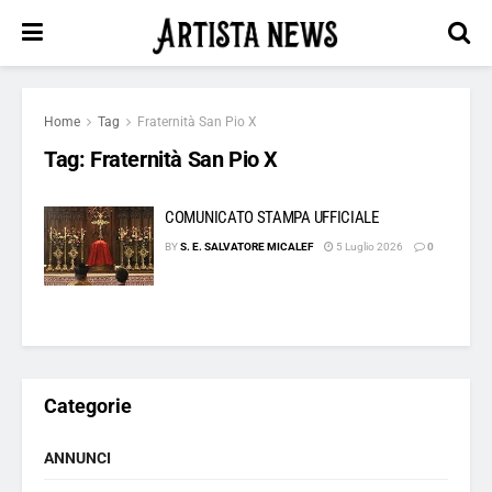
Home
Tag
Fraternità San Pio X
Tag:
Fraternità San Pio X
COMUNICATO STAMPA UFFICIALE
BY
S. E. SALVATORE MICALEF
5 Luglio 2026
0
Categorie
ANNUNCI