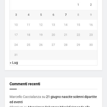
1
2
3
4
5
6
7
8
9
10
11
12
13
14
15
16
17
18
19
20
21
22
23
24
25
26
27
28
29
30
31
« Lug
Commenti recenti
Marcello Caccialanza
su
21 giugno nascite solenni dipartite
ed eventi