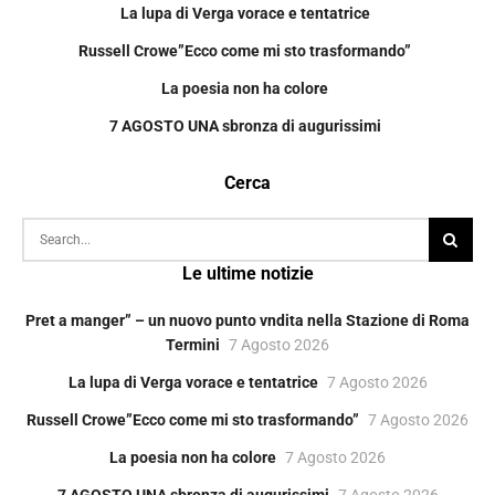
La lupa di Verga vorace e tentatrice
Russell Crowe”Ecco come mi sto trasformando”
La poesia non ha colore
7 AGOSTO UNA sbronza di augurissimi
Cerca
Le ultime notizie
Pret a manger” – un nuovo punto vndita nella Stazione di Roma
Termini
7 Agosto 2026
La lupa di Verga vorace e tentatrice
7 Agosto 2026
Russell Crowe”Ecco come mi sto trasformando”
7 Agosto 2026
La poesia non ha colore
7 Agosto 2026
7 AGOSTO UNA sbronza di augurissimi
7 Agosto 2026