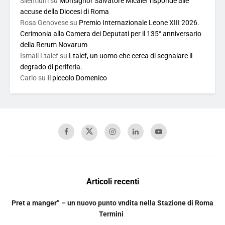
Silentium
su
Monsignor Salvatore Micalef risponde alle
accuse della Diocesi di Roma
Rosa Genovese
su
Premio Internazionale Leone XIII 2026.
Cerimonia alla Camera dei Deputati per il 135° anniversario
della Rerum Novarum
Ismail Ltaief
su
Ltaief, un uomo che cerca di segnalare il
degrado di periferia.
Carlo
su
Il piccolo Domenico
Articoli recenti
Pret a manger” – un nuovo punto vndita nella Stazione di Roma
Termini