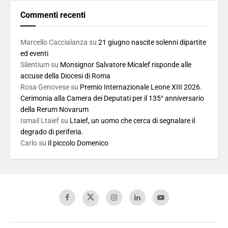
Commenti recenti
Marcello Caccialanza
su
21 giugno nascite solenni dipartite
ed eventi
Silentium
su
Monsignor Salvatore Micalef risponde alle
accuse della Diocesi di Roma
Rosa Genovese
su
Premio Internazionale Leone XIII 2026.
Cerimonia alla Camera dei Deputati per il 135° anniversario
della Rerum Novarum
Ismail Ltaief
su
Ltaief, un uomo che cerca di segnalare il
degrado di periferia.
Carlo
su
Il piccolo Domenico