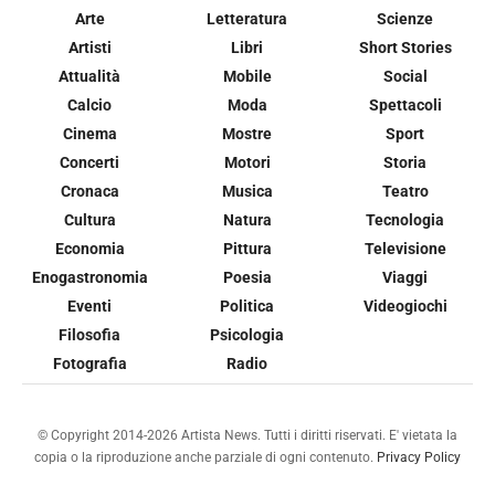
Arte
Letteratura
Scienze
Artisti
Libri
Short Stories
Attualità
Mobile
Social
Calcio
Moda
Spettacoli
Cinema
Mostre
Sport
Concerti
Motori
Storia
Cronaca
Musica
Teatro
Cultura
Natura
Tecnologia
Economia
Pittura
Televisione
Enogastronomia
Poesia
Viaggi
Eventi
Politica
Videogiochi
Filosofia
Psicologia
Fotografia
Radio
© Copyright 2014-2026 Artista News. Tutti i diritti riservati. E' vietata la
copia o la riproduzione anche parziale di ogni contenuto.
Privacy Policy