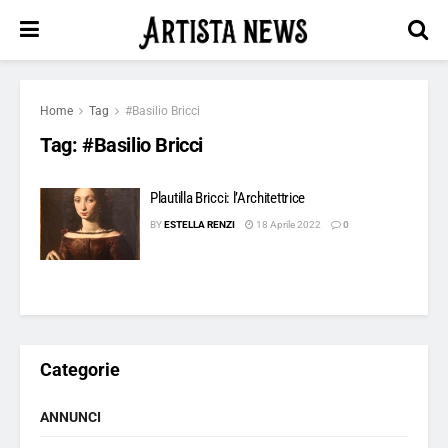
Home
Tag
#Basilio Bricci
Tag:
#Basilio Bricci
Plautilla Bricci: l’Architettrice
BY
ESTELLA RENZI
18 Aprile 2022
0
Categorie
ANNUNCI