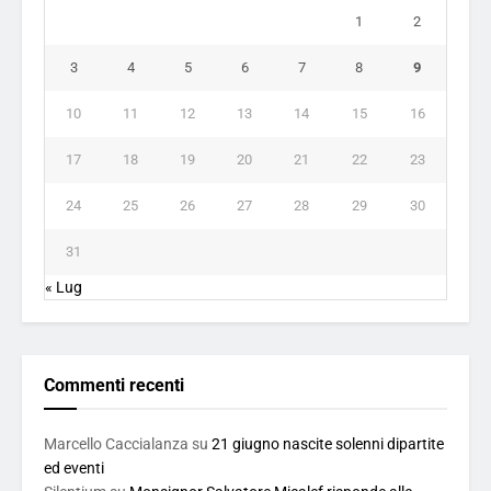
1
2
3
4
5
6
7
8
9
10
11
12
13
14
15
16
17
18
19
20
21
22
23
24
25
26
27
28
29
30
31
« Lug
Commenti recenti
Marcello Caccialanza
su
21 giugno nascite solenni dipartite
ed eventi