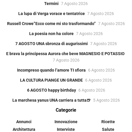
Termini
7 Agosto 2026
La lupa di Verga vorace e tentatrice
7 Agosto 2026
Russell Crowe”Ecco come mi sto trasformando”
7 Agosto 2026
La poesia non ha colore
7 Agosto 2026
7 AGOSTO UNA sbronza di augurissimi
7 Agosto 2026
E brava la principessa Aurora che beve MAGNESIO E POTASSIO
7 Agosto 2026
Incompreso quando l’amore TI sfiora
6 Agosto 2026
LA CULTURA PIANGE UN GRANDE
6 Agosto 2026
6 AGOSTO happy birthday
6 Agosto 2026
La marchesa yanus UNA carriera a tutta🍺
5 Agosto 2026
Categorie
Annunci
Innovazione
Ricette
Architettura
Interviste
Salute