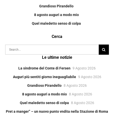
Grandioso Pirandello
8 agosto auguri a modo mio
Quel maledetto senso di colpa
Cerca
Le ultime notizie
La sindrome del Conte di Fersen
9 Agosto 2026
Auguri più sentiti giorno ineguagliabile
9 Agosto 2026
Grandioso Pirandello
8 Agosto 2026
8 agosto auguri a modo mio
8 Agosto 2026
Quel maledetto senso di colpa
8 Agosto 2026
Pret a manger” – un nuovo punto vndita nella Stazione di Roma