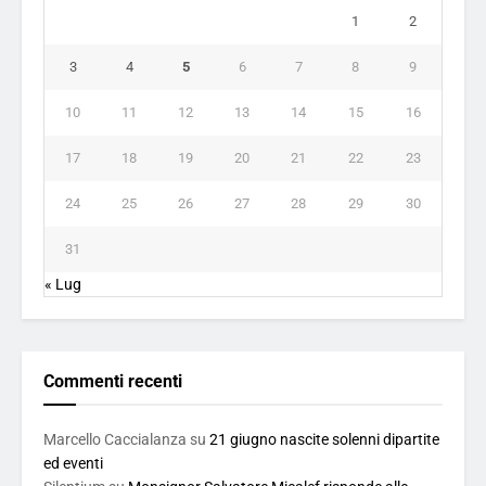
1
2
3
4
5
6
7
8
9
10
11
12
13
14
15
16
17
18
19
20
21
22
23
24
25
26
27
28
29
30
31
« Lug
Commenti recenti
Marcello Caccialanza
su
21 giugno nascite solenni dipartite
ed eventi