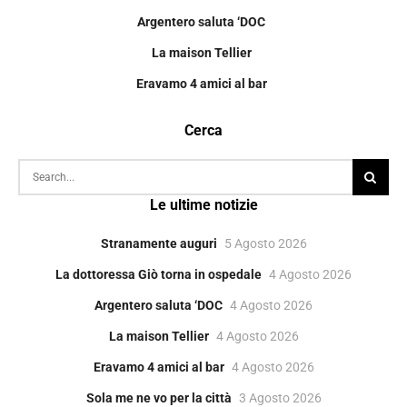
Argentero saluta ‘DOC
La maison Tellier
Eravamo 4 amici al bar
Cerca
Le ultime notizie
Stranamente auguri
5 Agosto 2026
La dottoressa Giò torna in ospedale
4 Agosto 2026
Argentero saluta ‘DOC
4 Agosto 2026
La maison Tellier
4 Agosto 2026
Eravamo 4 amici al bar
4 Agosto 2026
Sola me ne vo per la città
3 Agosto 2026