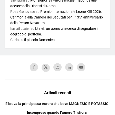
Silentium
su
Monsignor Salvatore Micalef risponde alle
accuse della Diocesi di Roma
Rosa Genovese
su
Premio Internazionale Leone XIII 2026.
Cerimonia alla Camera dei Deputati per il 135° anniversario
della Rerum Novarum
Ismail Ltaief
su
Ltaief, un uomo che cerca di segnalare il
degrado di periferia.
Carlo
su
Il piccolo Domenico
Articoli recenti
E brava la principessa Aurora che beve MAGNESIO E POTASSIO
Incompreso quando l’amore TI sfiora