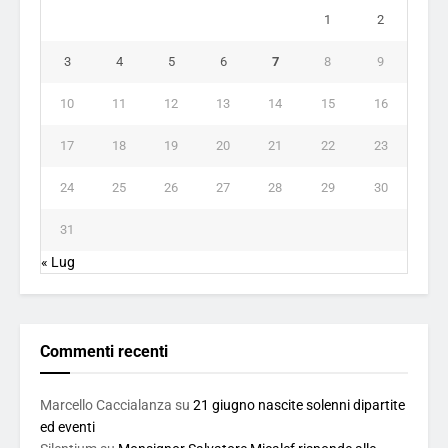
1
2
3
4
5
6
7
8
9
10
11
12
13
14
15
16
17
18
19
20
21
22
23
24
25
26
27
28
29
30
31
« Lug
Commenti recenti
Marcello Caccialanza
su
21 giugno nascite solenni dipartite
ed eventi