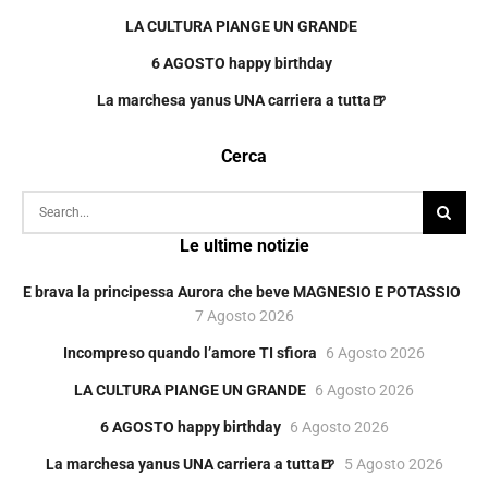
LA CULTURA PIANGE UN GRANDE
6 AGOSTO happy birthday
La marchesa yanus UNA carriera a tutta🍺
Cerca
Le ultime notizie
E brava la principessa Aurora che beve MAGNESIO E POTASSIO
7 Agosto 2026
Incompreso quando l’amore TI sfiora
6 Agosto 2026
LA CULTURA PIANGE UN GRANDE
6 Agosto 2026
6 AGOSTO happy birthday
6 Agosto 2026
La marchesa yanus UNA carriera a tutta🍺
5 Agosto 2026