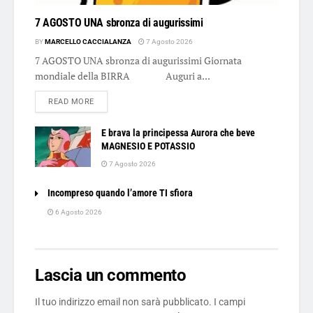
7 AGOSTO UNA sbronza di augurissimi
BY
MARCELLO CACCIALANZA
7 Agosto 2026
7 AGOSTO UNA sbronza di augurissimi Giornata
mondiale della BIRRA Auguri a...
DETAILS
READ MORE
E brava la principessa Aurora che beve
MAGNESIO E POTASSIO
7 Agosto 2026
Incompreso quando l’amore TI sfiora
6 Agosto 2026
Lascia un commento
Il tuo indirizzo email non sarà pubblicato.
I campi