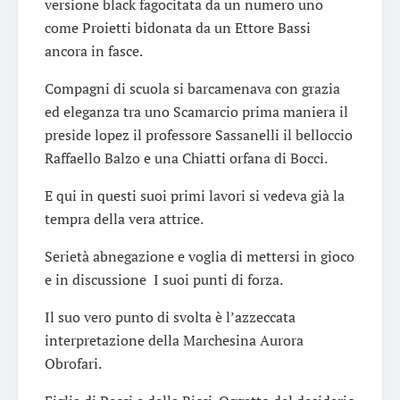
versione black fagocitata da un numero uno
come Proietti bidonata da un Ettore Bassi
ancora in fasce.
Compagni di scuola si barcamenava con grazia
ed eleganza tra uno Scamarcio prima maniera il
preside lopez il professore Sassanelli il belloccio
Raffaello Balzo e una Chiatti orfana di Bocci.
E qui in questi suoi primi lavori si vedeva già la
tempra della vera attrice.
Serietà abnegazione e voglia di mettersi in gioco
e in discussione I suoi punti di forza.
Il suo vero punto di svolta è l’azzeccata
interpretazione della Marchesina Aurora
Obrofari.