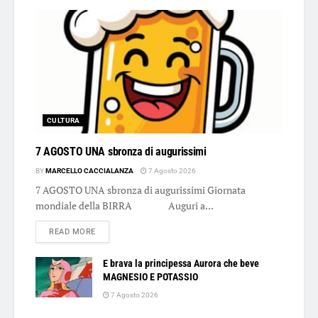
CULTURA
7 AGOSTO UNA sbronza di augurissimi
BY
MARCELLO CACCIALANZA
7 Agosto 2026
7 AGOSTO UNA sbronza di augurissimi Giornata
mondiale della BIRRA Auguri a...
DETAILS
READ MORE
E brava la principessa Aurora che beve
MAGNESIO E POTASSIO
7 Agosto 2026