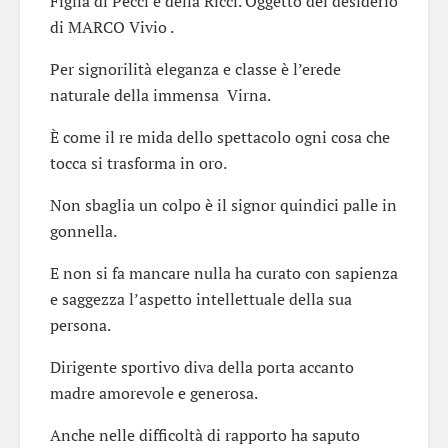
Figlia di Pecci e della Ricci. Oggetto del desiderio
di MARCO Vivio .
Per signorilità eleganza e classe è l’erede
naturale della immensa Virna.
È come il re mida dello spettacolo ogni cosa che
tocca si trasforma in oro.
Non sbaglia un colpo è il signor quindici palle in
gonnella.
E non si fa mancare nulla ha curato con sapienza
e saggezza l’aspetto intellettuale della sua
persona.
Dirigente sportivo diva della porta accanto
madre amorevole e generosa.
Anche nelle difficoltà di rapporto ha saputo