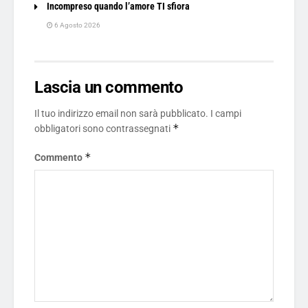
Incompreso quando l’amore TI sfiora
6 Agosto 2026
Lascia un commento
Il tuo indirizzo email non sarà pubblicato.
I campi
*
obbligatori sono contrassegnati
*
Commento