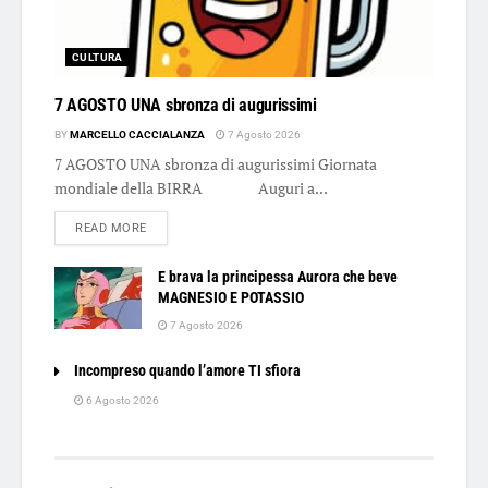
CULTURA
7 AGOSTO UNA sbronza di augurissimi
BY
MARCELLO CACCIALANZA
7 Agosto 2026
7 AGOSTO UNA sbronza di augurissimi Giornata
mondiale della BIRRA Auguri a...
DETAILS
READ MORE
E brava la principessa Aurora che beve
MAGNESIO E POTASSIO
7 Agosto 2026
Incompreso quando l’amore TI sfiora
6 Agosto 2026