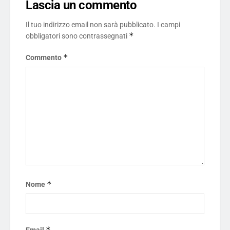
Lascia un commento
Il tuo indirizzo email non sarà pubblicato.
I campi
*
obbligatori sono contrassegnati
*
Commento
*
Nome
*
Email