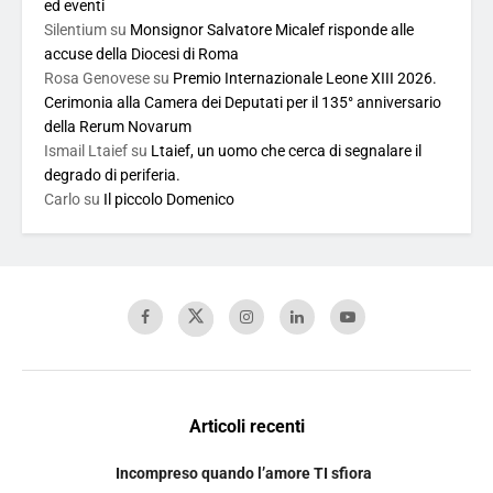
ed eventi
Silentium
su
Monsignor Salvatore Micalef risponde alle
accuse della Diocesi di Roma
Rosa Genovese
su
Premio Internazionale Leone XIII 2026.
Cerimonia alla Camera dei Deputati per il 135° anniversario
della Rerum Novarum
Ismail Ltaief
su
Ltaief, un uomo che cerca di segnalare il
degrado di periferia.
Carlo
su
Il piccolo Domenico
Articoli recenti
Incompreso quando l’amore TI sfiora