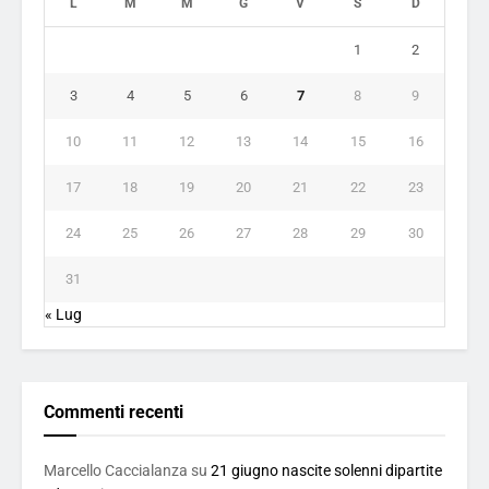
L
M
M
G
V
S
D
1
2
3
4
5
6
7
8
9
10
11
12
13
14
15
16
17
18
19
20
21
22
23
24
25
26
27
28
29
30
31
« Lug
Commenti recenti
Marcello Caccialanza
su
21 giugno nascite solenni dipartite