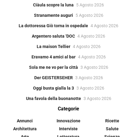
Ciàula scopre la luna
5 Agosto 2026
Stranamente auguri
5 Agosto 2026
La dottoressa Giò torna in ospedale
4 Agosto 2026
Argentero saluta ‘DOC
4 Agosto 2026
La maison Tellier
4 Agosto 2026
Eravamo 4 amici al bar
4 Agosto 2026
Sola me ne vo per la città
3 Agosto 2026
Der GEISTERSEHER
3 Agosto 2026
Oggi busta gialla la 3
3 Agosto 2026
Una favola della buonanotte
3 Agosto 2026
Categorie
Annunci
Innovazione
Ricette
Architettura
Interviste
Salute
Arte
Letteratura
Scienze