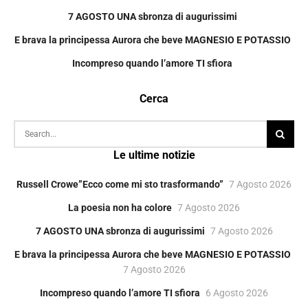
7 AGOSTO UNA sbronza di augurissimi
E brava la principessa Aurora che beve MAGNESIO E POTASSIO
Incompreso quando l’amore TI sfiora
Cerca
Le ultime notizie
Russell Crowe”Ecco come mi sto trasformando”
7 Agosto 2026
La poesia non ha colore
7 Agosto 2026
7 AGOSTO UNA sbronza di augurissimi
7 Agosto 2026
E brava la principessa Aurora che beve MAGNESIO E POTASSIO
7 Agosto 2026
Incompreso quando l’amore TI sfiora
6 Agosto 2026