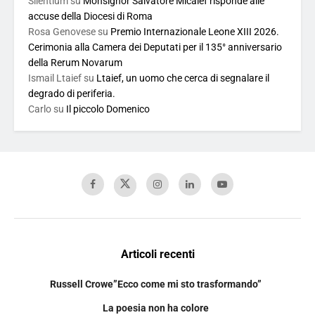
Silentium
su
Monsignor Salvatore Micalef risponde alle
accuse della Diocesi di Roma
Rosa Genovese
su
Premio Internazionale Leone XIII 2026.
Cerimonia alla Camera dei Deputati per il 135° anniversario
della Rerum Novarum
Ismail Ltaief
su
Ltaief, un uomo che cerca di segnalare il
degrado di periferia.
Carlo
su
Il piccolo Domenico
Articoli recenti
Russell Crowe”Ecco come mi sto trasformando”
La poesia non ha colore