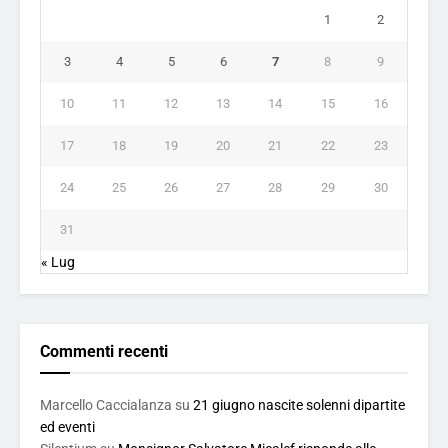
1
2
3
4
5
6
7
8
9
10
11
12
13
14
15
16
17
18
19
20
21
22
23
24
25
26
27
28
29
30
31
« Lug
Commenti recenti
Marcello Caccialanza
su
21 giugno nascite solenni dipartite
ed eventi