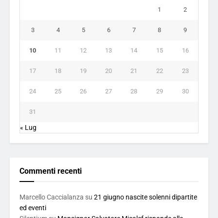
1
2
3
4
5
6
7
8
9
10
11
12
13
14
15
16
17
18
19
20
21
22
23
24
25
26
27
28
29
30
31
« Lug
Commenti recenti
Marcello Caccialanza
su
21 giugno nascite solenni dipartite
ed eventi