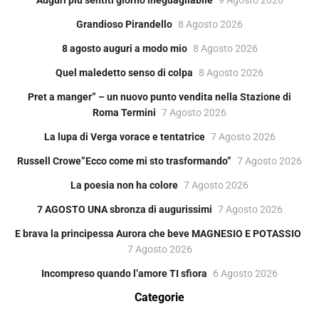
Grandioso Pirandello
8 Agosto 2026
8 agosto auguri a modo mio
8 Agosto 2026
Quel maledetto senso di colpa
8 Agosto 2026
Pret a manger” – un nuovo punto vendita nella Stazione di
Roma Termini
7 Agosto 2026
La lupa di Verga vorace e tentatrice
7 Agosto 2026
Russell Crowe”Ecco come mi sto trasformando”
7 Agosto 2026
La poesia non ha colore
7 Agosto 2026
7 AGOSTO UNA sbronza di augurissimi
7 Agosto 2026
E brava la principessa Aurora che beve MAGNESIO E POTASSIO
7 Agosto 2026
Incompreso quando l’amore TI sfiora
6 Agosto 2026
Categorie