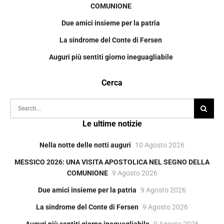
COMUNIONE
Due amici insieme per la patria
La sindrome del Conte di Fersen
Auguri più sentiti giorno ineguagliabile
Cerca
Le ultime notizie
Nella notte delle notti auguri
10 Agosto 2026
MESSICO 2026: UNA VISITA APOSTOLICA NEL SEGNO DELLA
COMUNIONE
9 Agosto 2026
Due amici insieme per la patria
9 Agosto 2026
La sindrome del Conte di Fersen
9 Agosto 2026
Auguri più sentiti giorno ineguagliabile
9 Agosto 2026