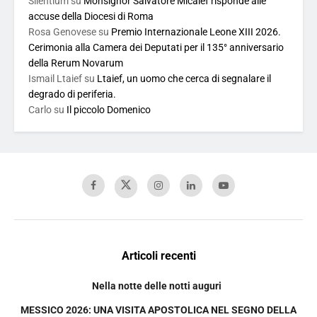
Silentium
su
Monsignor Salvatore Micalef risponde alle
accuse della Diocesi di Roma
Rosa Genovese
su
Premio Internazionale Leone XIII 2026.
Cerimonia alla Camera dei Deputati per il 135° anniversario
della Rerum Novarum
Ismail Ltaief
su
Ltaief, un uomo che cerca di segnalare il
degrado di periferia.
Carlo
su
Il piccolo Domenico
Articoli recenti
Nella notte delle notti auguri
MESSICO 2026: UNA VISITA APOSTOLICA NEL SEGNO DELLA