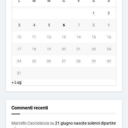
L
M
M
G
V
S
D
1
2
3
4
5
6
7
8
9
10
11
12
13
14
15
16
17
18
19
20
21
22
23
24
25
26
27
28
29
30
31
« Lug
Commenti recenti
Marcello Caccialanza
su
21 giugno nascite solenni dipartite