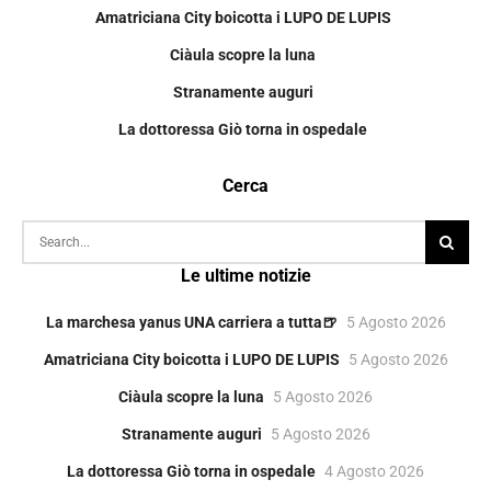
Amatriciana City boicotta i LUPO DE LUPIS
Ciàula scopre la luna
Stranamente auguri
La dottoressa Giò torna in ospedale
Cerca
Le ultime notizie
La marchesa yanus UNA carriera a tutta🍺
5 Agosto 2026
Amatriciana City boicotta i LUPO DE LUPIS
5 Agosto 2026
Ciàula scopre la luna
5 Agosto 2026
Stranamente auguri
5 Agosto 2026
La dottoressa Giò torna in ospedale
4 Agosto 2026