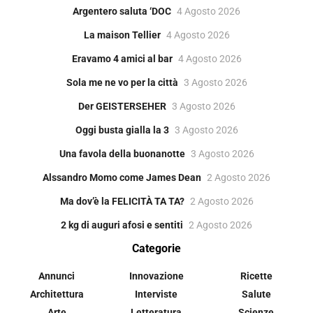
Argentero saluta ‘DOC
4 Agosto 2026
La maison Tellier
4 Agosto 2026
Eravamo 4 amici al bar
4 Agosto 2026
Sola me ne vo per la città
3 Agosto 2026
Der GEISTERSEHER
3 Agosto 2026
Oggi busta gialla la 3
3 Agosto 2026
Una favola della buonanotte
3 Agosto 2026
Alssandro Momo come James Dean
2 Agosto 2026
Ma dov’è la FELICITÀ TA TA?
2 Agosto 2026
2 kg di auguri afosi e sentiti
2 Agosto 2026
Categorie
Annunci
Innovazione
Ricette
Architettura
Interviste
Salute
Arte
Letteratura
Scienze