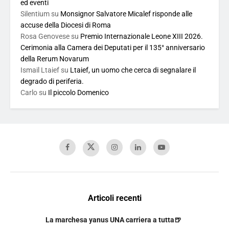
ed eventi
Silentium
su
Monsignor Salvatore Micalef risponde alle
accuse della Diocesi di Roma
Rosa Genovese
su
Premio Internazionale Leone XIII 2026.
Cerimonia alla Camera dei Deputati per il 135° anniversario
della Rerum Novarum
Ismail Ltaief
su
Ltaief, un uomo che cerca di segnalare il
degrado di periferia.
Carlo
su
Il piccolo Domenico
Articoli recenti
La marchesa yanus UNA carriera a tutta🍺