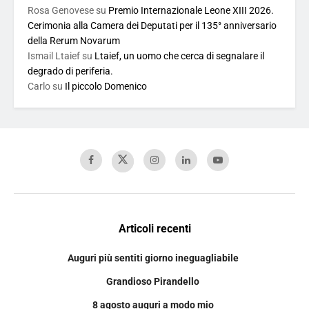
Rosa Genovese
su
Premio Internazionale Leone XIII 2026.
Cerimonia alla Camera dei Deputati per il 135° anniversario
della Rerum Novarum
Ismail Ltaief
su
Ltaief, un uomo che cerca di segnalare il
degrado di periferia.
Carlo
su
Il piccolo Domenico
Articoli recenti
Auguri più sentiti giorno ineguagliabile
Grandioso Pirandello
8 agosto auguri a modo mio