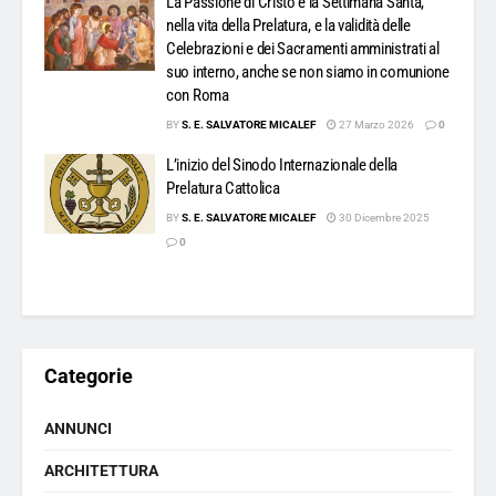
La Passione di Cristo e la Settimana Santa,
nella vita della Prelatura, e la validità delle
Celebrazioni e dei Sacramenti amministrati al
suo interno, anche se non siamo in comunione
con Roma
BY
S. E. SALVATORE MICALEF
27 Marzo 2026
0
L’inizio del Sinodo Internazionale della
Prelatura Cattolica
BY
S. E. SALVATORE MICALEF
30 Dicembre 2025
0
Categorie
ANNUNCI
ARCHITETTURA