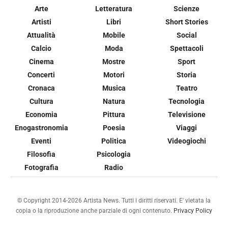
Arte
Letteratura
Scienze
Artisti
Libri
Short Stories
Attualità
Mobile
Social
Calcio
Moda
Spettacoli
Cinema
Mostre
Sport
Concerti
Motori
Storia
Cronaca
Musica
Teatro
Cultura
Natura
Tecnologia
Economia
Pittura
Televisione
Enogastronomia
Poesia
Viaggi
Eventi
Politica
Videogiochi
Filosofia
Psicologia
Fotografia
Radio
© Copyright 2014-2026 Artista News. Tutti i diritti riservati. E' vietata la
copia o la riproduzione anche parziale di ogni contenuto.
Privacy Policy