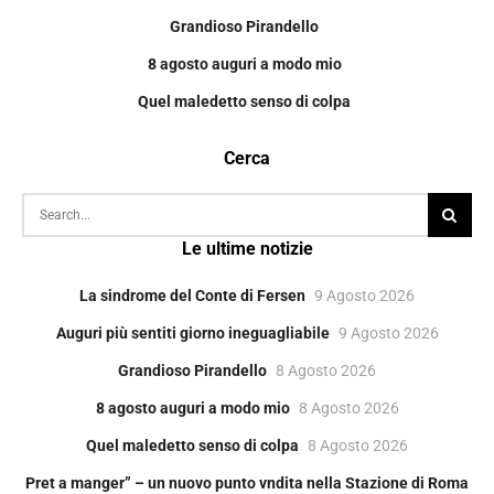
Grandioso Pirandello
8 agosto auguri a modo mio
Quel maledetto senso di colpa
Cerca
Le ultime notizie
La sindrome del Conte di Fersen
9 Agosto 2026
Auguri più sentiti giorno ineguagliabile
9 Agosto 2026
Grandioso Pirandello
8 Agosto 2026
8 agosto auguri a modo mio
8 Agosto 2026
Quel maledetto senso di colpa
8 Agosto 2026
Pret a manger” – un nuovo punto vndita nella Stazione di Roma