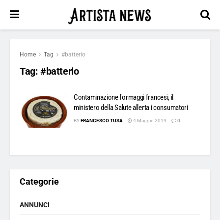
Home
Tag
#batterio
Tag:
#batterio
Contaminazione formaggi francesi, il
ministero della Salute allerta i consumatori
BY
FRANCESCO TUSA
4 Maggio 2019
0
Categorie
ANNUNCI