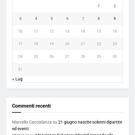
1
2
3
4
5
6
7
8
9
10
11
12
13
14
15
16
17
18
19
20
21
22
23
24
25
26
27
28
29
30
31
« Lug
Commenti recenti
Marcello Caccialanza
su
21 giugno nascite solenni dipartite
ed eventi