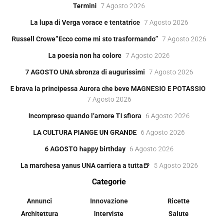
Termini
7 Agosto 2026
La lupa di Verga vorace e tentatrice
7 Agosto 2026
Russell Crowe”Ecco come mi sto trasformando”
7 Agosto 2026
La poesia non ha colore
7 Agosto 2026
7 AGOSTO UNA sbronza di augurissimi
7 Agosto 2026
E brava la principessa Aurora che beve MAGNESIO E POTASSIO
7 Agosto 2026
Incompreso quando l’amore TI sfiora
6 Agosto 2026
LA CULTURA PIANGE UN GRANDE
6 Agosto 2026
6 AGOSTO happy birthday
6 Agosto 2026
La marchesa yanus UNA carriera a tutta🍺
5 Agosto 2026
Categorie
Annunci
Innovazione
Ricette
Architettura
Interviste
Salute