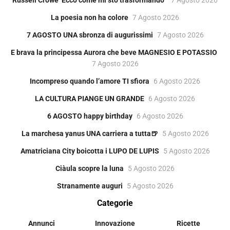
La poesia non ha colore
7 Agosto 2026
7 AGOSTO UNA sbronza di augurissimi
7 Agosto 2026
E brava la principessa Aurora che beve MAGNESIO E POTASSIO
7 Agosto 2026
Incompreso quando l’amore TI sfiora
6 Agosto 2026
LA CULTURA PIANGE UN GRANDE
6 Agosto 2026
6 AGOSTO happy birthday
6 Agosto 2026
La marchesa yanus UNA carriera a tutta🍺
5 Agosto 2026
Amatriciana City boicotta i LUPO DE LUPIS
5 Agosto 2026
Ciàula scopre la luna
5 Agosto 2026
Stranamente auguri
5 Agosto 2026
Categorie
Annunci
Innovazione
Ricette