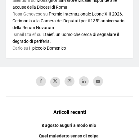
Silentium
su
Monsignor Salvatore Micalef risponde alle
accuse della Diocesi di Roma
Rosa Genovese
su
Premio Internazionale Leone XIII 2026.
Cerimonia alla Camera dei Deputati per il 135° anniversario
della Rerum Novarum
Ismail Ltaief
su
Ltaief, un uomo che cerca di segnalare il
degrado di periferia.
Carlo
su
Il piccolo Domenico
Articoli recenti
8 agosto auguri a modo mio
Quel maledetto senso di colpa