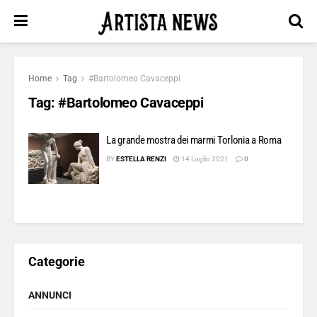
Home
Tag
#Bartolomeo Cavaceppi
Tag:
#Bartolomeo Cavaceppi
La grande mostra dei marmi Torlonia a Roma
BY
ESTELLA RENZI
14 Luglio 2021
0
Categorie
ANNUNCI