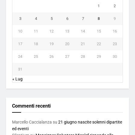
1
2
3
4
5
6
7
8
9
10
11
12
13
14
15
16
17
18
19
20
21
22
23
24
25
26
27
28
29
30
31
« Lug
Commenti recenti
Marcello Caccialanza
su
21 giugno nascite solenni dipartite
ed eventi