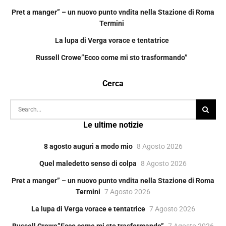
Pret a manger” – un nuovo punto vndita nella Stazione di Roma
Termini
La lupa di Verga vorace e tentatrice
Russell Crowe”Ecco come mi sto trasformando”
Cerca
Le ultime notizie
8 agosto auguri a modo mio
8 Agosto 2026
Quel maledetto senso di colpa
8 Agosto 2026
Pret a manger” – un nuovo punto vndita nella Stazione di Roma
Termini
7 Agosto 2026
La lupa di Verga vorace e tentatrice
7 Agosto 2026
Russell Crowe”Ecco come mi sto trasformando”
7 Agosto 2026