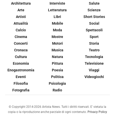
Architettura
Interviste
Salute
Arte
Letteratura
Scienze
Artisti
Libri
Short Stories
Attualità
Mobile
Social
Calcio
Moda
Spettacoli
Cinema
Mostre
Sport
Concerti
Motori
Storia
Cronaca
Musica
Teatro
Cultura
Natura
Tecnologia
Economia
Pittura
Televisione
Enogastronomia
Poesia
Viaggi
Eventi
Politica
Videogiochi
Filosofia
Psicologia
Fotografia
Radio
© Copyright 2014-2026 Artista News. Tutti i diritti riservati. E' vietata la
copia o la riproduzione anche parziale di ogni contenuto.
Privacy Policy