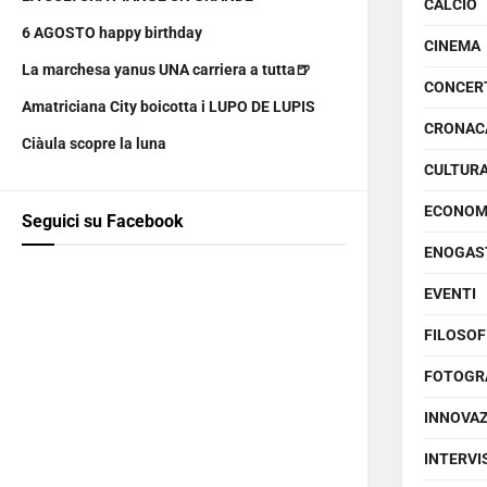
CALCIO
6 AGOSTO happy birthday
CINEMA
La marchesa yanus UNA carriera a tutta🍺
CONCER
Amatriciana City boicotta i LUPO DE LUPIS
CRONAC
Ciàula scopre la luna
CULTUR
ECONOM
Seguici su Facebook
ENOGAS
EVENTI
FILOSOF
FOTOGR
INNOVA
INTERVI