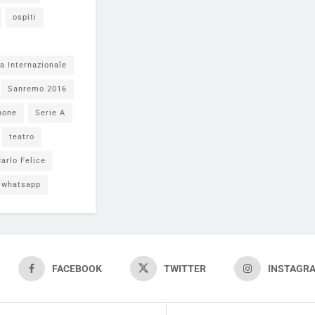
ospiti
a Internazionale
Sanremo 2016
none
Serie A
teatro
arlo Felice
whatsapp
FACEBOOK
TWITTER
INSTAGR