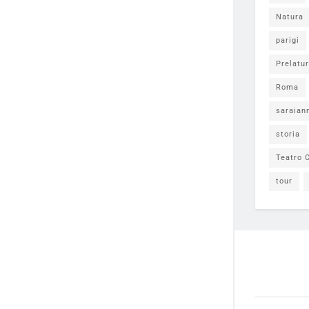
Natura
parigi
Prelatur
Roma
saraian
storia
Teatro C
tour