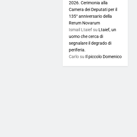
2026. Cerimonia alla
Camera dei Deputati per il
135° anniversario della
Rerum Novarum
Ismail Ltaief
su
Ltaief, un
uomo che cerca di
segnalare il degrado di
periferia.
Carlo
su
Il piccolo Domenico