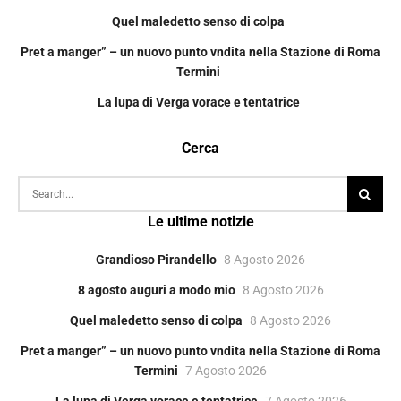
Quel maledetto senso di colpa
Pret a manger” – un nuovo punto vndita nella Stazione di Roma
Termini
La lupa di Verga vorace e tentatrice
Cerca
Le ultime notizie
Grandioso Pirandello
8 Agosto 2026
8 agosto auguri a modo mio
8 Agosto 2026
Quel maledetto senso di colpa
8 Agosto 2026
Pret a manger” – un nuovo punto vndita nella Stazione di Roma
Termini
7 Agosto 2026
La lupa di Verga vorace e tentatrice
7 Agosto 2026