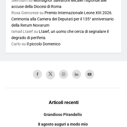
Silentium
su
Monsignor Salvatore Micalef risponde alle
accuse della Diocesi di Roma
Rosa Genovese
su
Premio Internazionale Leone XIII 2026.
Cerimonia alla Camera dei Deputati per il 135° anniversario
della Rerum Novarum
Ismail Ltaief
su
Ltaief, un uomo che cerca di segnalare il
degrado di periferia.
Carlo
su
Il piccolo Domenico
Articoli recenti
Grandioso Pirandello
8 agosto auguri a modo mio