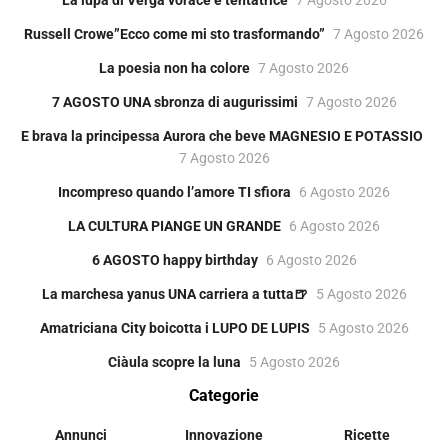
Russell Crowe”Ecco come mi sto trasformando”
7 Agosto 2026
La poesia non ha colore
7 Agosto 2026
7 AGOSTO UNA sbronza di augurissimi
7 Agosto 2026
E brava la principessa Aurora che beve MAGNESIO E POTASSIO
7 Agosto 2026
Incompreso quando l’amore TI sfiora
6 Agosto 2026
LA CULTURA PIANGE UN GRANDE
6 Agosto 2026
6 AGOSTO happy birthday
6 Agosto 2026
La marchesa yanus UNA carriera a tutta🍺
5 Agosto 2026
Amatriciana City boicotta i LUPO DE LUPIS
5 Agosto 2026
Ciàula scopre la luna
5 Agosto 2026
Categorie
Annunci
Innovazione
Ricette