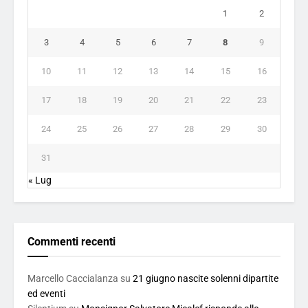
1
2
3
4
5
6
7
8
9
10
11
12
13
14
15
16
17
18
19
20
21
22
23
24
25
26
27
28
29
30
31
« Lug
Commenti recenti
Marcello Caccialanza
su
21 giugno nascite solenni dipartite
ed eventi