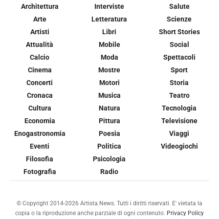
Architettura
Interviste
Salute
Arte
Letteratura
Scienze
Artisti
Libri
Short Stories
Attualità
Mobile
Social
Calcio
Moda
Spettacoli
Cinema
Mostre
Sport
Concerti
Motori
Storia
Cronaca
Musica
Teatro
Cultura
Natura
Tecnologia
Economia
Pittura
Televisione
Enogastronomia
Poesia
Viaggi
Eventi
Politica
Videogiochi
Filosofia
Psicologia
Fotografia
Radio
© Copyright 2014-2026 Artista News. Tutti i diritti riservati. E' vietata la
copia o la riproduzione anche parziale di ogni contenuto.
Privacy Policy