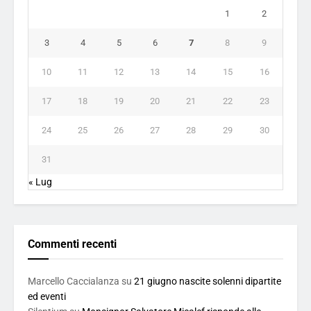
1
2
3
4
5
6
7
8
9
10
11
12
13
14
15
16
17
18
19
20
21
22
23
24
25
26
27
28
29
30
31
« Lug
Commenti recenti
Marcello Caccialanza
su
21 giugno nascite solenni dipartite
ed eventi