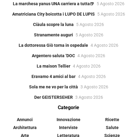
La marchesa yanus UNA carriera a tutta🍺
5 Agosto 2026
Amatriciana City boicotta i LUPO DE LUPIS
5 Agosto 2026
Ciàula scopre la luna
5 Agosto 2026
Stranamente auguri
5 Agosto 2026
La dottoressa Giò torna in ospedale
4 Agosto 2026
Argentero saluta ‘DOC
4 Agosto 2026
La maison Tellier
4 Agosto 2026
Eravamo 4 amici al bar
4 Agosto 2026
Sola me ne vo per la città
3 Agosto 2026
Der GEISTERSEHER
3 Agosto 2026
Categorie
Annunci
Innovazione
Ricette
Architettura
Interviste
Salute
Arte
Letteratura
Scienze