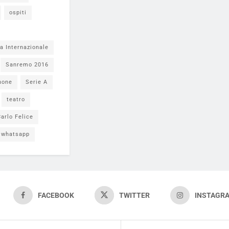
ospiti
a Internazionale
Sanremo 2016
none
Serie A
teatro
arlo Felice
whatsapp
FACEBOOK
TWITTER
INSTAGR