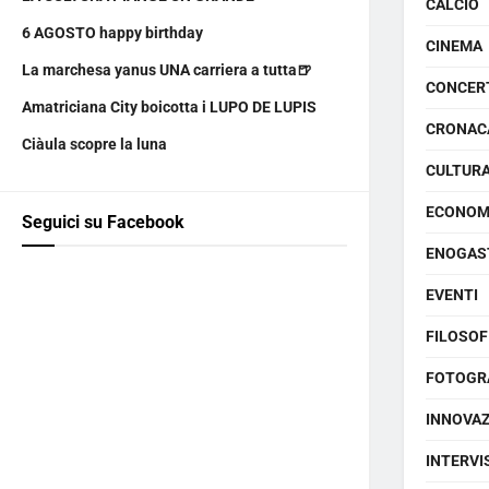
CALCIO
6 AGOSTO happy birthday
CINEMA
La marchesa yanus UNA carriera a tutta🍺
CONCER
Amatriciana City boicotta i LUPO DE LUPIS
CRONAC
Ciàula scopre la luna
CULTUR
ECONOM
Seguici su Facebook
ENOGAS
EVENTI
FILOSOF
FOTOGR
INNOVA
INTERVI