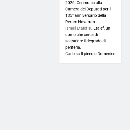
2026. Cerimonia alla
Camera dei Deputati per il
135° anniversario della
Rerum Novarum
Ismail Ltaief
su
Ltaief, un
uomo che cerca di
segnalare il degrado di
periferia.
Carlo
su
Il piccolo Domenico