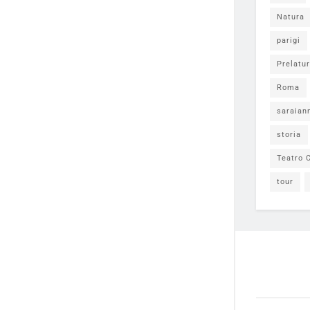
Natura
parigi
Prelatur
Roma
saraian
storia
Teatro C
tour