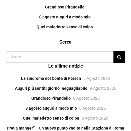
Grandioso Pirandello
8 agosto auguri a modo mio
Quel maledetto senso di colpa
Cerca
Le ultime notizie
La sindrome del Conte di Fersen
9 Agosto 2026
Auguri più sentiti giorno ineguagliabile
9 Agosto 2026
Grandioso Pirandello
8 Agosto 2026
8 agosto auguri a modo mio
8 Agosto 2026
Quel maledetto senso di colpa
8 Agosto 2026
Pret a manger” – un nuovo punto vndita nella Stazione di Roma