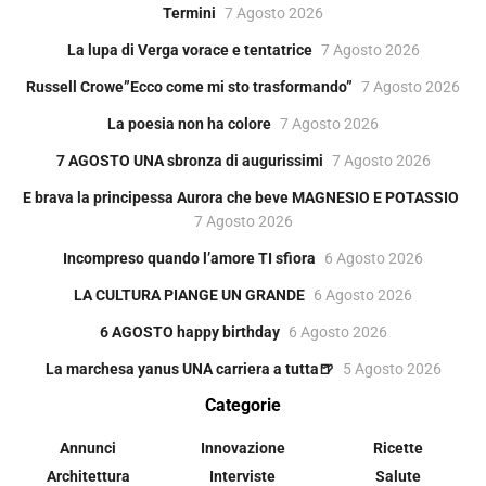
Termini
7 Agosto 2026
La lupa di Verga vorace e tentatrice
7 Agosto 2026
Russell Crowe”Ecco come mi sto trasformando”
7 Agosto 2026
La poesia non ha colore
7 Agosto 2026
7 AGOSTO UNA sbronza di augurissimi
7 Agosto 2026
E brava la principessa Aurora che beve MAGNESIO E POTASSIO
7 Agosto 2026
Incompreso quando l’amore TI sfiora
6 Agosto 2026
LA CULTURA PIANGE UN GRANDE
6 Agosto 2026
6 AGOSTO happy birthday
6 Agosto 2026
La marchesa yanus UNA carriera a tutta🍺
5 Agosto 2026
Categorie
Annunci
Innovazione
Ricette
Architettura
Interviste
Salute