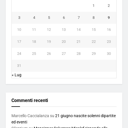
1
2
3
4
5
6
7
8
9
10
11
12
13
14
15
16
17
18
19
20
21
22
23
24
25
26
27
28
29
30
31
« Lug
Commenti recenti
Marcello Caccialanza
su
21 giugno nascite solenni dipartite
ed eventi