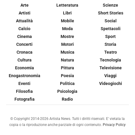
Arte
Letteratura
Scienze
Artisti
Libri
Short Stories
Attualità
Mobile
Social
Calcio
Moda
Spettacoli
Cinema
Mostre
Sport
Concerti
Motori
Storia
Cronaca
Musica
Teatro
Cultura
Natura
Tecnologia
Economia
Pittura
Televisione
Enogastronomia
Poesia
Viaggi
Eventi
Politica
Videogiochi
Filosofia
Psicologia
Fotografia
Radio
© Copyright 2014-2026 Artista News. Tutti i diritti riservati. E' vietata la
copia o la riproduzione anche parziale di ogni contenuto.
Privacy Policy