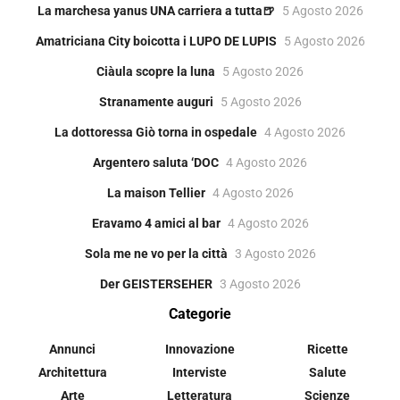
La marchesa yanus UNA carriera a tutta🍺
5 Agosto 2026
Amatriciana City boicotta i LUPO DE LUPIS
5 Agosto 2026
Ciàula scopre la luna
5 Agosto 2026
Stranamente auguri
5 Agosto 2026
La dottoressa Giò torna in ospedale
4 Agosto 2026
Argentero saluta ‘DOC
4 Agosto 2026
La maison Tellier
4 Agosto 2026
Eravamo 4 amici al bar
4 Agosto 2026
Sola me ne vo per la città
3 Agosto 2026
Der GEISTERSEHER
3 Agosto 2026
Categorie
Annunci
Innovazione
Ricette
Architettura
Interviste
Salute
Arte
Letteratura
Scienze