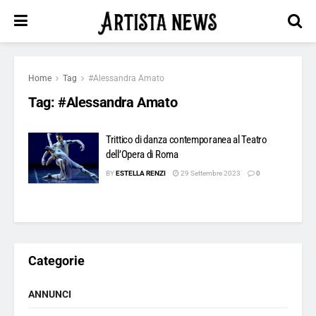
Home
Tag
#Alessandra Amato
Tag:
#Alessandra Amato
Trittico di danza contemporanea al Teatro
dell’Opera di Roma
BY
ESTELLA RENZI
29 Settembre 2023
0
Categorie
ANNUNCI