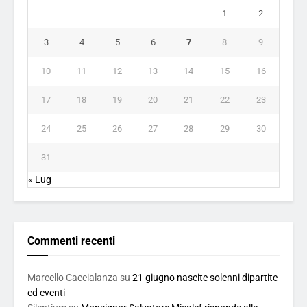
1
2
3
4
5
6
7
8
9
10
11
12
13
14
15
16
17
18
19
20
21
22
23
24
25
26
27
28
29
30
31
« Lug
Commenti recenti
Marcello Caccialanza
su
21 giugno nascite solenni dipartite
ed eventi