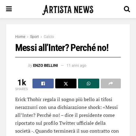
Home
Sport
Calcio
Messi all’Inter? Perché no!
by
ENZO BELLINI
11 anni ago
1k
SHARES
Erick Thohir regala il sogno più bello ai tifosi
nerazzurri con una dichiarazione shock: «Messi
all’Inter? Perché no! – dice il presidente come
riportato sul profilo Twitter ufficiale della
società -. Quando terminerà il suo contratto con