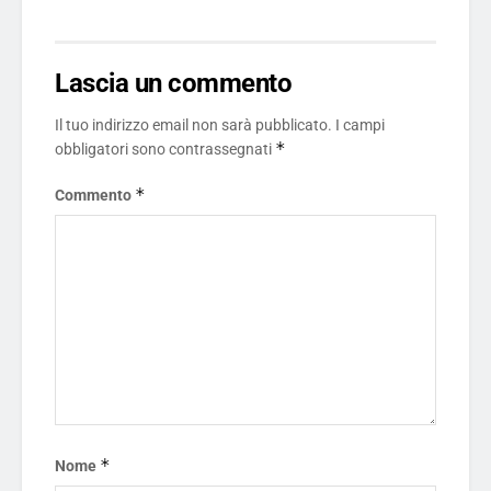
Lascia un commento
Il tuo indirizzo email non sarà pubblicato.
I campi
*
obbligatori sono contrassegnati
*
Commento
*
Nome