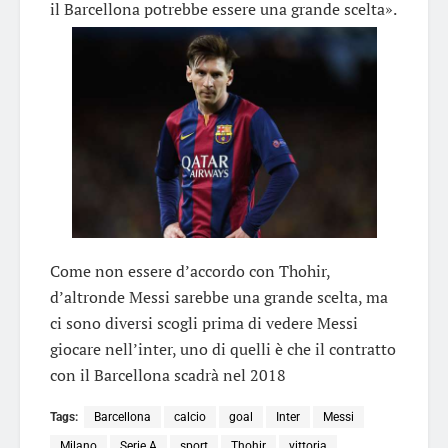
il Barcellona potrebbe essere una grande scelta».
Come non essere d’accordo con Thohir,
d’altronde Messi sarebbe una grande scelta, ma
ci sono diversi scogli prima di vedere Messi
giocare nell’inter, uno di quelli è che il contratto
con il Barcellona scadrà nel 2018
Tags:
Barcellona
calcio
goal
Inter
Messi
Milano
Serie A
sport
Thohir
vittoria