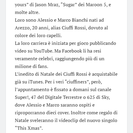
yours” di Jason Mraz, “Sugar” dei Maroon 5, e
molte altre.
Loro sono Alessio e Marco Bianchi nati ad
Arezzo, 20 anni, alias Ciuffi Rossi, dovuto al
colore dei loro capelli.
La loro carriera è iniziata per gioco pubblicando
video su YouTube. Ma Facebook li ha resi
veramente celebri, raggiungendo più di un
milione di fans.
L’inedito di Natale dei Ciuffi Rossi è acquistabile
già su iTunes. Per i veri “ciuffiners”, però,
l’appuntamento è fissato a domani sul canale
Super!, 47 del Digitale Terrestre o 625 di Sky,
dove Alessio e Marco saranno ospiti e
riproporranno dieci cover. Inoltre come regalo di
Natale sveleranno il videoclip del nuovo singolo
“This Xmas”.