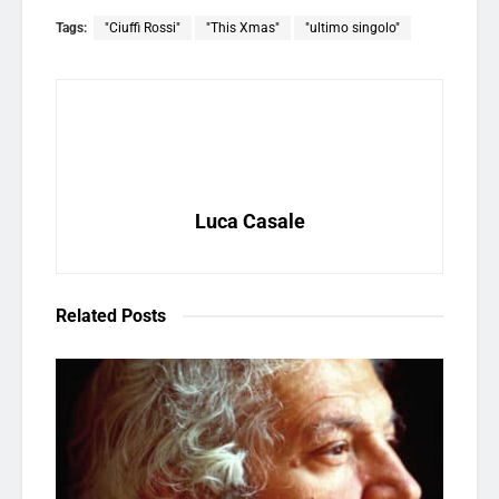
Tags:
"Ciuffi Rossi"
"This Xmas"
"ultimo singolo"
Luca Casale
Related
Posts