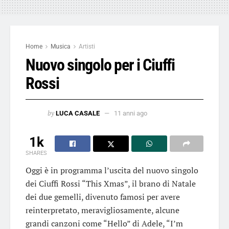
Home
Musica
Artisti
Nuovo singolo per i Ciuffi
Rossi
by
LUCA CASALE
11 anni ago
1k
SHARES
Oggi è in programma l’uscita del nuovo singolo
dei Ciuffi Rossi “This Xmas”, il brano di Natale
dei due gemelli, divenuto famosi per avere
reinterpretato, meravigliosamente, alcune
grandi canzoni come “Hello” di Adele, “I’m