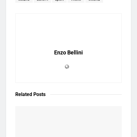
Enzo Bellini
Related
Posts