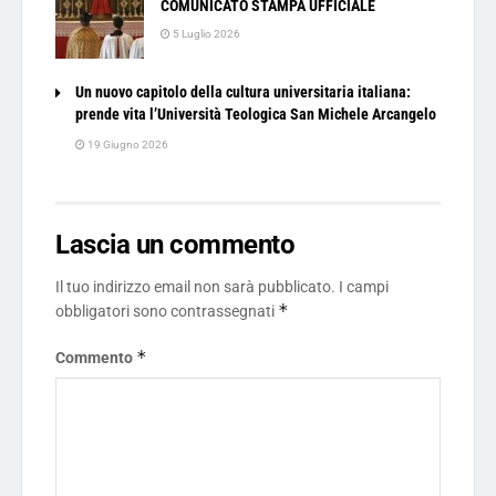
COMUNICATO STAMPA UFFICIALE
5 Luglio 2026
Un nuovo capitolo della cultura universitaria italiana:
prende vita l’Università Teologica San Michele Arcangelo
19 Giugno 2026
Lascia un commento
Il tuo indirizzo email non sarà pubblicato.
I campi
*
obbligatori sono contrassegnati
*
Commento