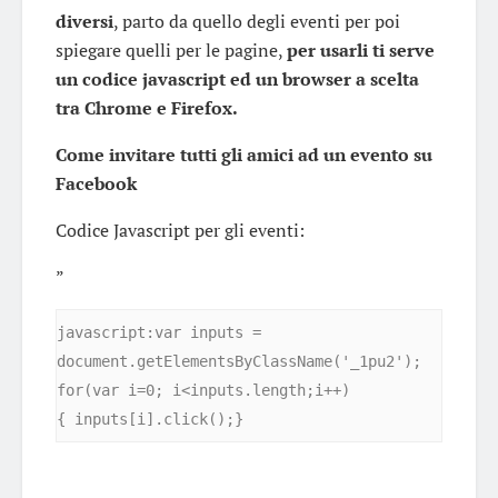
diversi
, parto da quello degli eventi per poi
spiegare quelli per le pagine,
per usarli ti serve
un codice javascript ed un browser a scelta
tra Chrome e Firefox.
Come invitare tutti gli amici ad un evento su
Facebook
Codice Javascript per gli eventi:
”
javascript:var inputs = 
document.getElementsByClassName('_1pu2'); 
for(var i=0; i<inputs.length;i++) 

{ inputs[i].click();}