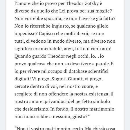
l’amore che io provo per Theodor Gatsby è
diverso da quello che Lei prova per sua moglie?
Non vorrebbe sposarla, se non l’avesse già fatto?
Non lo riterrebbe ingiusto, se qualcuno glielo
impedisse? Capisco che molti di voi, se non
tutti, ci vedono in modo diverso, ma diverso non
significa inconciliabile, anzi, tutto il contrario!
Quando guardo Theodor negli occhi, io… io
provo qualcosa che non so descrivere a parole. E
io per vivere mi occupo di database scientifici
digitali! Vi prego, Signori Giurati, vi prego,
cercate dentro di voi, nel nostro cuore, e
scegliete di non offendere la nostra esistenza, il
nostro amore, privandoci del perfetto simbolo
che desideriamo. In fondo, il nostro matrimonio
non nuocerebbe a nessuno, giusto?”
“Non il vostro matrimonio, certo. Ma chissà cosa