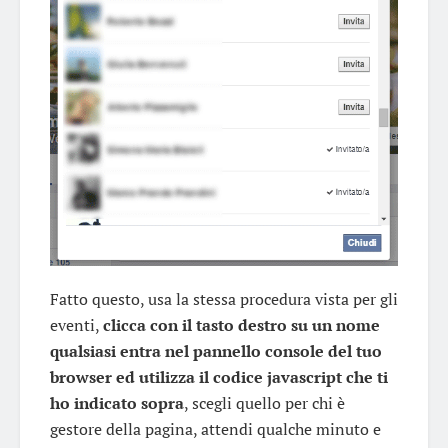
Fatto questo, usa la stessa procedura vista per gli
eventi,
clicca con il tasto destro su un nome
qualsiasi entra nel pannello console del tuo
browser ed utilizza il codice javascript che ti
ho indicato sopra
, scegli quello per chi è
gestore della pagina, attendi qualche minuto e