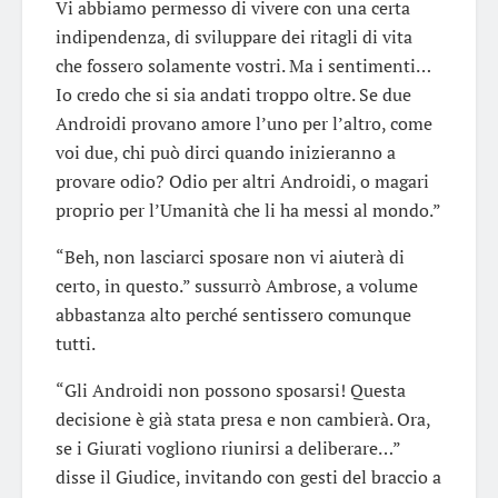
Vi abbiamo permesso di vivere con una certa
indipendenza, di sviluppare dei ritagli di vita
che fossero solamente vostri. Ma i sentimenti…
Io credo che si sia andati troppo oltre. Se due
Androidi provano amore l’uno per l’altro, come
voi due, chi può dirci quando inizieranno a
provare odio? Odio per altri Androidi, o magari
proprio per l’Umanità che li ha messi al mondo.”
“Beh, non lasciarci sposare non vi aiuterà di
certo, in questo.” sussurrò Ambrose, a volume
abbastanza alto perché sentissero comunque
tutti.
“Gli Androidi non possono sposarsi! Questa
decisione è già stata presa e non cambierà. Ora,
se i Giurati vogliono riunirsi a deliberare…”
disse il Giudice, invitando con gesti del braccio a