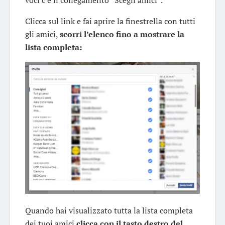
voci c’è il collegamento “Scegli amici”.
Clicca sul link e fai aprire la finestrella con tutti
gli amici,
scorri l’elenco fino a mostrare la
lista completa:
Quando hai visualizzato tutta la lista completa
dei tuoi amici
clicca con il tasto destro del