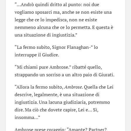
“…Andrò quindi dritto al punto: noi due
vogliamo sposarci ma, anche se non esiste una
legge che ce lo impedisca, non ne esiste
nemmeno alcuna che ce lo permetta. E questa è
una situazione di ingiustizia.”
“La fermo subito, Signor Flanaghan-” lo
interruppe il Giudice.
“Mi chiami pure Ambrose.” ribatté quello,
strappando un sorriso a un altro paio di Giurati.
“Allora la fermo subito,
Ambrose
. Quella che Lei
descrive, legalmente, è una situazione di
ingiustizia. Una lacuna giudiziaria, potremmo
dire. Ma ciò che dovete capire, Lei e… Sì,
insomma…”
Ambrose prese coraggio: “Amante? Partner?