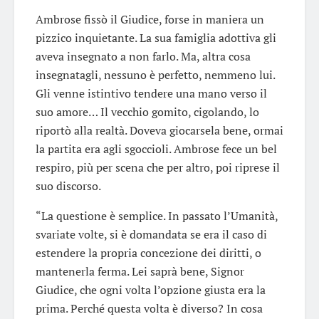
Ambrose fissò il Giudice, forse in maniera un
pizzico inquietante. La sua famiglia adottiva gli
aveva insegnato a non farlo. Ma, altra cosa
insegnatagli, nessuno è perfetto, nemmeno lui.
Gli venne istintivo tendere una mano verso il
suo amore… Il vecchio gomito, cigolando, lo
riportò alla realtà. Doveva giocarsela bene, ormai
la partita era agli sgoccioli. Ambrose fece un bel
respiro, più per scena che per altro, poi riprese il
suo discorso.
“La questione è semplice. In passato l’Umanità,
svariate volte, si è domandata se era il caso di
estendere la propria concezione dei diritti, o
mantenerla ferma. Lei saprà bene, Signor
Giudice, che ogni volta l’opzione giusta era la
prima. Perché questa volta è diverso? In cosa