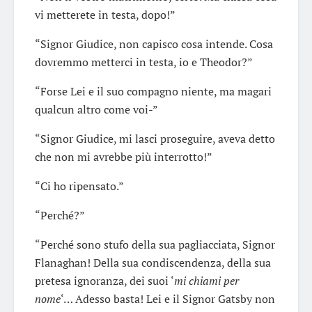
vi metterete in testa, dopo!”
“Signor Giudice, non capisco cosa intende. Cosa
dovremmo metterci in testa, io e Theodor?”
“Forse Lei e il suo compagno niente, ma magari
qualcun altro come voi-”
“Signor Giudice, mi lasci proseguire, aveva detto
che non mi avrebbe più interrotto!”
“Ci ho ripensato.”
“Perché?”
“Perché sono stufo della sua pagliacciata, Signor
Flanaghan! Della sua condiscendenza, della sua
pretesa ignoranza, dei suoi ‘
mi chiami per
nome
‘… Adesso basta! Lei e il Signor Gatsby non