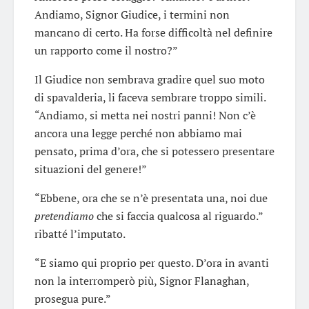
Andiamo, Signor Giudice, i termini non
mancano di certo. Ha forse difficoltà nel definire
un rapporto come il nostro?”
Il Giudice non sembrava gradire quel suo moto
di spavalderia, li faceva sembrare troppo simili.
“Andiamo, si metta nei nostri panni! Non c’è
ancora una legge perché non abbiamo mai
pensato, prima d’ora, che si potessero presentare
situazioni del genere!”
“Ebbene, ora che se n’è presentata una, noi due
pretendiamo
che si faccia qualcosa al riguardo.”
ribatté l’imputato.
“E siamo qui proprio per questo. D’ora in avanti
non la interromperò più, Signor Flanaghan,
prosegua pure.”