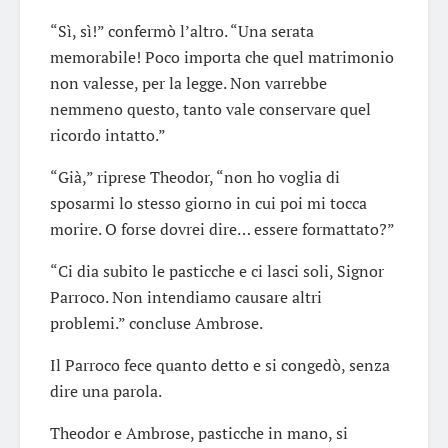
“Sì, sì!” confermò l’altro. “Una serata
memorabile! Poco importa che quel matrimonio
non valesse, per la legge. Non varrebbe
nemmeno questo, tanto vale conservare quel
ricordo intatto.”
“Già,” riprese Theodor, “non ho voglia di
sposarmi lo stesso giorno in cui poi mi tocca
morire. O forse dovrei dire… essere formattato?”
“Ci dia subito le pasticche e ci lasci soli, Signor
Parroco. Non intendiamo causare altri
problemi.” concluse Ambrose.
Il Parroco fece quanto detto e si congedò, senza
dire una parola.
Theodor e Ambrose, pasticche in mano, si