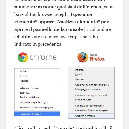
mouse su un nome qualsiasi dell’elenco
, ed in
base al tuo browser
scegli “Ispeziona
elemento” oppure “Analizza elemento” per
aprire il pannello della console
in cui andare
ad utilizzare il codice javascript che ti ho
indicato in precedenza.
Clicca sulla scheda “Console”, copia ed incolla il