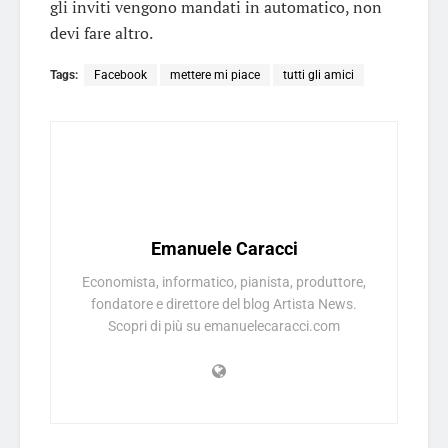
gli inviti vengono mandati in automatico, non
devi fare altro.
Tags:
Facebook
mettere mi piace
tutti gli amici
Emanuele Caracci
Economista, informatico, pianista, produttore,
fondatore e direttore del blog Artista News.
Scopri di più su emanuelecaracci.com