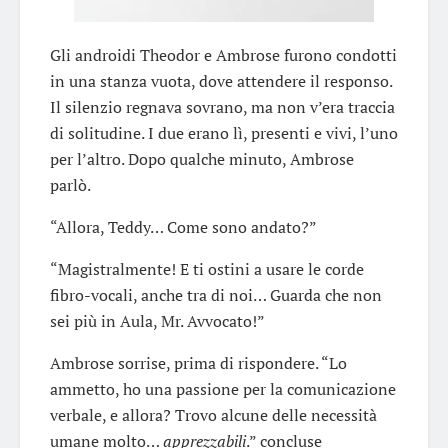
Gli androidi Theodor e Ambrose furono condotti
in una stanza vuota, dove attendere il responso.
Il silenzio regnava sovrano, ma non v’era traccia
di solitudine. I due erano lì, presenti e vivi, l’uno
per l’altro. Dopo qualche minuto, Ambrose
parlò.
“Allora, Teddy… Come sono andato?”
“Magistralmente! E ti ostini a usare le corde
fibro-vocali, anche tra di noi… Guarda che non
sei più in Aula, Mr. Avvocato!”
Ambrose sorrise, prima di rispondere. “Lo
ammetto, ho una passione per la comunicazione
verbale, e allora? Trovo alcune delle necessità
umane molto…
apprezzabili
.” concluse