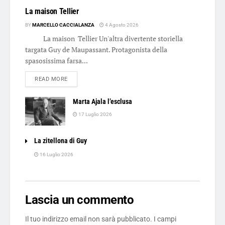
La maison Tellier
BY
MARCELLO CACCIALANZA
4 Agosto 2026
La maison Tellier Un'altra divertente storiella
targata Guy de Maupassant. Protagonista della
spasosissima farsa...
DETAILS
READ MORE
Marta Ajala l’esclusa
17 Luglio 2026
La zitellona di Guy
16 Luglio 2026
Lascia un commento
Il tuo indirizzo email non sarà pubblicato.
I campi