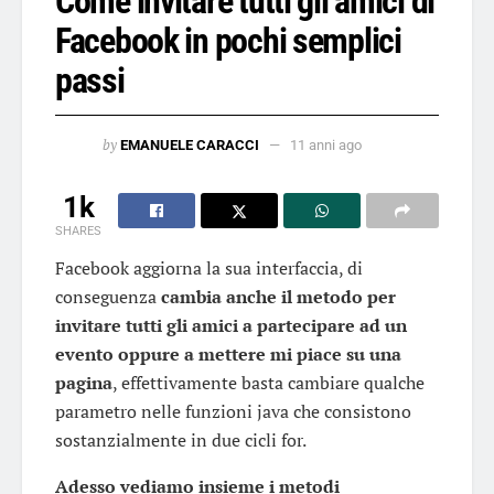
Come invitare tutti gli amici di
Facebook in pochi semplici
passi
by
EMANUELE CARACCI
11 anni ago
1k
SHARES
Facebook aggiorna la sua interfaccia, di
conseguenza
cambia anche il metodo per
invitare tutti gli amici a partecipare ad un
evento oppure a mettere mi piace su una
pagina
, effettivamente basta cambiare qualche
parametro nelle funzioni java che consistono
sostanzialmente in due cicli for.
Adesso vediamo insieme i metodi