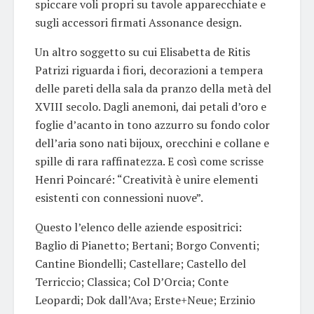
spiccare voli propri su tavole apparecchiate e
sugli accessori firmati Assonance design.
Un altro soggetto su cui Elisabetta de Ritis
Patrizi riguarda i fiori, decorazioni a tempera
delle pareti della sala da pranzo della metà del
XVIII secolo. Dagli anemoni, dai petali d’oro e
foglie d’acanto in tono azzurro su fondo color
dell’aria sono nati bijoux, orecchini e collane e
spille di rara raffinatezza. E così come scrisse
Henri Poincaré: “Creatività è unire elementi
esistenti con connessioni nuove”.
Questo l’elenco delle aziende espositrici:
Baglio di Pianetto; Bertani; Borgo Conventi;
Cantine Biondelli; Castellare; Castello del
Terriccio; Classica; Col D’Orcia; Conte
Leopardi; Dok dall’Ava; Erste+Neue; Erzinio