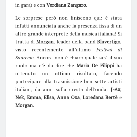
in gara) e con
Verdiana Zangaro
.
Le sorprese però non finiscono qui: è stata
infatti annunciata anche la presenza fissa di un
altro grande interprete della musica italiana! Si
tratta di
Morgan
, leader della band
Bluvertigo
,
visto recentemente all’ultimo
Festival di
Sanremo
. Ancora non è chiaro quale sarà il suo
ruolo ma c’è da dire che
Maria De Filippi
ha
ottenuto un ottimo risultato, facendo
partecipare alla trasmissione ben sette artisti
italiani, da anni sulla cresta dell’onda:
J-Ax
,
Nek
,
Emma
,
Elisa
,
Anna Oxa
,
Loredana Bertè
e
Morgan
.