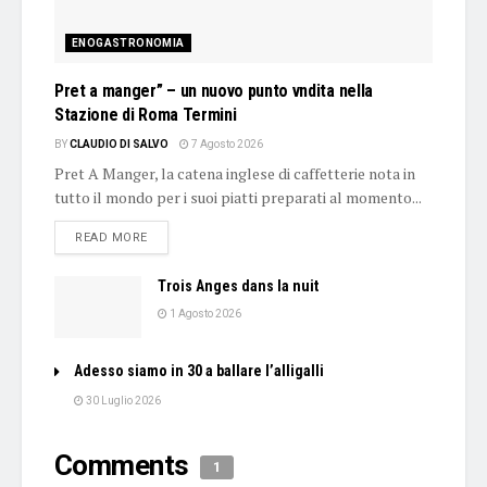
ENOGASTRONOMIA
Pret a manger” – un nuovo punto vndita nella
Stazione di Roma Termini
BY
CLAUDIO DI SALVO
7 Agosto 2026
Pret A Manger, la catena inglese di caffetterie nota in
tutto il mondo per i suoi piatti preparati al momento...
DETAILS
READ MORE
Trois Anges dans la nuit
1 Agosto 2026
Adesso siamo in 30 a ballare l’alligalli
30 Luglio 2026
Comments
1