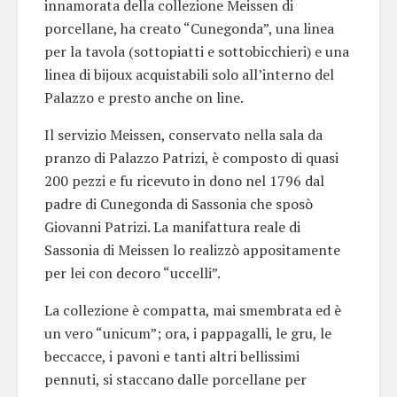
innamorata della collezione Meissen di
porcellane, ha creato “Cunegonda”, una linea
per la tavola (sottopiatti e sottobicchieri) e una
linea di bijoux acquistabili solo all’interno del
Palazzo e presto anche on line.
Il servizio Meissen, conservato nella sala da
pranzo di Palazzo Patrizi, è composto di quasi
200 pezzi e fu ricevuto in dono nel 1796 dal
padre di Cunegonda di Sassonia che sposò
Giovanni Patrizi. La manifattura reale di
Sassonia di Meissen lo realizzò appositamente
per lei con decoro “uccelli”.
La collezione è compatta, mai smembrata ed è
un vero “unicum”; ora, i pappagalli, le gru, le
beccacce, i pavoni e tanti altri bellissimi
pennuti, si staccano dalle porcellane per