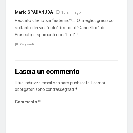
Mario SPADANUDA
10 anni ago
Peccato che io sia “astemio”!…. O, meglio, gradisco
soltanto dei vini “dolci” (come il “Cannellino” di
Frascati) e spumanti non “brut” !
Rispondi
Lascia un commento
Il tuo indirizzo email non sarà pubblicato.
I campi
*
obbligatori sono contrassegnati
*
Commento