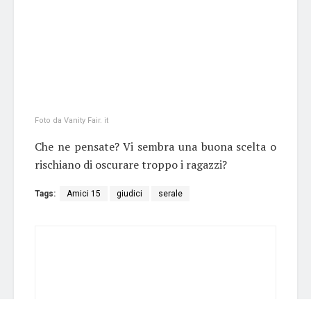
Foto da Vanity Fair. it
Che ne pensate? Vi sembra una buona scelta o
rischiano di oscurare troppo i ragazzi?
Tags:
Amici 15
giudici
serale