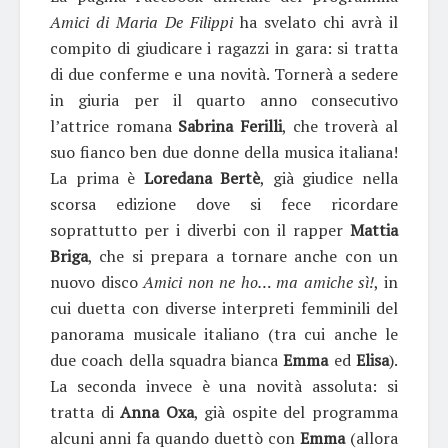
Amici di Maria De Filippi
ha svelato chi avrà il
compito di giudicare i ragazzi in gara: si tratta
di due conferme e una novità. Tornerà a sedere
in giuria per il quarto anno consecutivo
l’attrice romana
Sabrina Ferilli
, che troverà al
suo fianco ben due donne della musica italiana!
La prima è
Loredana Bertè
, già giudice nella
scorsa edizione dove si fece ricordare
soprattutto per i diverbi con il rapper
Mattia
Briga
, che si prepara a tornare anche con un
nuovo disco
Amici non ne ho… ma amiche sì!
, in
cui duetta con diverse interpreti femminili del
panorama musicale italiano (tra cui anche le
due coach della squadra bianca
Emma
ed
Elisa
).
La seconda invece è una novità assoluta: si
tratta di
Anna Oxa
, già ospite del programma
alcuni anni fa quando duettò con
Emma
(allora