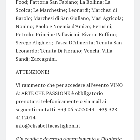
Food; Fattoria San Fabiano; La Bollina; La
Scolca; Le Marchesine; Leonardi; Marchesi di
Barolo; Marchesi di San Giuliano, Masi Agricola;
Nonino; Paolo e Noemia d’Amico; Perusini;
Petrolo; Principe Pallavicini; Rivera; Ruffino;
Serego Alighieri; Tasca D’Almerita; Tenuta San
Leonardo; Tenuta Di Fiorano; Venchi; Villa
Sandi; Zaccagnini.
ATTENZIONE!
Vi rammento che per accedere all’evento VINO
& ARTE CHE PASSIONE è obbligatorio
prenotarsi telefonicamente o via mail ai
seguenti contatti: +39 06 3225044 – +39 328
4112014
info@elisabettacastiglioni.it
(Un gentile e doveroso ringraziamento a Elisabetta