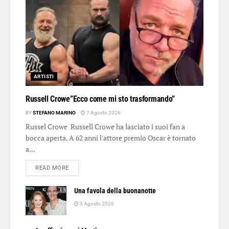
ARTISTI
Russell Crowe”Ecco come mi sto trasformando”
BY
STEFANO MARINO
7 Agosto 2026
Russel Crowe Russell Crowe ha lasciato i suoi fan a
bocca aperta. A 62 anni l'attore premio Oscar è tornato
a...
DETAILS
READ MORE
Una favola della buonanotte
3 Agosto 2026