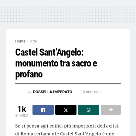
Home
Arte
Castel Sant’Angelo:
monumento tra sacro e
profano
by
ROSSELLA IMPERATO
10 anni ago
1k
SHARES
Se si pensa agli edifici più importanti della città
di Roma certamente Castel Sant’Angelo è uno