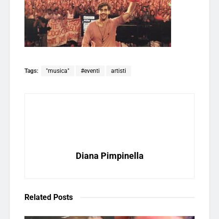
Tags:
"musica"
#eventi
artisti
Diana Pimpinella
Related
Posts