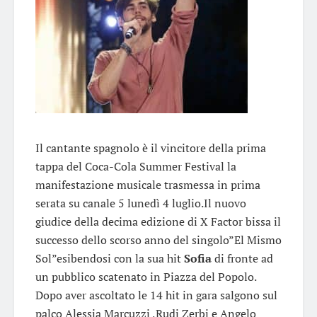
Il cantante spagnolo è il vincitore della prima
tappa del Coca-Cola Summer Festival la
manifestazione musicale trasmessa in prima
serata su canale 5 lunedì 4 luglio.Il nuovo
giudice della decima edizione di X Factor bissa il
successo dello scorso anno del singolo”El Mismo
Sol”esibendosi con la sua hit
Sofia
di fronte ad
un pubblico scatenato in Piazza del Popolo.
Dopo aver ascoltato le 14 hit in gara salgono sul
palco Alessia Marcuzzi ,Rudi Zerbi e Angelo