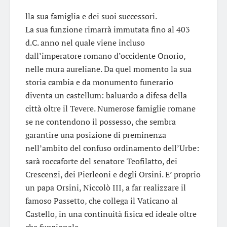
lla sua famiglia e dei suoi successori.
La sua funzione rimarrà immutata fino al 403
d.C. anno nel quale viene incluso
dall’imperatore romano d’occidente Onorio,
nelle mura aureliane. Da quel momento la sua
storia cambia e da monumento funerario
diventa un castellum: baluardo a difesa della
città oltre il Tevere. Numerose famiglie romane
se ne contendono il possesso, che sembra
garantire una posizione di preminenza
nell’ambito del confuso ordinamento dell’Urbe:
sarà roccaforte del senatore Teofilatto, dei
Crescenzi, dei Pierleoni e degli Orsini. E’ proprio
un papa Orsini, Niccolò III, a far realizzare il
famoso Passetto, che collega il Vaticano al
Castello, in una continuità fisica ed ideale oltre
che funzionale.