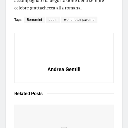
accompagnato la degustazione della sempre
celebre grattachecca alla romana.
Tags:
Borromini
papiri
worldhotelriparoma
Andrea Gentili
Related
Posts