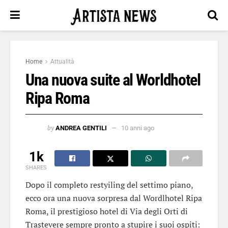
Home
Attualità
Una nuova suite al Worldhotel
Ripa Roma
by
ANDREA GENTILI
10 anni ago
1k
SHARES
Dopo il completo restyiling del settimo piano,
ecco ora una nuova sorpresa dal Wordlhotel Ripa
Roma, il prestigioso hotel di Via degli Orti di
Trastevere sempre pronto a stupire i suoi ospiti: