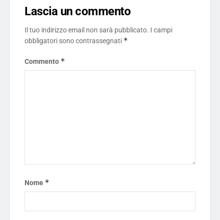
Lascia un commento
Il tuo indirizzo email non sarà pubblicato.
I campi
*
obbligatori sono contrassegnati
*
Commento
*
Nome