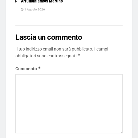
Arruffianiamoci Martino
1 Agosto 2026
Lascia un commento
Il tuo indirizzo email non sarà pubblicato.
I campi
*
obbligatori sono contrassegnati
*
Commento