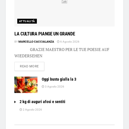
ATTUALITÀ
LA CULTURA PIANGE UN GRANDE
BY
MARCELLO CACCIALANZA
6 Agosto 2026
GRAZIE MAESTRO PER LE TUE POESIE AUF
WIEDERSEHEN
DETAILS
READ MORE
Oggi busta gialla la 3
3 Agosto 2026
2 kg di auguri afosi e sentiti
2 Agosto 2026