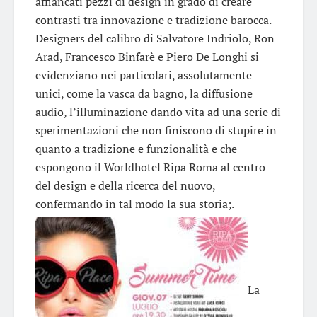
affiancati pezzi di design in grado di creare
contrasti tra innovazione e tradizione barocca.
Designers del calibro di Salvatore Indriolo, Ron
Arad, Francesco Binfarè e Piero De Longhi si
evidenziano nei particolari, assolutamente
unici, come la vasca da bagno, la diffusione
audio, l’illuminazione dando vita ad una serie di
sperimentazioni che non finiscono di stupire in
quanto a tradizione e funzionalità e che
espongono il Worldhotel Ripa Roma al centro
del design e della ricerca del nuovo,
confermando in tal modo la sua storia;.
La