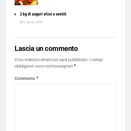
2 kg di auguri afosi e sentiti
2 Agosto 2026
Lascia un commento
Il tuo indirizzo email non sarà pubblicato.
I campi
*
obbligatori sono contrassegnati
*
Commento