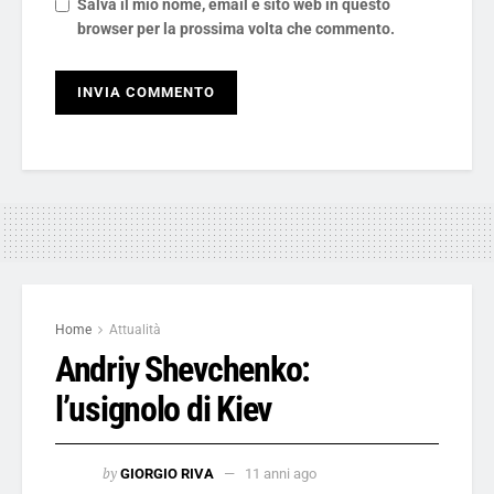
Salva il mio nome, email e sito web in questo
browser per la prossima volta che commento.
Home
Attualità
Andriy Shevchenko:
l’usignolo di Kiev
by
GIORGIO RIVA
11 anni ago