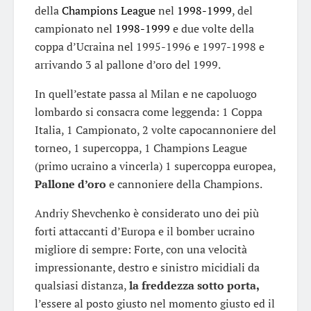
della
Champions League
nel
1998-1999
, del
campionato nel
1998-1999
e due volte della
coppa d’Ucraina nel 1995-1996 e 1997-1998 e
arrivando 3 al pallone d’oro del 1999.
In quell’estate passa al Milan e ne capoluogo
lombardo si consacra come leggenda: 1 Coppa
Italia, 1 Campionato, 2 volte capocannoniere del
torneo, 1 supercoppa, 1 Champions League
(primo ucraino a vincerla) 1 supercoppa europea,
Pallone d’oro
e cannoniere della Champions.
Andriy Shevchenko è considerato uno dei più
forti attaccanti d’Europa e il bomber ucraino
migliore di sempre: Forte, con una velocità
impressionante, destro e sinistro micidiali da
qualsiasi distanza,
la freddezza sotto porta,
l’essere al posto giusto nel momento giusto ed il