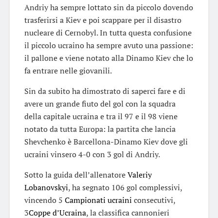
Andriy ha sempre lottato sin da piccolo dovendo
trasferirsi a Kiev e poi scappare per il disastro
nucleare di Cernobyl. In tutta questa confusione
il piccolo ucraino ha sempre avuto una passione:
il pallone e viene notato alla Dinamo Kiev che lo
fa entrare nelle giovanili.
Sin da subito ha dimostrato di saperci fare e di
avere un grande fiuto del gol con la squadra
della capitale ucraina e tra il 97 e il 98 viene
notato da tutta Europa: la partita che lancia
Shevchenko è Barcellona-Dinamo Kiev dove gli
ucraini vinsero 4-0 con 3 gol di Andriy.
Sotto la guida dell’allenatore
Valeriy
Lobanovskyi
, ha segnato 106 gol complessivi,
vincendo 5
Campionati ucraini
consecutivi,
3
Coppe d’Ucraina
, la classifica cannonieri