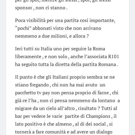
sponsor , non ci stanno .
Poca visibilità per una partita cosi importante,
“pochi” abbonati visto che non arrivano
nemmeno a due milioni, e allora ?
Ieri tutti su Italia uno per seguire la Roma
liberamente , e non solo , anche l’associata R101
ha seguito tutta la diretta della partita Romana .
Il punto è che gli Italiani proprio sembra se ne
stiano fregando , chi non ha mai avuto un
pacchetto tv pay non pensa proprio di farne , chi
già ce l’ha , non ci pensa nemmeno da lontano a
migrare da un cielo all’altro , risultato ? Tutti al
bar per vedere le varie partite di Champions , il
lato positivo è che almeno , al di dei social , si
tornerà a fare comunità e ad avere un dialogo