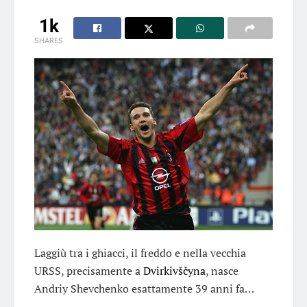
1k
SHARES
Laggiù tra i ghiacci, il freddo e nella vecchia
URSS, precisamente a
Dvirkivščyna
, nasce
Andriy Shevchenko esattamente 39 anni fa…