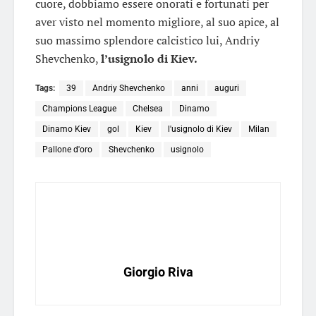
cuore, dobbiamo essere onorati e fortunati per
aver visto nel momento migliore, al suo apice, al
suo massimo splendore calcistico lui, Andriy
Shevchenko,
l’usignolo di Kiev.
Tags:
39
Andriy Shevchenko
anni
auguri
Champions League
Chelsea
Dinamo
Dinamo Kiev
gol
Kiev
l'usignolo di Kiev
Milan
Pallone d'oro
Shevchenko
usignolo
Giorgio Riva