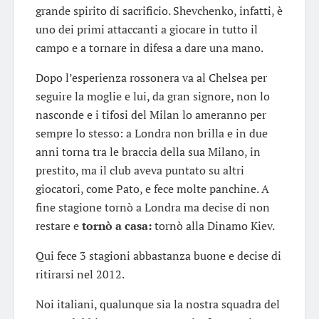
grande spirito di sacrificio. Shevchenko, infatti, è
uno dei primi attaccanti a giocare in tutto il
campo e a tornare in difesa a dare una mano.
Dopo l’esperienza rossonera va al Chelsea per
seguire la moglie e lui, da gran signore, non lo
nasconde e i tifosi del Milan lo ameranno per
sempre lo stesso: a Londra non brilla e in due
anni torna tra le braccia della sua Milano, in
prestito, ma il club aveva puntato su altri
giocatori, come Pato, e fece molte panchine. A
fine stagione tornò a Londra ma decise di non
restare e
tornò a casa:
tornò alla Dinamo Kiev.
Qui fece 3 stagioni abbastanza buone e decise di
ritirarsi nel 2012.
Noi italiani, qualunque sia la nostra squadra del