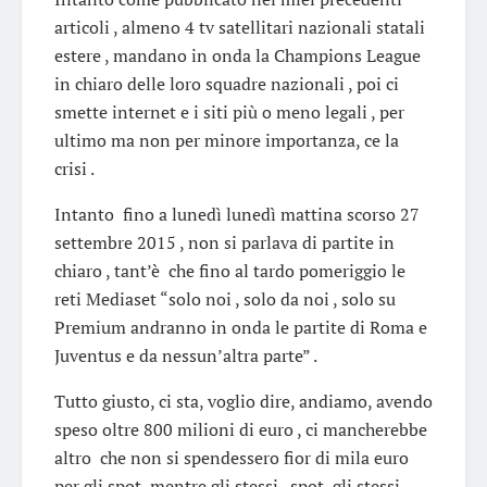
articoli , almeno 4 tv satellitari nazionali statali
estere , mandano in onda la Champions League
in chiaro delle loro squadre nazionali , poi ci
smette internet e i siti più o meno legali , per
ultimo ma non per minore importanza, ce la
crisi .
Intanto fino a lunedì lunedì mattina scorso 27
settembre 2015 , non si parlava di partite in
chiaro , tant’è che fino al tardo pomeriggio le
reti Mediaset “solo noi , solo da noi , solo su
Premium andranno in onda le partite di Roma e
Juventus e da nessun’altra parte” .
Tutto giusto, ci sta, voglio dire, andiamo, avendo
speso oltre 800 milioni di euro , ci mancherebbe
altro che non si spendessero fior di mila euro
per gli spot, mentre gli stessi , spot, gli stessi