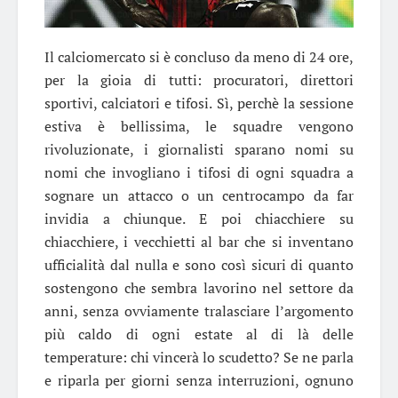
Il calciomercato si è concluso da meno di 24 ore,
per la gioia di tutti: procuratori, direttori
sportivi, calciatori e tifosi. Sì, perchè la sessione
estiva è bellissima, le squadre vengono
rivoluzionate, i giornalisti sparano nomi su
nomi che invogliano i tifosi di ogni squadra a
sognare un attacco o un centrocampo da far
invidia a chiunque. E poi chiacchiere su
chiacchiere, i vecchietti al bar che si inventano
ufficialità dal nulla e sono così sicuri di quanto
sostengono che sembra lavorino nel settore da
anni, senza ovviamente tralasciare l’argomento
più caldo di ogni estate al di là delle
temperature: chi vincerà lo scudetto? Se ne parla
e riparla per giorni senza interruzioni, ognuno