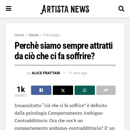
Home
Salute
Psicologia
Perchè siamo sempre attratti
da ciò che ci fa soffrire?
by
ALICE FRATTARI
11 anni ago
1k
SHARES
Innanzitutto “ciò che ci fa soffrire” è definito
dalla psicologia Comportamento Ambiguo-
Contraddittorio. Ora che cos’è un
comportamento ambiguo-contraddittorio? E’ un