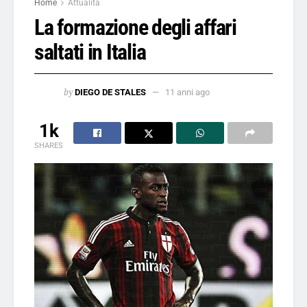
Home
Attualità
La formazione degli affari
saltati in Italia
by
DIEGO DE STALES
11 anni ago
1k
SHARES