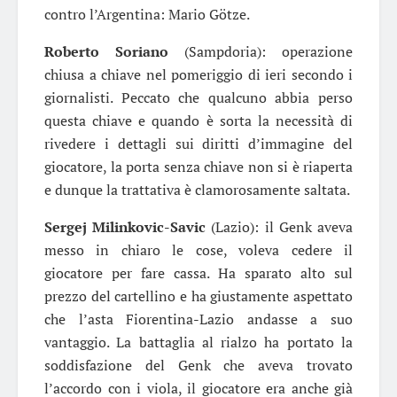
contro l’Argentina: Mario Götze.
Roberto Soriano
(Sampdoria): operazione
chiusa a chiave nel pomeriggio di ieri secondo i
giornalisti. Peccato che qualcuno abbia perso
questa chiave e quando è sorta la necessità di
rivedere i dettagli sui diritti d’immagine del
giocatore, la porta senza chiave non si è riaperta
e dunque la trattativa è clamorosamente saltata.
Sergej Milinkovic-Savic
(Lazio): il Genk aveva
messo in chiaro le cose, voleva cedere il
giocatore per fare cassa. Ha sparato alto sul
prezzo del cartellino e ha giustamente aspettato
che l’asta Fiorentina-Lazio andasse a suo
vantaggio. La battaglia al rialzo ha portato la
soddisfazione del Genk che aveva trovato
l’accordo con i viola, il giocatore era anche già