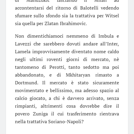
di Mandzukic lasciando il Milan ad
accontentarsi del ritorno di Balotelli vedendo
sfumare sullo sfondo sia la trattativa per Witsel
sia quella per Zlatan Ibrahimovic.
Non dimentichiamoci nemmeno di Imbula e
Lavezzi che sarebbero dovuti andare all’Inter,
Lamela improvvisamente diventato nome caldo
negli ultimi roventi giorni di mercato, nè
tantomeno di Perotti, tanto sedotto ma poi
abbandonato, e di Mkhitaryan rimasto a
Dortmund. Il mercato è stato sicuramente
movimentato e bellissimo, ma adesso spazio al
calcio giocato, a chi è davvero arrivato, senza
rimpianti, altrimenti cosa dovrebbe dire il
povero Zuniga il cui trasferimento rientrava
nella trattativa Soriano-Napoli?