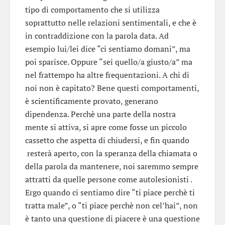
tipo di comportamento che si utilizza
soprattutto nelle relazioni sentimentali, e che è
in contraddizione con la parola data. Ad
esempio lui/lei dice “ci sentiamo domani”, ma
poi sparisce. Oppure “sei quello/a giusto/a” ma
nel frattempo ha altre frequentazioni. A chi di
noi non è capitato? Bene questi comportamenti,
è scientificamente provato, generano
dipendenza. Perchè una parte della nostra
mente si attiva, si apre come fosse un piccolo
cassetto che aspetta di chiudersi, e fin quando
resterà aperto, con la speranza della chiamata o
della parola da mantenere, noi saremmo sempre
attratti da quelle persone come autolesionisti .
Ergo quando ci sentiamo dire “ti piace perchè ti
tratta male”, o “ti piace perchè non cel’hai”, non
è tanto una questione di piacere è una questione