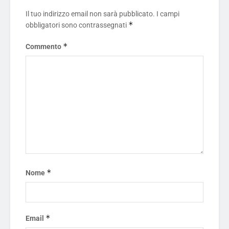
Il tuo indirizzo email non sarà pubblicato.
I campi
*
obbligatori sono contrassegnati
*
Commento
*
Nome
*
Email