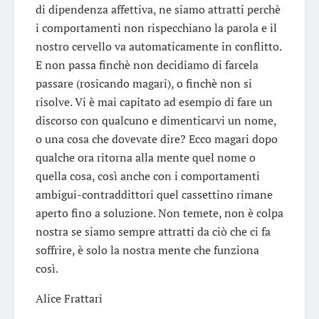
di dipendenza affettiva, ne siamo attratti perchè
i comportamenti non rispecchiano la parola e il
nostro cervello va automaticamente in conflitto.
E non passa finchè non decidiamo di farcela
passare (rosicando magari), o finchè non si
risolve. Vi è mai capitato ad esempio di fare un
discorso con qualcuno e dimenticarvi un nome,
o una cosa che dovevate dire? Ecco magari dopo
qualche ora ritorna alla mente quel nome o
quella cosa, così anche con i comportamenti
ambigui-contraddittori quel cassettino rimane
aperto fino a soluzione. Non temete, non è colpa
nostra se siamo sempre attratti da ciò che ci fa
soffrire, è solo la nostra mente che funziona
così.
Alice Frattari