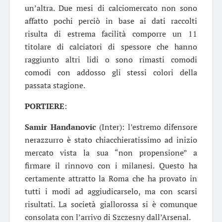
un’altra. Due mesi di calciomercato non sono
affatto pochi perciò in base ai dati raccolti
risulta di estrema facilità comporre un 11
titolare di calciatori di spessore che hanno
raggiunto altri lidi o sono rimasti comodi
comodi con addosso gli stessi colori della
passata stagione.
PORTIERE
:
Samir Handanovic
(Inter): l’estremo difensore
nerazzurro è stato chiacchieratissimo ad inizio
mercato vista la sua “non propensione” a
firmare il rinnovo con i milanesi. Questo ha
certamente attratto la Roma che ha provato in
tutti i modi ad aggiudicarselo, ma con scarsi
risultati. La società giallorossa si è comunque
consolata con l’arrivo di Szczesny dall’Arsenal.