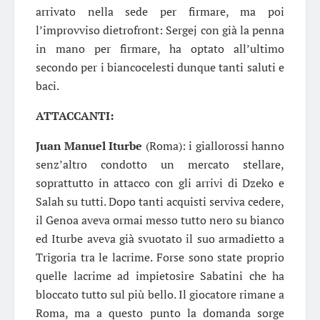
arrivato nella sede per firmare, ma poi
l’improvviso dietrofront: Sergej con già la penna
in mano per firmare, ha optato all’ultimo
secondo per i biancocelesti dunque tanti saluti e
baci.
ATTACCANTI:
Juan Manuel Iturbe
(Roma): i giallorossi hanno
senz’altro condotto un mercato stellare,
soprattutto in attacco con gli arrivi di Dzeko e
Salah su tutti. Dopo tanti acquisti serviva cedere,
il Genoa aveva ormai messo tutto nero su bianco
ed Iturbe aveva già svuotato il suo armadietto a
Trigoria tra le lacrime. Forse sono state proprio
quelle lacrime ad impietosire Sabatini che ha
bloccato tutto sul più bello. Il giocatore rimane a
Roma, ma a questo punto la domanda sorge