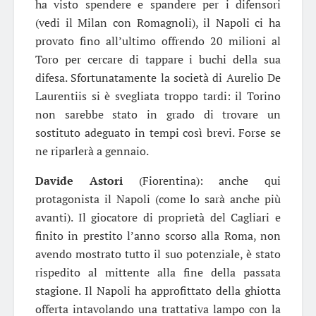
ha visto spendere e spandere per i difensori
(vedi il Milan con Romagnoli), il Napoli ci ha
provato fino all’ultimo offrendo 20 milioni al
Toro per cercare di tappare i buchi della sua
difesa. Sfortunatamente la società di Aurelio De
Laurentiis si è svegliata troppo tardi: il Torino
non sarebbe stato in grado di trovare un
sostituto adeguato in tempi così brevi. Forse se
ne riparlerà a gennaio.
Davide Astori
(Fiorentina): anche qui
protagonista il Napoli (come lo sarà anche più
avanti). Il giocatore di proprietà del Cagliari e
finito in prestito l’anno scorso alla Roma, non
avendo mostrato tutto il suo potenziale, è stato
rispedito al mittente alla fine della passata
stagione. Il Napoli ha approfittato della ghiotta
offerta intavolando una trattativa lampo con la