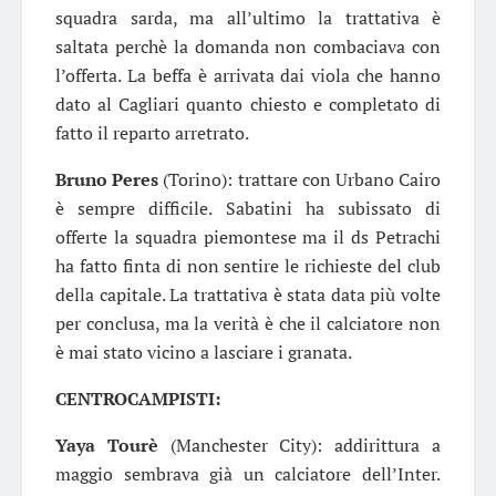
squadra sarda, ma all’ultimo la trattativa è
saltata perchè la domanda non combaciava con
l’offerta. La beffa è arrivata dai viola che hanno
dato al Cagliari quanto chiesto e completato di
fatto il reparto arretrato.
Bruno Peres
(Torino): trattare con Urbano Cairo
è sempre difficile. Sabatini ha subissato di
offerte la squadra piemontese ma il ds Petrachi
ha fatto finta di non sentire le richieste del club
della capitale. La trattativa è stata data più volte
per conclusa, ma la verità è che il calciatore non
è mai stato vicino a lasciare i granata.
CENTROCAMPISTI:
Yaya Tourè
(Manchester City): addirittura a
maggio sembrava già un calciatore dell’Inter.