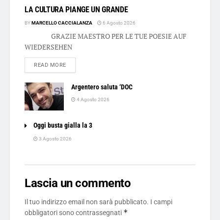
LA CULTURA PIANGE UN GRANDE
BY
MARCELLO CACCIALANZA
6 Agosto 2026
GRAZIE MAESTRO PER LE TUE POESIE AUF
WIEDERSEHEN
DETAILS
READ MORE
Argentero saluta ‘DOC
4 Agosto 2026
Oggi busta gialla la 3
3 Agosto 2026
Lascia un commento
Il tuo indirizzo email non sarà pubblicato.
I campi
*
obbligatori sono contrassegnati