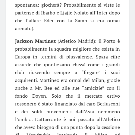
spontanea: giocherà? Probabilmente sì viste le
partenze di Ibarbo e Ljajic (volato all’Inter dopo
che l’affare Eder con la Samp si era ormai
arenato).
Jackson Martinez
(Atletico Madrid): il Porto è
probabilmente la squadra migliore che esista in
Europa in termini di plusvalenze. Spara cifre
assurde che ipnotizzano chissà come i grandi
club riuscendo sempre a “fregare” i suoi
acquirenti. Martinez era ormai del Milan, grazie
anche a Mr. Bee ed alle sue “amicizie” con il
fondo Doyen. Solo che il mercato estivo
rossonero è stato finanziato dal caro Berlusconi
e dei soldi provenienti dall’Asia nemmeno
l’ombra. L’attaccante è poi passato all’Atletico
che aveva bisogno di una punta dopo la cessione