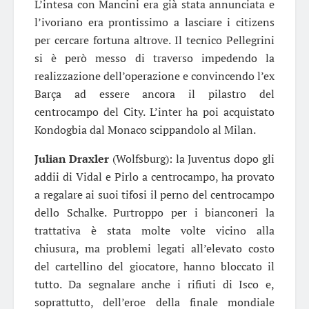
L’intesa con Mancini era già stata annunciata e
l’ivoriano era prontissimo a lasciare i citizens
per cercare fortuna altrove. Il tecnico Pellegrini
si è però messo di traverso impedendo la
realizzazione dell’operazione e convincendo l’ex
Barça ad essere ancora il pilastro del
centrocampo del City. L’inter ha poi acquistato
Kondogbia dal Monaco scippandolo al Milan.
Julian Draxler
(Wolfsburg): la Juventus dopo gli
addii di Vidal e Pirlo a centrocampo, ha provato
a regalare ai suoi tifosi il perno del centrocampo
dello Schalke. Purtroppo per i bianconeri la
trattativa è stata molte volte vicino alla
chiusura, ma problemi legati all’elevato costo
del cartellino del giocatore, hanno bloccato il
tutto. Da segnalare anche i rifiuti di Isco e,
soprattutto, dell’eroe della finale mondiale