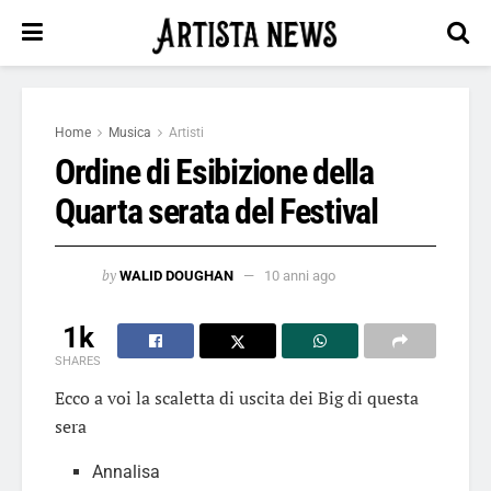
Home
Musica
Artisti
Ordine di Esibizione della
Quarta serata del Festival
by
WALID DOUGHAN
10 anni ago
1k
SHARES
Ecco a voi la scaletta di uscita dei Big di questa
sera
Annalisa