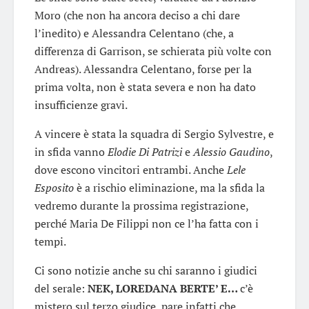
Moro (che non ha ancora deciso a chi dare
l’inedito) e Alessandra Celentano (che, a
differenza di Garrison, se schierata più volte con
Andreas). Alessandra Celentano, forse per la
prima volta, non è stata severa e non ha dato
insufficienze gravi.
A vincere è stata la squadra di Sergio Sylvestre, e
in sfida vanno
Elodie Di Patrizi
e
Alessio Gaudino
,
dove escono vincitori entrambi. Anche
Lele
Esposito
è a rischio eliminazione, ma la sfida la
vedremo durante la prossima registrazione,
perché Maria De Filippi non ce l’ha fatta con i
tempi.
Ci sono notizie anche su chi saranno i giudici
del serale:
NEK, LOREDANA BERTE’ E…
c’è
mistero sul terzo giudice, pare infatti che