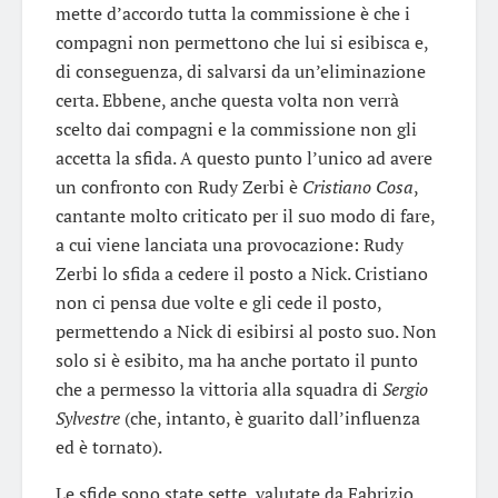
mette d’accordo tutta la commissione è che i
compagni non permettono che lui si esibisca e,
di conseguenza, di salvarsi da un’eliminazione
certa. Ebbene, anche questa volta non verrà
scelto dai compagni e la commissione non gli
accetta la sfida. A questo punto l’unico ad avere
un confronto con Rudy Zerbi è
Cristiano Cosa
,
cantante molto criticato per il suo modo di fare,
a cui viene lanciata una provocazione: Rudy
Zerbi lo sfida a cedere il posto a Nick. Cristiano
non ci pensa due volte e gli cede il posto,
permettendo a Nick di esibirsi al posto suo. Non
solo si è esibito, ma ha anche portato il punto
che a permesso la vittoria alla squadra di
Sergio
Sylvestre
(che, intanto, è guarito dall’influenza
ed è tornato).
Le sfide sono state sette, valutate da Fabrizio