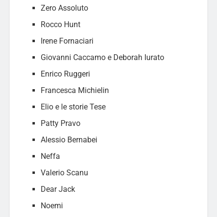
Zero Assoluto
Rocco Hunt
Irene Fornaciari
Giovanni Caccamo e Deborah Iurato
Enrico Ruggeri
Francesca Michielin
Elio e le storie Tese
Patty Pravo
Alessio Bernabei
Neffa
Valerio Scanu
Dear Jack
Noemi