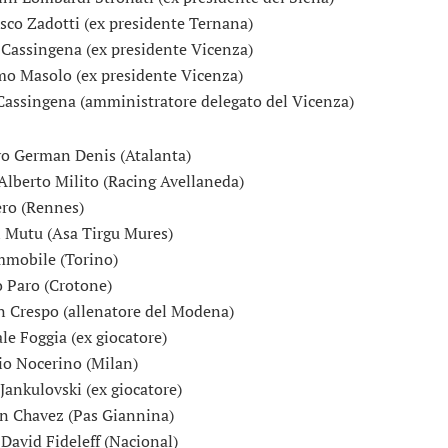
sco Zadotti (ex presidente Ternana)
 Cassingena (ex presidente Vicenza)
o Masolo (ex presidente Vicenza)
Cassingena (amministratore delegato del Vicenza)
o German Denis (Atalanta)
Alberto Milito (Racing Avellaneda)
ro (Rennes)
 Mutu (Asa Tirgu Mures)
mmobile (Torino)
 Paro (Crotone)
 Crespo (allenatore del Modena)
le Foggia (ex giocatore)
o Nocerino (Milan)
Jankulovski (ex giocatore)
an Chavez (Pas Giannina)
 David Fideleff (Nacional)