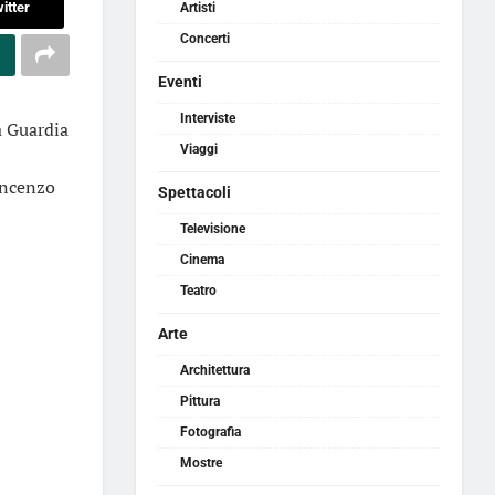
itter
Artisti
Concerti
Eventi
Interviste
a Guardia
Viaggi
incenzo
Spettacoli
Televisione
Cinema
Teatro
Arte
Architettura
Pittura
Fotografia
Mostre