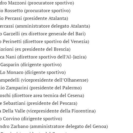
dro Mazzoni (procuratore sportivo)
o Rossetto (procuratore sportivo)
o Percassi (presidente Atalanta)
ercassi (amministratore delegato Atalanta)
 Garzelli (ex direttore generale del Bari)
o Perinetti (direttore sportivo del Venezia)
Corioni (ex presidente del Brescia)
ca Nani (direttore sportivo dell’Al-Jazira)
 Gasparin (dirigente sportivo)
 Lo Monaco (dirigente sportivo)
ampedelli (vicepresidente dell’Olhanense)
io Zamparini (presidente del Palermo)
oschi (direttore area tecnica del Cesena)
e Sebastiani (presidente del Pescara)
 Della Valle (vicepresidente della Fiorentina)
 Corvino (dirigente sportivo)
ndro Zarbano (amministratore delegato del Genoa)