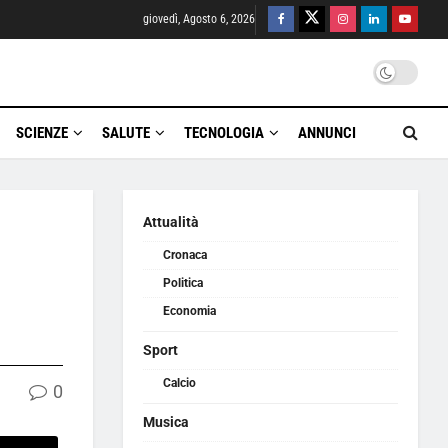
giovedì, Agosto 6, 2026
SCIENZE
SALUTE
TECNOLOGIA
ANNUNCI
Attualità
Cronaca
Politica
Economia
Sport
Calcio
0
Musica