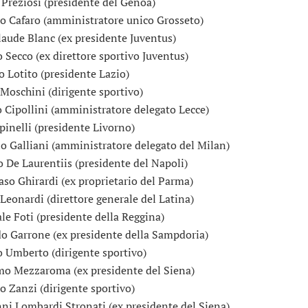
 Preziosi (presidente del Genoa)
o Cafaro (amministratore unico Grosseto)
laude Blanc (ex presidente Juventus)
o Secco (ex direttore sportivo Juventus)
o Lotito (presidente Lazio)
Moschini (dirigente sportivo)
 Cipollini (amministratore delegato Lecce)
pinelli (presidente Livorno)
o Galliani (amministratore delegato del Milan)
o De Laurentiis (presidente del Napoli)
o Ghirardi (ex proprietario del Parma)
 Leonardi (direttore generale del Latina)
le Foti (presidente della Reggina)
o Garrone (ex presidente della Sampdoria)
 Umberto (dirigente sportivo)
o Mezzaroma (ex presidente del Siena)
o Zanzi (dirigente sportivo)
ni Lombardi Stronati (ex presidente del Siena)