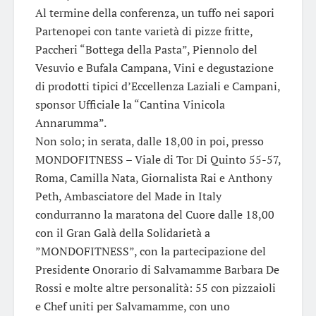
Al termine della conferenza, un tuffo nei sapori
Partenopei con tante varietà di pizze fritte,
Paccheri “Bottega della Pasta”, Piennolo del
Vesuvio e Bufala Campana, Vini e degustazione
di prodotti tipici d’Eccellenza Laziali e Campani,
sponsor Ufficiale la “Cantina Vinicola
Annarumma”.
Non solo; in serata, dalle 18,00 in poi, presso
MONDOFITNESS – Viale di Tor Di Quinto 55-57,
Roma, Camilla Nata, Giornalista Rai e Anthony
Peth, Ambasciatore del Made in Italy
condurranno la maratona del Cuore dalle 18,00
con il Gran Galà della Solidarietà a
”MONDOFITNESS”, con la partecipazione del
Presidente Onorario di Salvamamme Barbara De
Rossi e molte altre personalità: 55 con pizzaioli
e Chef uniti per Salvamamme, con uno