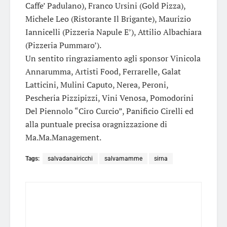
Caffe’ Padulano), Franco Ursini (Gold Pizza),
Michele Leo (Ristorante Il Brigante), Maurizio
Iannicelli (Pizzeria Napule E’), Attilio Albachiara
(Pizzeria Pummaro’).
Un sentito ringraziamento agli sponsor Vinicola
Annarumma, Artisti Food, Ferrarelle, Galat
Latticini, Mulini Caputo, Nerea, Peroni,
Pescheria Pizzipizzi, Vini Venosa, Pomodorini
Del Piennolo “Ciro Curcio”, Panificio Cirelli ed
alla puntuale precisa oragnizzazione di
Ma.Ma.Management.
Tags:
salvadanairicchi
salvamamme
sirna