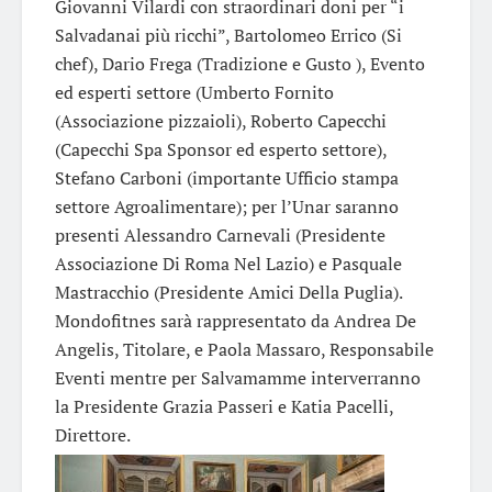
Giovanni Vilardi con straordinari doni per “i
Salvadanai più ricchi”, Bartolomeo Errico (Si
chef), Dario Frega (Tradizione e Gusto ), Evento
ed esperti settore (Umberto Fornito
(Associazione pizzaioli), Roberto Capecchi
(Capecchi Spa Sponsor ed esperto settore),
Stefano Carboni (importante Ufficio stampa
settore Agroalimentare); per l’Unar saranno
presenti Alessandro Carnevali (Presidente
Associazione Di Roma Nel Lazio) e Pasquale
Mastracchio (Presidente Amici Della Puglia).
Mondofitnes sarà rappresentato da Andrea De
Angelis, Titolare, e Paola Massaro, Responsabile
Eventi mentre per Salvamamme interverranno
la Presidente Grazia Passeri e Katia Pacelli,
Direttore.