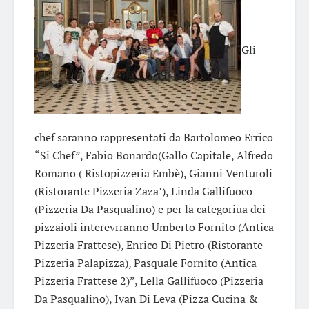
Gli
chef saranno rappresentati da Bartolomeo Errico
“Si Chef”, Fabio Bonardo(Gallo Capitale, Alfredo
Romano ( Ristopizzeria Embè), Gianni Venturoli
(Ristorante Pizzeria Zaza’), Linda Gallifuoco
(Pizzeria Da Pasqualino) e per la categoriua dei
pizzaioli interevrranno Umberto Fornito (Antica
Pizzeria Frattese), Enrico Di Pietro (Ristorante
Pizzeria Palapizza), Pasquale Fornito (Antica
Pizzeria Frattese 2)”, Lella Gallifuoco (Pizzeria
Da Pasqualino), Ivan Di Leva (Pizza Cucina &