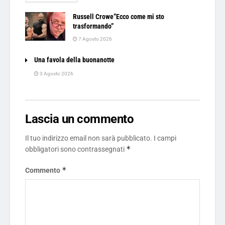
Russell Crowe”Ecco come mi sto
trasformando”
7 Agosto 2026
Una favola della buonanotte
3 Agosto 2026
Lascia un commento
Il tuo indirizzo email non sarà pubblicato.
I campi
*
obbligatori sono contrassegnati
*
Commento