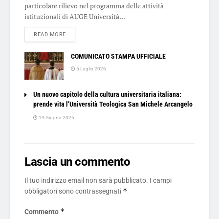
particolare rilievo nel programma delle attività
istituzionali di AUGE Università...
DETAILS
READ MORE
COMUNICATO STAMPA UFFICIALE
5 Luglio 2026
Un nuovo capitolo della cultura universitaria italiana:
prende vita l’Università Teologica San Michele Arcangelo
19 Giugno 2026
Lascia un commento
Il tuo indirizzo email non sarà pubblicato.
I campi
*
obbligatori sono contrassegnati
*
Commento