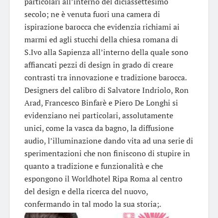
particolari all’interno del diciassettesimo
secolo; ne è venuta fuori una camera di
ispirazione barocca che evidenzia richiami ai
marmi ed agli stucchi della chiesa romana di
S.Ivo alla Sapienza all’interno della quale sono
affiancati pezzi di design in grado di creare
contrasti tra innovazione e tradizione barocca.
Designers del calibro di Salvatore Indriolo, Ron
Arad, Francesco Binfarè e Piero De Longhi si
evidenziano nei particolari, assolutamente
unici, come la vasca da bagno, la diffusione
audio, l’illuminazione dando vita ad una serie di
sperimentazioni che non finiscono di stupire in
quanto a tradizione e funzionalità e che
espongono il Worldhotel Ripa Roma al centro
del design e della ricerca del nuovo,
confermando in tal modo la sua storia;.