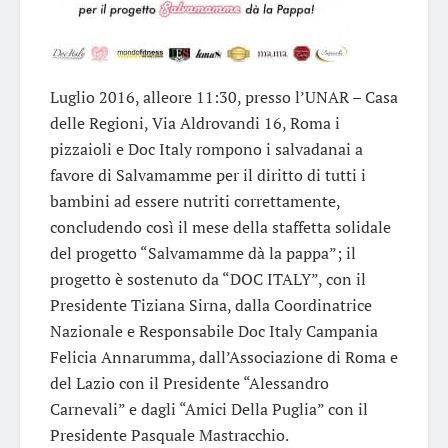
Luglio 2016, alleore 11:30, presso l’UNAR – Casa
delle Regioni, Via Aldrovandi 16, Roma i
pizzaioli e Doc Italy rompono i salvadanai a
favore di Salvamamme per il diritto di tutti i
bambini ad essere nutriti correttamente,
concludendo così il mese della staffetta solidale
del progetto “Salvamamme dà la pappa”; il
progetto è sostenuto da “DOC ITALY”, con il
Presidente Tiziana Sirna, dalla Coordinatrice
Nazionale e Responsabile Doc Italy Campania
Felicia Annarumma, dall’Associazione di Roma e
del Lazio con il Presidente “Alessandro
Carnevali” e dagli “Amici Della Puglia” con il
Presidente Pasquale Mastracchio.