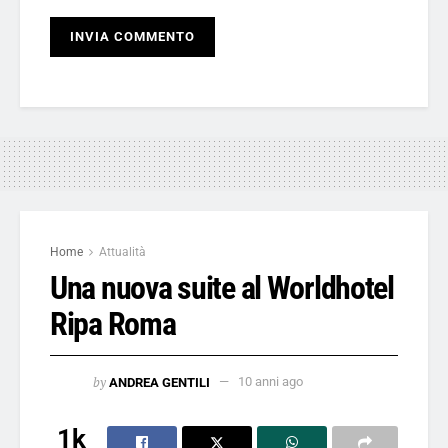
Home
Attualità
Una nuova suite al Worldhotel
Ripa Roma
by
ANDREA GENTILI
10 anni ago
1k