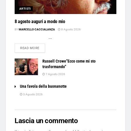
ARTISTI
8 agosto auguri a modo mio
BY
MARCELLO CACCIALANZA
8 Agosto 2026
...
DETAILS
READ MORE
Russell Crowe”Ecco come mi sto
trasformando”
7 Agosto 2026
Una favola della buonanotte
3 Agosto 2026
Lascia un commento