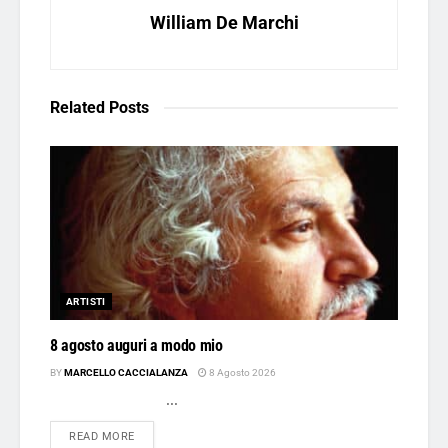
William De Marchi
Related
Posts
ARTISTI
8 agosto auguri a modo mio
BY
MARCELLO CACCIALANZA
8 Agosto 2026
...
DETAILS
READ MORE