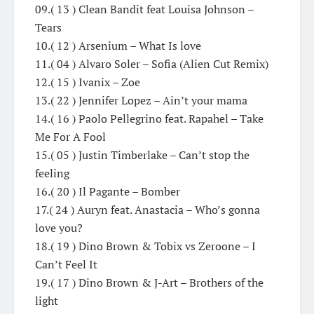
09.( 13 ) Clean Bandit feat Louisa Johnson –
Tears
10.( 12 ) Arsenium – What Is love
11.( 04 ) Alvaro Soler – Sofia (Alien Cut Remix)
12.( 15 ) Ivanix – Zoe
13.( 22 ) Jennifer Lopez – Ain’t your mama
14.( 16 ) Paolo Pellegrino feat. Rapahel – Take
Me For A Fool
15.( 05 ) Justin Timberlake – Can’t stop the
feeling
16.( 20 ) Il Pagante – Bomber
17.( 24 ) Auryn feat. Anastacia – Who’s gonna
love you?
18.( 19 ) Dino Brown & Tobix vs Zeroone – I
Can’t Feel It
19.( 17 ) Dino Brown & J-Art – Brothers of the
light