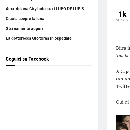
Amatriciana City boicotta i LUPO DE LUPIS
1k
Ciàula scopre la luna
SHARES
Stranamente auguri
La dottoressa Giò torna in ospedale
Birra 
Tomli
Seguici su Facebook
A Capo
cantan
Twitte
Qui di