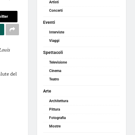
Artisti
Concerti
itter
Eventi
Interviste
Viaggi
Louis
Spettacoli
Televisione
Cinema
lute del
Teatro
Arte
Architettura
Pittura
Fotografia
Mostre