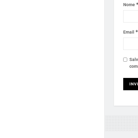
Nome
Email
Salv
com