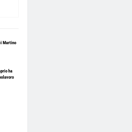
i Martino
prio ha
polavoro