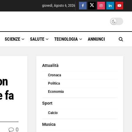
giovedì, Agosto 6, 2026
SCIENZE
SALUTE
TECNOLOGIA
ANNUNCI
Attualità
Cronaca
on
Politica
 fa
Economia
Sport
Calcio
Musica
0