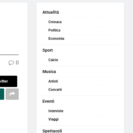
Attualità
Cronaca
Politica
Economia
Sport
Calcio
0
Musica
itter
Artisti
Concerti
Eventi
Interviste
Viaggi
Spettacoli