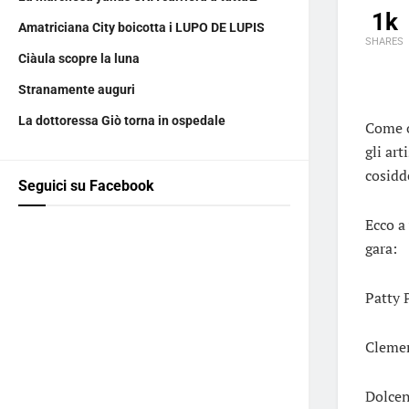
1k
Amatriciana City boicotta i LUPO DE LUPIS
SHARES
Ciàula scopre la luna
Stranamente auguri
La dottoressa Giò torna in ospedale
Come o
gli ar
cosidd
Seguici su Facebook
Ecco a
gara:
Patty 
Cleme
Dolcen