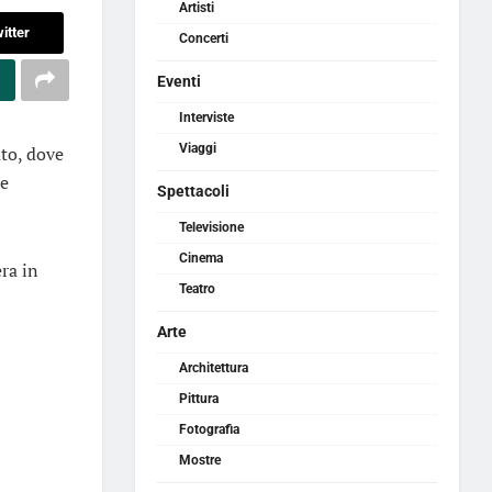
Artisti
itter
Concerti
Eventi
Interviste
Viaggi
ato, dove
Le
Spettacoli
Televisione
Cinema
era in
Teatro
Arte
Architettura
Pittura
Fotografia
Mostre