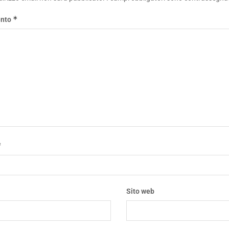
*
nto
*
*
Sito web