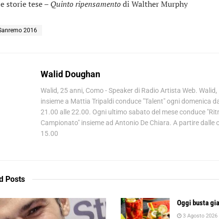
le storie tese –
Quinto ripensamento
di Walther Murphy
Sanremo 2016
Walid Doughan
Walid, 25 anni, Como - Speaker di Radio Artista Web. Walid,
insieme a Mattia Tripaldi conduce "Talent" ogni domenica da
21.00 alle 22.00. Ogni ultimo sabato del mese conduce "Ri
Campionato" insieme ad Antonio De Chiara. A partire dalle 
15.00
d
Posts
Oggi busta gia
3 Agosto 2026