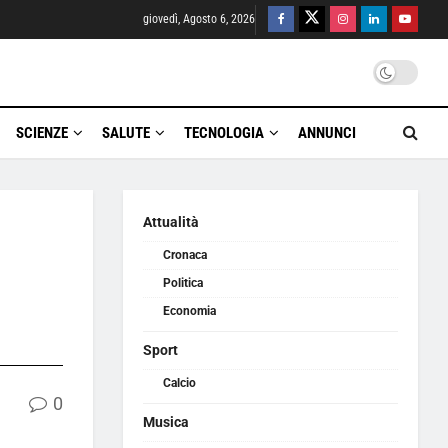
giovedì, Agosto 6, 2026
SCIENZE
SALUTE
TECNOLOGIA
ANNUNCI
Attualità
Cronaca
Politica
Economia
Sport
Calcio
0
Musica