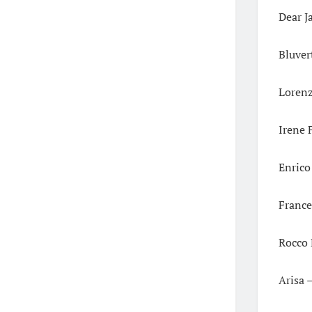
Dear J
Bluver
Lorenz
Irene 
Enrico
France
Rocco
Arisa 