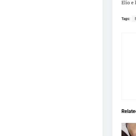
Elio e 
Tags:
Relate