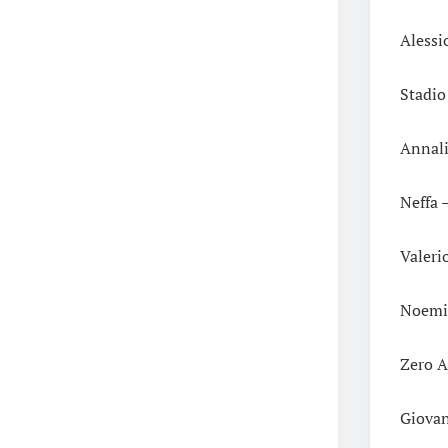
Alessi
Stadio
Annali
Neffa 
Valeri
Noemi
Zero A
Giovan