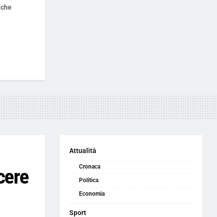
 che
Attualità
Cronaca
cere
Politica
Economia
Sport