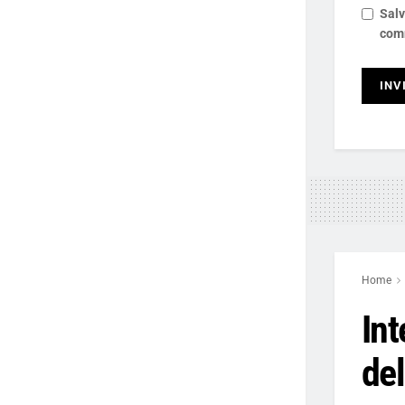
Salv
com
Home
Int
de