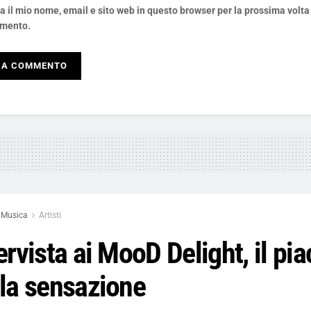
a il mio nome, email e sito web in questo browser per la prossima volta
mento.
Musica
Artisti
ervista ai MooD Delight, il pia
lla sensazione