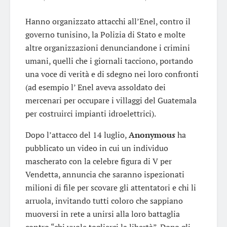
Hanno organizzato attacchi all’Enel, contro il
governo tunisino, la Polizia di Stato e molte
altre organizzazioni denunciandone i crimini
umani, quelli che i giornali tacciono, portando
una voce di verità e di sdegno nei loro confronti
(ad esempio l’ Enel aveva assoldato dei
mercenari per occupare i villaggi del Guatemala
per costruirci impianti idroelettrici).
Dopo l’attacco del 14 luglio,
Anonymou
s
ha
pubblicato un video in cui un individuo
mascherato con la celebre figura di V per
Vendetta, annuncia che saranno ispezionati
milioni di file per scovare gli attentatori e chi li
arruola, invitando tutti coloro che sappiano
muoversi in rete a unirsi alla loro battaglia
contro “chi vuole toglierci la libertà”. Dopo gli