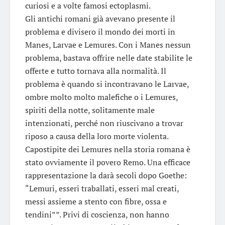
curiosi e a volte famosi ectoplasmi.
Gli antichi romani già avevano presente il
problema e divisero il mondo dei morti in
Manes, Larvae e Lemures. Con i Manes nessun
problema, bastava offrire nelle date stabilite le
offerte e tutto tornava alla normalità. Il
problema è quando si incontravano le Larvae,
ombre molto molto malefiche o i Lemures,
spiriti della notte, solitamente male
intenzionati, perché non riuscivano a trovar
riposo a causa della loro morte violenta.
Capostipite dei Lemures nella storia romana è
stato ovviamente il povero Remo. Una efficace
rappresentazione la darà secoli dopo Goethe:
“Lemuri, esseri traballati, esseri mal creati,
messi assieme a stento con fibre, ossa e
tendini””. Privi di coscienza, non hanno