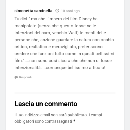
simonetta sarcinella
10 anni ago
Tu dici ” ma che l’impero dei film Disney ha
manipolato (senza che questo fosse nelle
intenzioni del caro, vecchio Walt) le menti delle
persone che, anzichè guardare la natura con occhio
critico, realistico e meravigliato, preferiscono
credere che funzioni tutto come in questi bellissimi
film.” ….non sono così sicura che che non ci fosse
intenzionalità…..comunque bellissimo articolo!
Rispondi
Lascia un commento
Il tuo indirizzo email non sarà pubblicato.
I campi
*
obbligatori sono contrassegnati