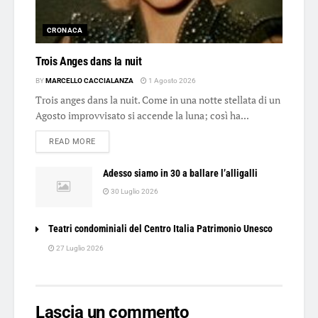
CRONACA
Trois Anges dans la nuit
BY
MARCELLO CACCIALANZA
1 Agosto 2026
Trois anges dans la nuit. Come in una notte stellata di un
Agosto improvvisato si accende la luna; così ha...
DETAILS
READ MORE
Adesso siamo in 30 a ballare l’alligalli
30 Luglio 2026
Teatri condominiali del Centro Italia Patrimonio Unesco
27 Luglio 2026
Lascia un commento