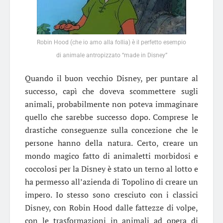
Robin Hood (che io amo alla follia) è il perfetto esempio
di animale antropizzato “made in Disney”
Quando il buon vecchio Disney, per puntare al
successo, capì che doveva scommettere sugli
animali, probabilmente non poteva immaginare
quello che sarebbe successo dopo. Comprese le
drastiche conseguenze sulla concezione che le
persone hanno della natura. Certo, creare un
mondo magico fatto di animaletti morbidosi e
coccolosi per la Disney è stato un terno al lotto e
ha permesso all’azienda di Topolino di creare un
impero. Io stesso sono cresciuto con i classici
Disney, con Robin Hood dalle fattezze di volpe,
con le trasformazioni in animali ad opera di