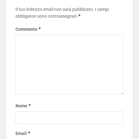
Il tuo indirizzo email non sarà pubblicato.
I campi
*
obbligatori sono contrassegnati
*
Commento
*
Nome
*
Email