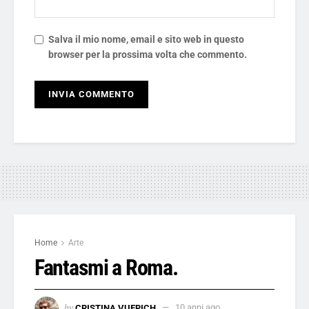
Salva il mio nome, email e sito web in questo
browser per la prossima volta che commento.
Home
Arte
Fantasmi a Roma.
by
CRISTINA VUERICH
10 anni ago