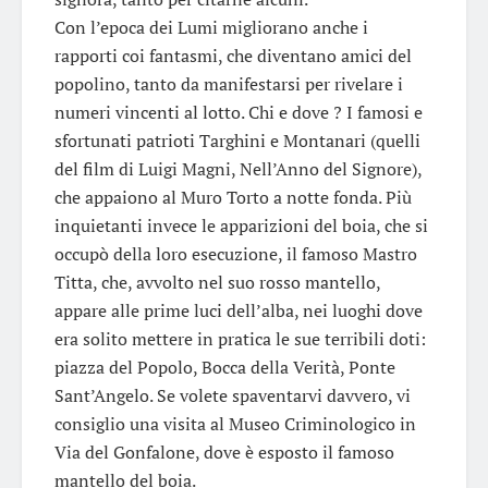
Con l’epoca dei Lumi migliorano anche i
rapporti coi fantasmi, che diventano amici del
popolino, tanto da manifestarsi per rivelare i
numeri vincenti al lotto. Chi e dove ? I famosi e
sfortunati patrioti Targhini e Montanari (quelli
del film di Luigi Magni, Nell’Anno del Signore),
che appaiono al Muro Torto a notte fonda. Più
inquietanti invece le apparizioni del boia, che si
occupò della loro esecuzione, il famoso Mastro
Titta, che, avvolto nel suo rosso mantello,
appare alle prime luci dell’alba, nei luoghi dove
era solito mettere in pratica le sue terribili doti:
piazza del Popolo, Bocca della Verità, Ponte
Sant’Angelo. Se volete spaventarvi davvero, vi
consiglio una visita al Museo Criminologico in
Via del Gonfalone, dove è esposto il famoso
mantello del boia.