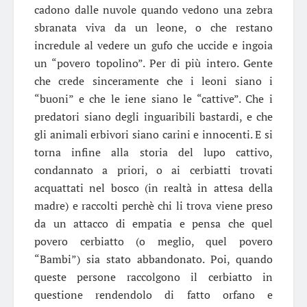
cadono dalle nuvole quando vedono una zebra
sbranata viva da un leone, o che restano
incredule al vedere un gufo che uccide e ingoia
un “povero topolino”. Per di più intero. Gente
che crede sinceramente che i leoni siano i
“buoni” e che le iene siano le “cattive”. Che i
predatori siano degli inguaribili bastardi, e che
gli animali erbivori siano carini e innocenti. E si
torna infine alla storia del lupo cattivo,
condannato a priori, o ai cerbiatti trovati
acquattati nel bosco (in realtà in attesa della
madre) e raccolti perchè chi li trova viene preso
da un attacco di empatia e pensa che quel
povero cerbiatto (o meglio, quel povero
“Bambi”) sia stato abbandonato. Poi, quando
queste persone raccolgono il cerbiatto in
questione rendendolo di fatto orfano e