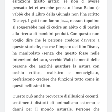
esitazioni (pasto gratis), se non ci avesse
pensato lei ci avrebbe pensato l’orso Baloo (e
vabbè che Il Libro della Giungla non l’ha scritto
Disney). I gatti non fanno jazz, nessun topolino
si sognerebbe mai di cucire un abito o di partire
alla ricerca di bambini perduti. Con questo non
voglio dire che le persone credono davvero a
queste storielle, ma che l’impero dei film Disney
ha manipolato (senza che questo fosse nelle
intenzioni del caro, vecchio Walt) le menti delle
persone che, anzichè guardare la natura con
occhio critico, realistico e meravigliato,
preferiscono credere che funzioni tutto come in
questi bellissimi film.
Questo può anche provocare disillusioni cocenti,
sentimenti distorti di animalismo estremo e
danni per il mondo naturale. Persone che