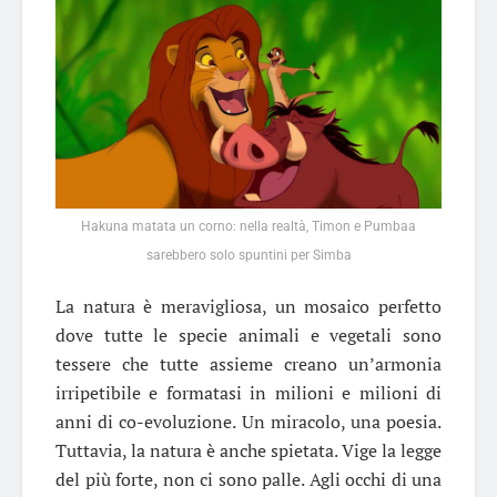
Hakuna matata un corno: nella realtà, Timon e Pumbaa
sarebbero solo spuntini per Simba
La natura è meravigliosa, un mosaico perfetto
dove tutte le specie animali e vegetali sono
tessere che tutte assieme creano un’armonia
irripetibile e formatasi in milioni e milioni di
anni di co-evoluzione. Un miracolo, una poesia.
Tuttavia, la natura è anche spietata. Vige la legge
del più forte, non ci sono palle. Agli occhi di una