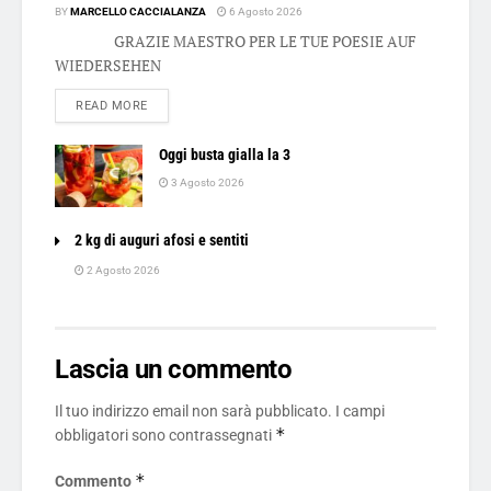
BY
MARCELLO CACCIALANZA
6 Agosto 2026
GRAZIE MAESTRO PER LE TUE POESIE AUF
WIEDERSEHEN
DETAILS
READ MORE
Oggi busta gialla la 3
3 Agosto 2026
2 kg di auguri afosi e sentiti
2 Agosto 2026
Lascia un commento
Il tuo indirizzo email non sarà pubblicato.
I campi
*
obbligatori sono contrassegnati
*
Commento