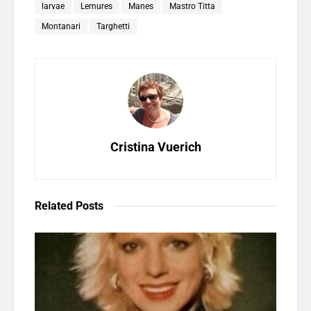
larvae
Lemures
Manes
Mastro Titta
Montanari
Targhetti
Cristina Vuerich
Related
Posts