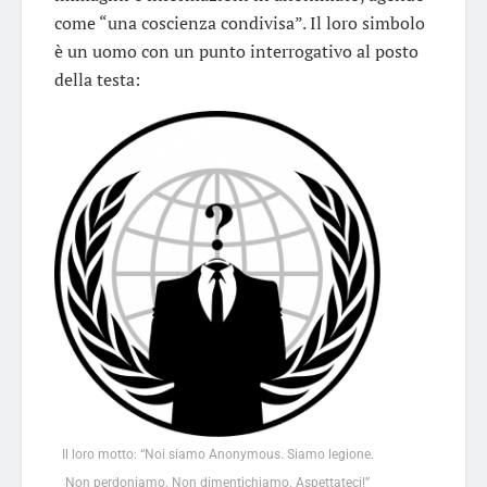
come “una coscienza condivisa”. Il loro simbolo
è un uomo con un punto interrogativo al posto
della testa:
Il loro motto: “Noi siamo Anonymous. Siamo legione.
Non perdoniamo. Non dimentichiamo. Aspettateci!”