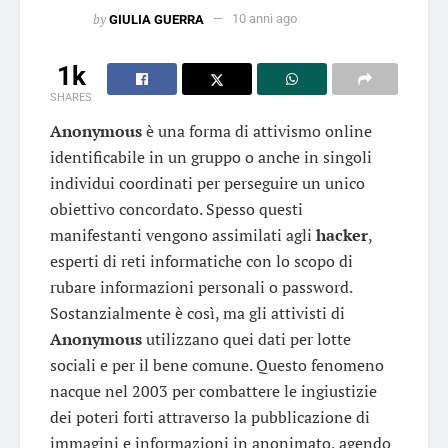
by
GIULIA GUERRA
10 anni ago
1k
SHARES
Anonymous
è una forma di attivismo online
identificabile in un gruppo o anche in singoli
individui coordinati per perseguire un unico
obiettivo concordato. Spesso questi
manifestanti vengono assimilati agli
hacker
,
esperti di reti informatiche con lo scopo di
rubare informazioni personali o password.
Sostanzialmente è così, ma gli attivisti di
Anonymous
utilizzano quei dati per lotte
sociali e per il bene comune. Questo fenomeno
nacque nel 2003 per combattere le ingiustizie
dei poteri forti attraverso la pubblicazione di
immagini e informazioni in anonimato, agendo