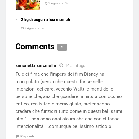
3 Agosto 2026
2 kg di auguri afosi e sentiti
2 Agosto 2026
Comments
2
simonetta sarcinella
10 anni ago
Tu dici ” ma che l’impero dei film Disney ha
manipolato (senza che questo fosse nelle
intenzioni del caro, vecchio Walt) le menti delle
persone che, anzichè guardare la natura con occhio
critico, realistico e meravigliato, preferiscono
credere che funzioni tutto come in questi bellissimi
film.” ….non sono così sicura che che non ci fosse
intenzionalità…..comunque bellissimo articolo!
Rispondi