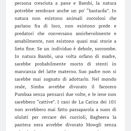
persona cresciuta a pane e Bambi, la natura
potrebbe sembrare anche un po’ “bastarda”. In
natura non esistono animali coccolosi che
parlano fra di loro, non esistono prede e
predatori che conversano amichevolmente e
amabilmente, non esistono quasi mai storie a
lieto fine. Se un individuo è debole, soccombe.
In natura Bambi, una volta orfano di madre,
sarebbe probabilmente morto di stenti in
mancanza del latte materno. Suo padre non si
sarebbe mai sognato di adottarlo. Nel mondo
reale, Simba avrebbe divorato il facocero
Pumbaa senza pensarci due volte, e le iene non
sarebbero “cattive”. I cani de La Carica dei 101
non avrebbero mai fatto passaparola a suon di
ululati per cercare dei cuccioli, Bagheera la
pantera nera avrebbe divorato Mowgli senza