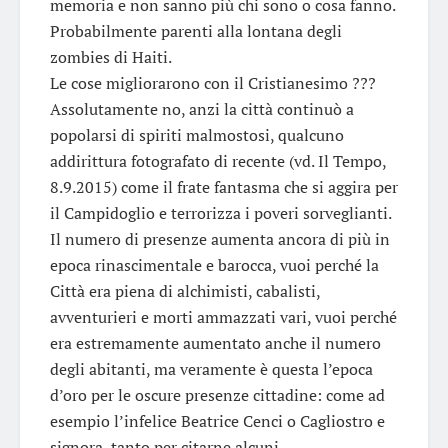
memoria e non sanno più chi sono o cosa fanno.
Probabilmente parenti alla lontana degli
zombies di Haiti.
Le cose migliorarono con il Cristianesimo ???
Assolutamente no, anzi la città continuò a
popolarsi di spiriti malmostosi, qualcuno
addirittura fotografato di recente (vd. Il Tempo,
8.9.2015) come il frate fantasma che si aggira per
il Campidoglio e terrorizza i poveri sorveglianti.
Il numero di presenze aumenta ancora di più in
epoca rinascimentale e barocca, vuoi perché la
Città era piena di alchimisti, cabalisti,
avventurieri e morti ammazzati vari, vuoi perché
era estremamente aumentato anche il numero
degli abitanti, ma veramente è questa l’epoca
d’oro per le oscure presenze cittadine: come ad
esempio l’infelice Beatrice Cenci o Cagliostro e
signora, tanto per citarne alcuni.