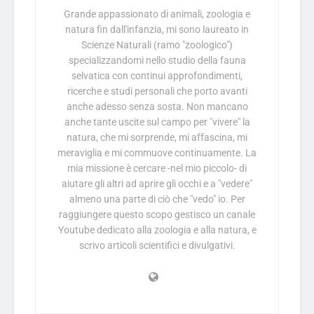
Grande appassionato di animali, zoologia e
natura fin dall'infanzia, mi sono laureato in
Scienze Naturali (ramo "zoologico")
specializzandomi nello studio della fauna
selvatica con continui approfondimenti,
ricerche e studi personali che porto avanti
anche adesso senza sosta. Non mancano
anche tante uscite sul campo per "vivere" la
natura, che mi sorprende, mi affascina, mi
meraviglia e mi commuove continuamente. La
mia missione è cercare -nel mio piccolo- di
aiutare gli altri ad aprire gli occhi e a "vedere"
almeno una parte di ciò che "vedo" io. Per
raggiungere questo scopo gestisco un canale
Youtube dedicato alla zoologia e alla natura, e
scrivo articoli scientifici e divulgativi.