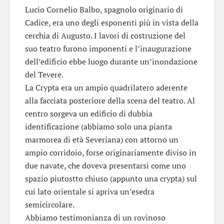
Lucio Cornelio Balbo, spagnolo originario di
Cadice, era uno degli esponenti più in vista della
cerchia di Augusto. I lavori di costruzione del
suo teatro furono imponenti e l’inaugurazione
dell’edificio ebbe luogo durante un’inondazione
del Tevere.
La Crypta era un ampio quadrilatero aderente
alla facciata posteriore della scena del teatro. Al
centro sorgeva un edificio di dubbia
identificazione (abbiamo solo una pianta
marmorea di età Severiana) con attorno un
ampio corridoio, forse originariamente diviso in
due navate, che doveva presentarsi come uno
spazio piutostto chiuso (appunto una crypta) sul
cui lato orientale si apriva un’esedra
semicircolare.
Abbiamo testimonianza di un rovinoso