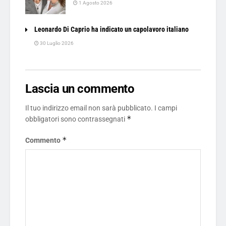
1 Agosto 2026
Leonardo Di Caprio ha indicato un capolavoro italiano
30 Luglio 2026
Lascia un commento
Il tuo indirizzo email non sarà pubblicato.
I campi
*
obbligatori sono contrassegnati
*
Commento