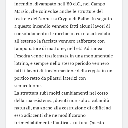
incendio, divampato nell’80 d.C., nel Campo
Marzio, che coinvolse anche le strutture del
teatro e dell’annessa Crypta di Balbo. In seguito
a questo incendio vennero fatti alcuni lavori di
consolidamento: le nicchie in cui era articolata
all’esterno la facciata vennero rafforzate con
tamponature di mattone; nell’età Adrianea
l’esedra venne trasformata in una monumentale
latrina, e sempre nello stesso periodo vennero
fatti i lavori di trasformazione della crypta in un
portico retto da pilastri laterizi con
semicolonne.
La struttura subì molti cambiamenti nel corso
della sua esistenza, dovuti non solo a calamità
naturali, ma anche alla costruzione di edifici ad
essa adiacenti che ne modificarono
irrimediabilmente l’antica struttura. Questo