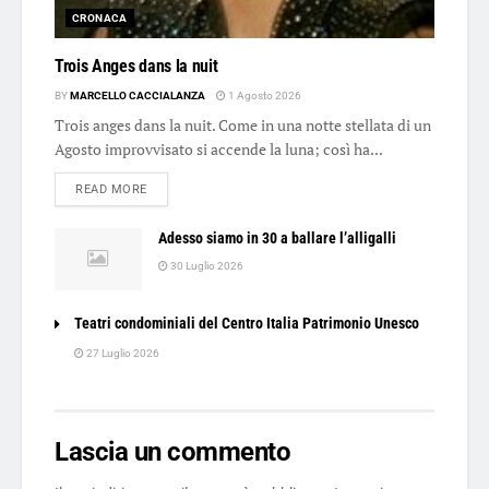
CRONACA
Trois Anges dans la nuit
BY
MARCELLO CACCIALANZA
1 Agosto 2026
Trois anges dans la nuit. Come in una notte stellata di un
Agosto improvvisato si accende la luna; così ha...
DETAILS
READ MORE
Adesso siamo in 30 a ballare l’alligalli
30 Luglio 2026
Teatri condominiali del Centro Italia Patrimonio Unesco
27 Luglio 2026
Lascia un commento