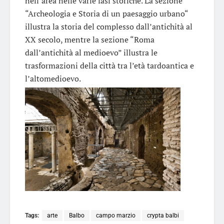
nell’area nelle varie fasi storiche. La sezione
“Archeologia e Storia di un paesaggio urbano“
illustra la storia del complesso dall’antichità al
XX secolo, mentre la sezione “Roma
dall’antichità al medioevo” illustra le
trasformazioni della città tra l’età tardoantica e
l’altomedioevo.
Tags:
arte
Balbo
campo marzio
crypta balbi