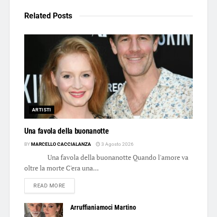
Related
Posts
ARTISTI
Una favola della buonanotte
BY
MARCELLO CACCIALANZA
3 Agosto 2026
Una favola della buonanotte Quando l'amore va
oltre la morte C'era una...
DETAILS
READ MORE
Arruffianiamoci Martino