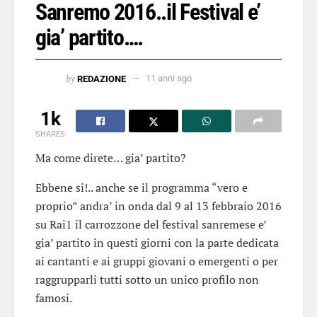
Sanremo 2016..il Festival e’
gia’ partito….
by
REDAZIONE
11 anni ago
1k
SHARES
Ma come direte… gia’ partito?
Ebbene si!.. anche se il programma “vero e
proprio” andra’ in onda dal 9 al 13 febbraio 2016
su Rai1 il carrozzone del festival sanremese e’
gia’ partito in questi giorni con la parte dedicata
ai cantanti e ai gruppi giovani o emergenti o per
raggrupparli tutti sotto un unico profilo non
famosi.