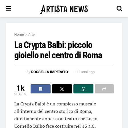
Home
Arte
La Crypta Balbi: piccolo
gioiello nel centro di Roma
by
ROSSELLA IMPERATO
11 anni ago
1k
SHARES
La Crypta Balbi è un complesso museale
all’interno del centro storico di Roma,
direttamente annessa al teatro che Lucio
Cornelio Balbo fece costruire nel 13 a.C.