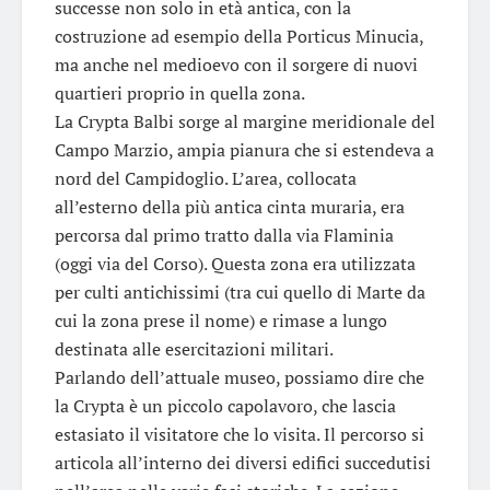
successe non solo in età antica, con la
costruzione ad esempio della Porticus Minucia,
ma anche nel medioevo con il sorgere di nuovi
quartieri proprio in quella zona.
La Crypta Balbi sorge al margine meridionale del
Campo Marzio, ampia pianura che si estendeva a
nord del Campidoglio. L’area, collocata
all’esterno della più antica cinta muraria, era
percorsa dal primo tratto dalla via Flaminia
(oggi via del Corso). Questa zona era utilizzata
per culti antichissimi (tra cui quello di Marte da
cui la zona prese il nome) e rimase a lungo
destinata alle esercitazioni militari.
Parlando dell’attuale museo, possiamo dire che
la Crypta è un piccolo capolavoro, che lascia
estasiato il visitatore che lo visita. Il percorso si
articola all’interno dei diversi edifici succedutisi