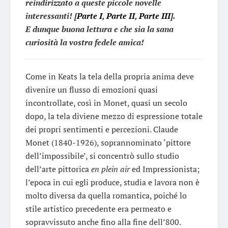
reindirizzato a queste piccole novelle
interessanti! [
Parte I
,
Parte II
,
Parte III
].
E dunque buona lettura e che sia la sana
curiosità la vostra fedele amica!
Come in Keats la tela della propria anima deve
divenire un flusso di emozioni quasi
incontrollate, così in Monet, quasi un secolo
dopo, la tela diviene mezzo di espressione totale
dei propri sentimenti e percezioni. Claude
Monet (1840-1926), soprannominato ‘pittore
dell’impossibile’, si concentrò sullo studio
dell’arte pittorica
en plein air
ed Impressionista;
l’epoca in cui egli produce, studia e lavora non è
molto diversa da quella romantica, poiché lo
stile artistico precedente era permeato e
sopravvissuto anche fino alla fine dell’800.