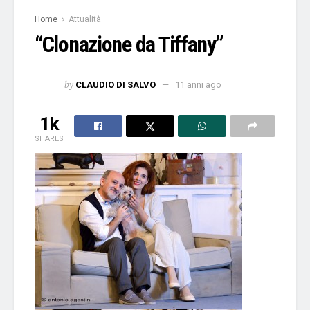
Home
Attualità
“Clonazione da Tiffany”
by
CLAUDIO DI SALVO
11 anni ago
1k
SHARES