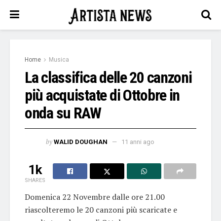
Home
Musica
La classifica delle 20 canzoni
più acquistate di Ottobre in
onda su RAW
by
WALID DOUGHAN
11 anni ago
1k
SHARES
Domenica 22 Novembre dalle ore 21.00
riascolteremo le 20 canzoni più scaricate e