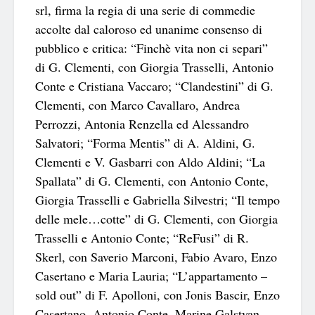
srl, firma la regia di una serie di commedie
accolte dal caloroso ed unanime consenso di
pubblico e critica: “Finchè vita non ci separi”
di G. Clementi, con Giorgia Trasselli, Antonio
Conte e Cristiana Vaccaro; “Clandestini” di G.
Clementi, con Marco Cavallaro, Andrea
Perrozzi, Antonia Renzella ed Alessandro
Salvatori; “Forma Mentis” di A. Aldini, G.
Clementi e V. Gasbarri con Aldo Aldini; “La
Spallata” di G. Clementi, con Antonio Conte,
Giorgia Trasselli e Gabriella Silvestri; “Il tempo
delle mele…cotte” di G. Clementi, con Giorgia
Trasselli e Antonio Conte; “ReFusi” di R.
Skerl, con Saverio Marconi, Fabio Avaro, Enzo
Casertano e Maria Lauria; “L’appartamento –
sold out” di F. Apolloni, con Jonis Bascir, Enzo
Casertano, Antonio Conte, Marine Galstyan,