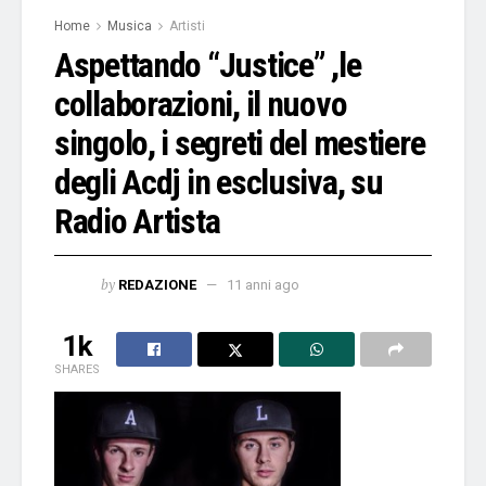
Home
Musica
Artisti
Aspettando “Justice” ,le
collaborazioni, il nuovo
singolo, i segreti del mestiere
degli Acdj in esclusiva, su
Radio Artista
by
REDAZIONE
11 anni ago
1k
SHARES