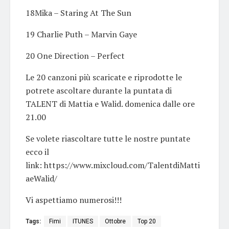
18Mika – Staring At The Sun
19 Charlie Puth – Marvin Gaye
20 One Direction – Perfect
Le 20 canzoni più scaricate e riprodotte le
potrete ascoltare durante la puntata di
TALENT di Mattia e Walid. domenica dalle ore
21.00
Se volete riascoltare tutte le nostre puntate
ecco il
link: https://www.mixcloud.com/TalentdiMatti
aeWalid/
Vi aspettiamo numerosi!!!
Tags:
Fimi
ITUNES
Ottobre
Top 20