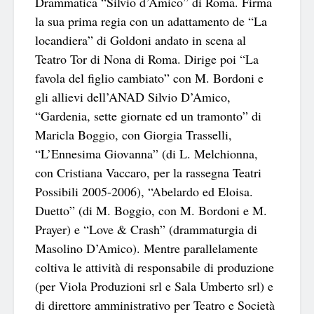
Drammatica “Silvio d’Amico” di Roma. Firma
la sua prima regia con un adattamento de “La
locandiera” di Goldoni andato in scena al
Teatro Tor di Nona di Roma. Dirige poi “La
favola del figlio cambiato” con M. Bordoni e
gli allievi dell’ANAD Silvio D’Amico,
“Gardenia, sette giornate ed un tramonto” di
Maricla Boggio, con Giorgia Trasselli,
“L’Ennesima Giovanna” (di L. Melchionna,
con Cristiana Vaccaro, per la rassegna Teatri
Possibili 2005-2006), “Abelardo ed Eloisa.
Duetto” (di M. Boggio, con M. Bordoni e M.
Prayer) e “Love & Crash” (drammaturgia di
Masolino D’Amico). Mentre parallelamente
coltiva le attività di responsabile di produzione
(per Viola Produzioni srl e Sala Umberto srl) e
di direttore amministrativo per Teatro e Società