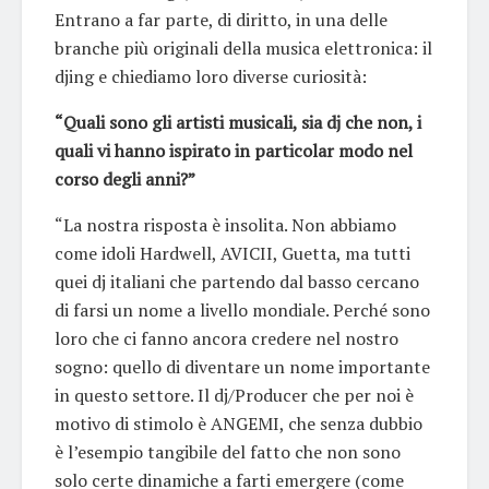
Entrano a far parte, di diritto, in una delle
branche più originali della musica elettronica: il
djing e chiediamo loro diverse curiosità:
“Quali sono gli artisti musicali, sia dj che non, i
quali vi hanno ispirato in particolar modo nel
corso degli anni?”
“La nostra risposta è insolita. Non abbiamo
come idoli Hardwell, AVICII, Guetta, ma tutti
quei dj italiani che partendo dal basso cercano
di farsi un nome a livello mondiale. Perché sono
loro che ci fanno ancora credere nel nostro
sogno: quello di diventare un nome importante
in questo settore. Il dj/Producer che per noi è
motivo di stimolo è ANGEMI, che senza dubbio
è l’esempio tangibile del fatto che non sono
solo certe dinamiche a farti emergere (come