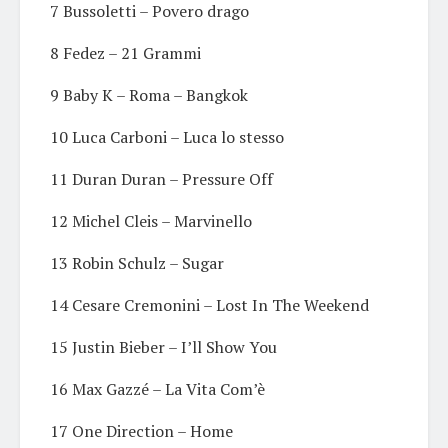
7 Bussoletti – Povero drago
8 Fedez – 21 Grammi
9 Baby K – Roma – Bangkok
10 Luca Carboni – Luca lo stesso
11 Duran Duran – Pressure Off
12 Michel Cleis – Marvinello
13 Robin Schulz – Sugar
14 Cesare Cremonini – Lost In The Weekend
15 Justin Bieber – I’ll Show You
16 Max Gazzé – La Vita Com’è
17 One Direction – Home