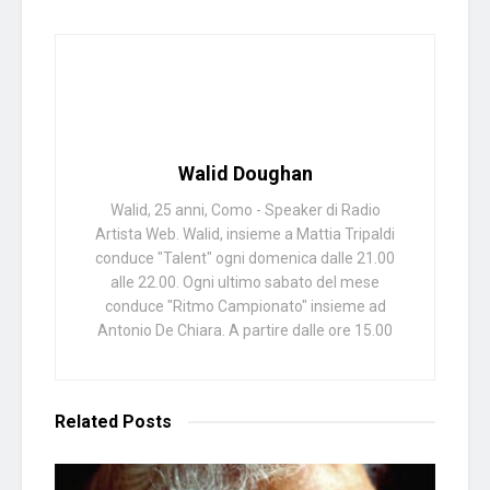
Walid Doughan
Walid, 25 anni, Como - Speaker di Radio
Artista Web. Walid, insieme a Mattia Tripaldi
conduce "Talent" ogni domenica dalle 21.00
alle 22.00. Ogni ultimo sabato del mese
conduce "Ritmo Campionato" insieme ad
Antonio De Chiara. A partire dalle ore 15.00
Related
Posts