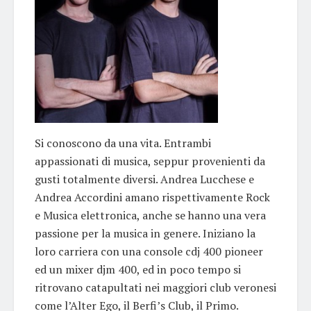
Si conoscono da una vita. Entrambi
appassionati di musica, seppur provenienti da
gusti totalmente diversi. Andrea Lucchese e
Andrea Accordini amano rispettivamente Rock
e Musica elettronica, anche se hanno una vera
passione per la musica in genere. Iniziano la
loro carriera con una console cdj 400 pioneer
ed un mixer djm 400, ed in poco tempo si
ritrovano catapultati nei maggiori club veronesi
come l’Alter Ego, il Berfi’s Club, il Primo.