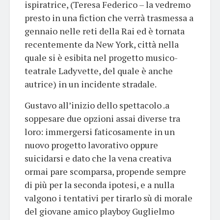
ispiratrice, (Teresa Federico – la vedremo
presto in una fiction che verrà trasmessa a
gennaio nelle reti della Rai ed è tornata
recentemente da New York, città nella
quale si è esibita nel progetto musico-
teatrale Ladyvette, del quale è anche
autrice) in un incidente stradale.
Gustavo all’inizio dello spettacolo .a
soppesare due opzioni assai diverse tra
loro: immergersi faticosamente in un
nuovo progetto lavorativo oppure
suicidarsi e dato che la vena creativa
ormai pare scomparsa, propende sempre
di più per la seconda ipotesi, e a nulla
valgono i tentativi per tirarlo sù di morale
del giovane amico playboy Guglielmo