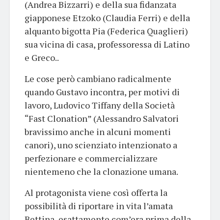
(Andrea Bizzarri) e della sua fidanzata
giapponese Etzoko (Claudia Ferri) e della
alquanto bigotta Pia (Federica Quaglieri)
sua vicina di casa, professoressa di Latino
e Greco..
Le cose però cambiano radicalmente
quando Gustavo incontra, per motivi di
lavoro, Ludovico Tiffany della Società
“Fast Clonation” (Alessandro Salvatori
bravissimo anche in alcuni momenti
canori), uno scienziato intenzionato a
perfezionare e commercializzare
nientemeno che la clonazione umana.
Al protagonista viene così offerta la
possibilità di riportare in vita l’amata
Bettina, esattamente com’era prima della