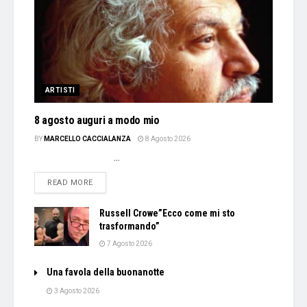
ARTISTI
8 agosto auguri a modo mio
BY
MARCELLO CACCIALANZA
8 Agosto 2026
...
DETAILS
READ MORE
Russell Crowe”Ecco come mi sto
trasformando”
7 Agosto 2026
Una favola della buonanotte
3 Agosto 2026