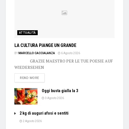
ATTUALITÀ
LA CULTURA PIANGE UN GRANDE
BY
MARCELLO CACCIALANZA
6 Agosto 2026
GRAZIE MAESTRO PER LE TUE POESIE AUF
WIEDERSEHEN
DETAILS
READ MORE
Oggi busta gialla la 3
3 Agosto 2026
2 kg di auguri afosi e sentiti
2 Agosto 2026